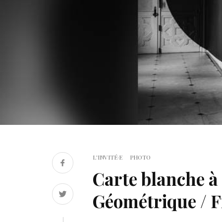
L'INVITÉ·E
PHOTO
Carte blanche à
Géométrique / F