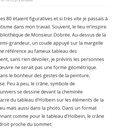
80 étaient figuratives et si très vite je passais à
atisme dans mon travail. Souvent, le lieu m’inspire.
 bibliothèque de Monsieur Dobrée. Au-dessus de la
demi-grandeur, un coude appuyé sur la margelle
une référence au fameux tableau des
t, sans rien dévoiler, je prévins les personnes
e œuvre ne serait pas une forme géométrique.
 dans le bonheur des gestes de la peinture,
. Peu à peu, le crâne, symbole de
univers se dessine devant la cheminée
rre du tableau d’Holbein sur les éléments de la
ieu mais aussi dans la photo. Dans un format
nnant comme pour le tableau d’Holbein, le crâne
 droit proche du sommet.