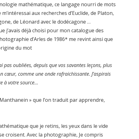
rminologie mathématique, ce langage nourri de mots
e m’intéressai aux recherches d’Euclide, de Platon,
agone, de Léonard avec le dodécagone …
e j’avais déjà choisi pour mon catalogue des
hotographie d’Arles de 1986* me revint ainsi que
origine du mot
i pas oubliées, depuis que vos savantes leçons, plus
on cœur, comme une onde rafraichissante. J’aspirais
re à votre source…
 Manthanein » que l’on traduit par apprendre,
 mathématique que je retins, les yeux dans le vide
 se croisent. Avec la photographie, Je compris