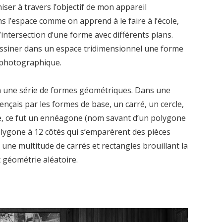
ser à travers l’objectif de mon appareil
 l’espace comme on apprend à le faire à l’école,
l’intersection d’une forme avec différents plans.
dessiner dans un espace tridimensionnel une forme
t photographique.
ion une série de formes géométriques. Dans une
nçais par les formes de base, un carré, un cercle,
age, ce fut un ennéagone (nom savant d’un polygone
lygone à 12 côtés qui s’emparèrent des pièces
 une multitude de carrés et rectangles brouillant la
 géométrie aléatoire.