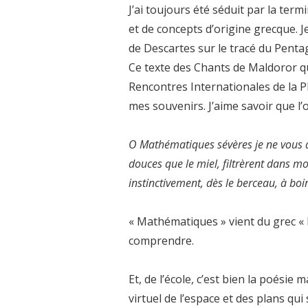
J’ai toujours été séduit par la te
et de concepts d’origine grecque. J
de Descartes sur le tracé du Pent
Ce texte des Chants de Maldoror qu
Rencontres Internationales de la P
mes souvenirs. J’aime savoir que l’
O Mathématiques sévères je ne vous a
douces que le miel, filtrèrent dans m
instinctivement, dès le berceau, à boi
« Mathématiques » vient du grec «
comprendre.
Et, de l’école, c’est bien la poésie
virtuel de l’espace et des plans qui