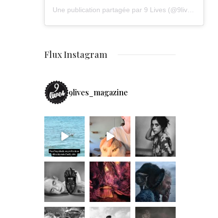
Une publication partagée par 9 Lives (@9lives_magazine)
Flux Instagram
9lives_magazine