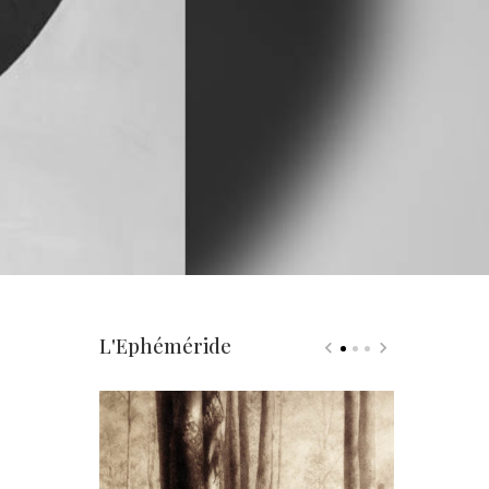
L'Ephéméride