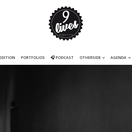
’EDITION
PORTFOLIOS
🎧 PODCAST
OTHERSIDE
AGENDA