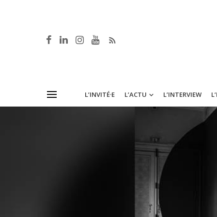
L’INVITÉ·E
L’ACTU
L’INTERVIEW
L