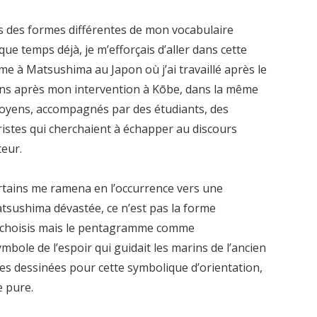
ers des formes différentes de mon vocabulaire
e temps déjà, je m’efforçais d’aller dans cette
me à Matsushima au Japon où j’ai travaillé après le
ans après mon intervention à Kōbe, dans la même
moyens, accompagnés par des étudiants, des
ristes qui cherchaient à échapper au discours
teur.
rtains me ramena en l’occurrence vers une
atsushima dévastée, ce n’est pas la forme
 choisis mais le pentagramme comme
symbole de l’espoir qui guidait les marins de l’ancien
es dessinées pour cette symbolique d’orientation,
e pure.