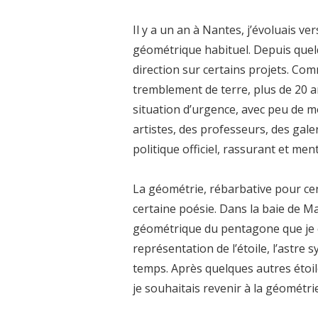
Il y a un an à Nantes, j’évoluais v
géométrique habituel. Depuis quelqu
direction sur certains projets. Com
tremblement de terre, plus de 20 
situation d’urgence, avec peu de 
artistes, des professeurs, des gale
politique officiel, rassurant et men
La géométrie, rébarbative pour ce
certaine poésie. Dans la baie de M
géométrique du pentagone que je
représentation de l’étoile, l’astre 
temps. Après quelques autres étoil
je souhaitais revenir à la géométri