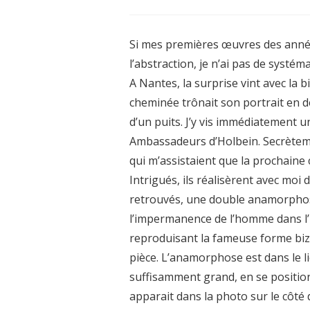
Si mes premières œuvres des années 
l’abstraction, je n’ai pas de systém
A Nantes, la surprise vint avec la
cheminée trônait son portrait en 
d’un puits. J’y vis immédiatement 
Ambassadeurs d’Holbein. Secrètemen
qui m’assistaient que la prochain
Intrigués, ils réalisèrent avec moi
retrouvés, une double anamorphose
l’impermanence de l’homme dans l’
reproduisant la fameuse forme biza
pièce. L’anamorphose est dans le l
suffisamment grand, en se positio
apparait dans la photo sur le côté