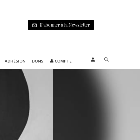
S'abonner à la Newsletter
ADHÉSION
DONS
👤 COMPTE