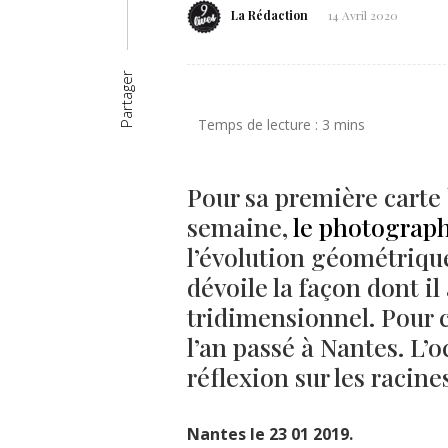
La Rédaction
14 Avril 2020
Partager
Pour sa première carte 
semaine,
le photograp
l’évolution géométriqu
dévoile la façon dont il
tridimensionnel. Pour ce
l’an passé à Nantes. L’
réflexion sur les raci
Nantes le 23 01 2019.