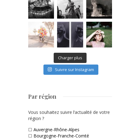
Charger plus
Suivre sur Instagram
Par région
Vous souhaitez suivre l’actualité de votre
région ?
☐
Auvergne-Rhône-Alpes
☐
Bourgogne-Franche-Comté