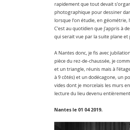
rapidement que tout devait s’organi
photographique pour dessiner dans
lorsque l’on étudie, en géométrie, 
C’est au quotidien que j’appris à 
qui serait vue par la suite plane e
A Nantes donc, je fis avec jubilat
pièce du rez-de-chaussée, je comme
et un triangle, réunis mais à l’ét
à 9 côtés) et un dodécagone, un po
vides dont je morcelais les murs en
lecture du lieu devenu entièrement
Nantes le 01 04 2019.