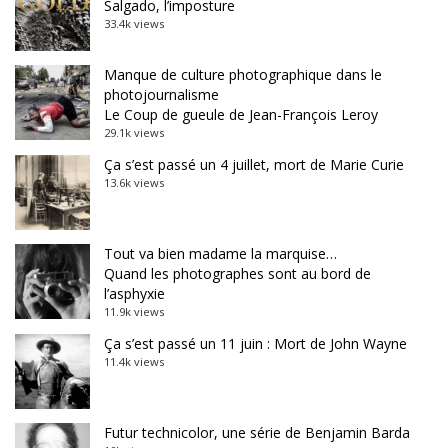
Salgado, l’imposture
33.4k views
Manque de culture photographique dans le
photojournalisme
Le Coup de gueule de Jean-François Leroy
29.1k views
Ça s’est passé un 4 juillet, mort de Marie Curie
13.6k views
Tout va bien madame la marquise…
Quand les photographes sont au bord de
l’asphyxie
11.9k views
Ça s’est passé un 11 juin : Mort de John Wayne
11.4k views
Futur technicolor, une série de Benjamin Barda