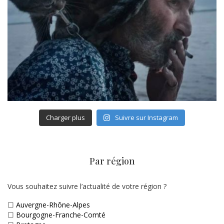
Charger plus
Suivre sur Instagram
Par région
Vous souhaitez suivre l’actualité de votre région ?
☐
Auvergne-Rhône-Alpes
☐
Bourgogne-Franche-Comté