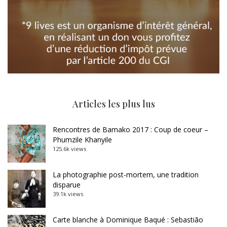
Articles les plus lus
Rencontres de Bamako 2017 : Coup de coeur –
Phumzile Khanyile
125.6k views
La photographie post-mortem, une tradition
disparue
39.1k views
Carte blanche à Dominique Baqué : Sebastião