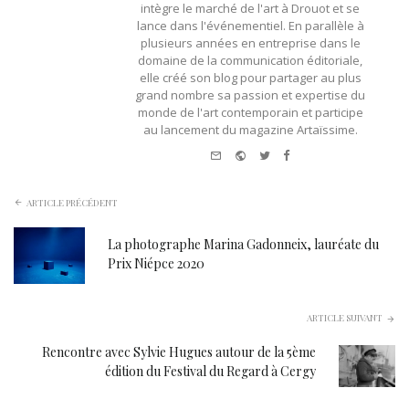
intègre le marché de l'art à Drouot et se
lance dans l'événementiel. En parallèle à
plusieurs années en entreprise dans le
domaine de la communication éditoriale,
elle créé son blog pour partager au plus
grand nombre sa passion et expertise du
monde de l'art contemporain et participe
au lancement du magazine Artaïssime.
e-
Website
Twitter
Facebook
mail
ARTICLE PRÉCÉDENT
La photographe Marina Gadonneix, lauréate du
Prix Niépce 2020
ARTICLE SUIVANT
Rencontre avec Sylvie Hugues autour de la 5ème
édition du Festival du Regard à Cergy