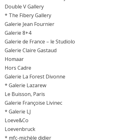
Double V Gallery
* The Fibery Gallery
Galerie Jean Fournier
Galerie 8+4
Galerie de France – le Studiolo
Galerie Claire Gastaud
Homaar
Hors Cadre
Galerie La Forest Divonne
* Galerie Lazarew
Le Buisson, Paris
Galerie Françoise Livinec
* Galerie LJ
Loeve&Co
Loevenbruck
* mfc-michèle didier