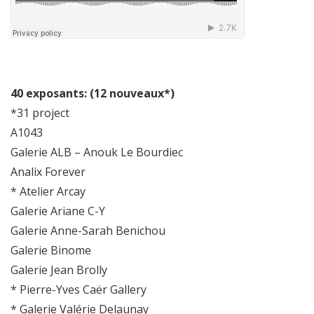
40 exposants: (12 nouveaux*)
*31 project
A1043
Galerie ALB – Anouk Le Bourdiec
Analix Forever
* Atelier Arcay
Galerie Ariane C-Y
Galerie Anne-Sarah Benichou
Galerie Binome
Galerie Jean Brolly
* Pierre-Yves Caër Gallery
* Galerie Valérie Delaunay