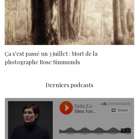
Ça s’est passé un 3 juillet : Mort de la
N
photographe Rose Simmonds
Derniers podcasts