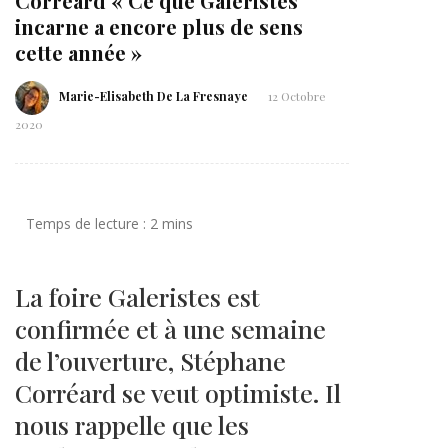
Corréard « Ce que Galeristes
incarne a encore plus de sens
cette année »
Marie-Elisabeth De La Fresnaye
12 Octobre
2020
La foire Galeristes est
confirmée et à une semaine
de l’ouverture, Stéphane
Corréard se veut optimiste. Il
nous rappelle que les