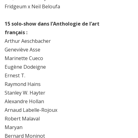
Fridgeum x Neïl Beloufa
15 solo-show dans l’Anthologie de l’art
français :
Arthur Aeschbacher
Geneviève Asse
Marinette Cueco
Eugène Dodeigne
Ernest T.
Raymond Hains
Stanley W. Hayter
Alexandre Hollan
Arnaud Labelle-Rojoux
Robert Malaval
Maryan
Bernard Moninot