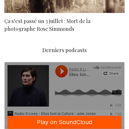
Ça s’est passé un 3 juillet : Mort de la
N
photographe Rose Simmonds
Derniers podcasts