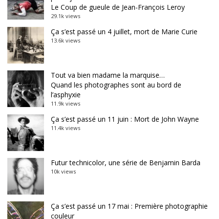
Le Coup de gueule de Jean-François Leroy
29.1k views
Ça s’est passé un 4 juillet, mort de Marie Curie
13.6k views
Tout va bien madame la marquise…
Quand les photographes sont au bord de
l’asphyxie
11.9k views
Ça s’est passé un 11 juin : Mort de John Wayne
11.4k views
Futur technicolor, une série de Benjamin Barda
10k views
Ça s’est passé un 17 mai : Première photographie
couleur