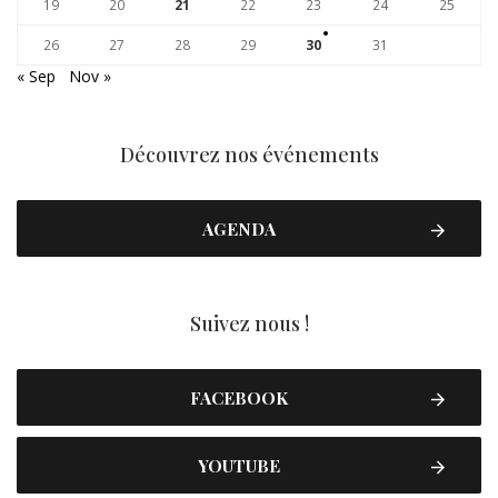
19
20
21
22
23
24
25
26
27
28
29
30
31
« Sep
Nov »
Découvrez nos événements
AGENDA
Suivez nous !
FACEBOOK
YOUTUBE