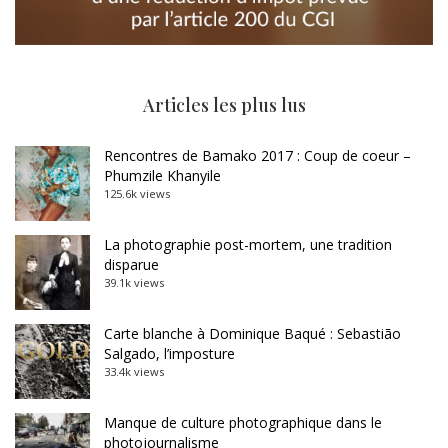
Articles les plus lus
Rencontres de Bamako 2017 : Coup de coeur –
Phumzile Khanyile
125.6k views
La photographie post-mortem, une tradition
disparue
39.1k views
Carte blanche à Dominique Baqué : Sebastião
Salgado, l’imposture
33.4k views
Manque de culture photographique dans le
photojournalisme