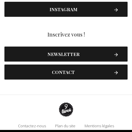
INSTAGRAM
Inscrivez vous !
NEWSLETTER
CONTACT
Contactez-nous
Plan du site
Mentions légales