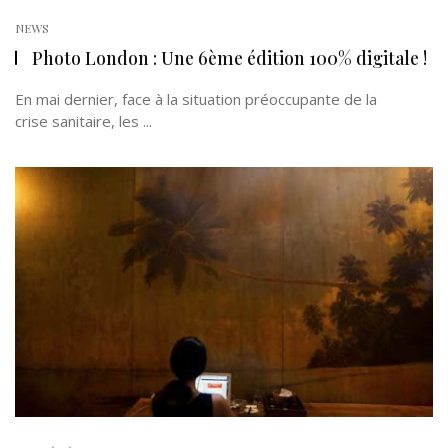
NEWS
Photo London : Une 6ème édition 100% digitale !
En mai dernier, face à la situation préoccupante de la
crise sanitaire, les ...