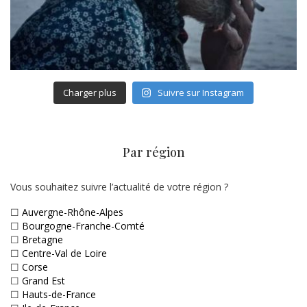
Charger plus
Suivre sur Instagram
Par région
Vous souhaitez suivre l’actualité de votre région ?
☐
Auvergne-Rhône-Alpes
☐
Bourgogne-Franche-Comté
☐
Bretagne
☐
Centre-Val de Loire
☐
Corse
☐
Grand Est
☐
Hauts-de-France