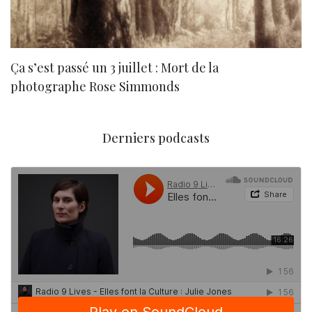
Ça s’est passé un 3 juillet : Mort de la
N
photographe Rose Simmonds
Derniers podcasts