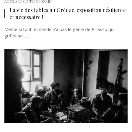
ACTU ART CONTEMPORAIN
La vie des tables au Crédac, exposition résiliente
et nécessaire !
Même si tout le monde n’a pas le génie de Picasso qui
griffonnait ...