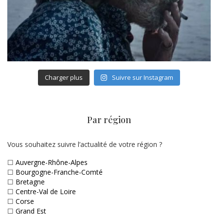
Charger plus
Suivre sur Instagram
Par région
Vous souhaitez suivre l’actualité de votre région ?
☐
Auvergne-Rhône-Alpes
☐
Bourgogne-Franche-Comté
☐
Bretagne
☐
Centre-Val de Loire
☐
Corse
☐
Grand Est