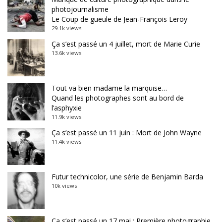
photojournalisme
Le Coup de gueule de Jean-François Leroy
29.1k views
Ça s’est passé un 4 juillet, mort de Marie Curie
13.6k views
Tout va bien madame la marquise…
Quand les photographes sont au bord de
l’asphyxie
11.9k views
Ça s’est passé un 11 juin : Mort de John Wayne
11.4k views
Futur technicolor, une série de Benjamin Barda
10k views
Ça s’est passé un 17 mai : Première photographie