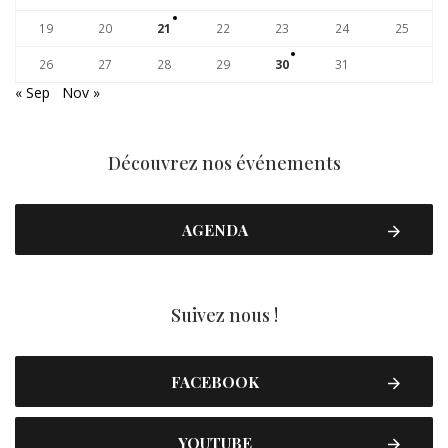
19
20
21
22
23
24
25
26
27
28
29
30
31
« Sep
Nov »
Découvrez nos événements
AGENDA
Suivez nous !
FACEBOOK
YOUTUBE