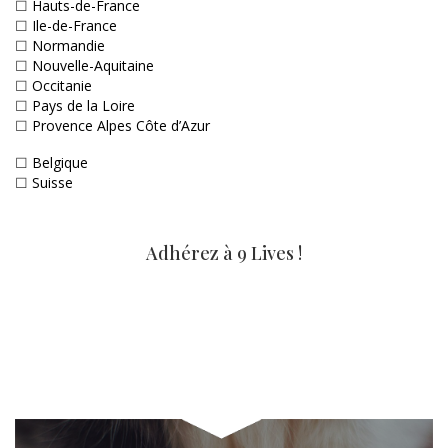
☐
Hauts-de-France
☐
Ile-de-France
☐
Normandie
☐
Nouvelle-Aquitaine
☐
Occitanie
☐
Pays de la Loire
☐
Provence Alpes Côte d’Azur
☐
Belgique
☐
Suisse
Adhérez à 9 Lives !