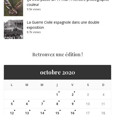
couleur
9.5k views
La Guerre Civile espagnole dans une double
exposition
8.7k views
Retrouvez une édition !
octobre 2020
L
M
M
J
V
S
D
1
2
3
4
5
6
7
8
9
10
11
12
13
14
15
16
17
18