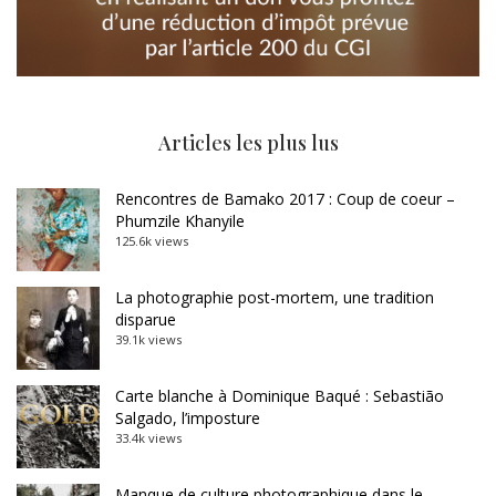
Articles les plus lus
Rencontres de Bamako 2017 : Coup de coeur –
Phumzile Khanyile
125.6k views
La photographie post-mortem, une tradition
disparue
39.1k views
Carte blanche à Dominique Baqué : Sebastião
Salgado, l’imposture
33.4k views
Manque de culture photographique dans le