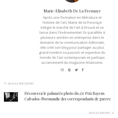
Marie-Elisabeth De La Fresnaye
Après une formation en littérature et
histoire de l'art, Marie de la Fresnaye
intègre le marché de l'art à Drouot et se
lance dans l'événementiel. En parallèle à
plusieurs années en entreprise dans le
domaine de la communication éditoriale,
elle créé son blog pour partager au plus
grand nombre sa passion et expertise du
monde de l'art contemporain et participe
au lancement du magazine Artaïssime.
e-
Website
Twitter
Facebook
mail
ARTICLE PRÉCÉDENT
Découvrez le palmarès photo du 27e Prix Bayeux
Calvados-Normandie des correspondants de guerre
ARTICLE SUIVANT