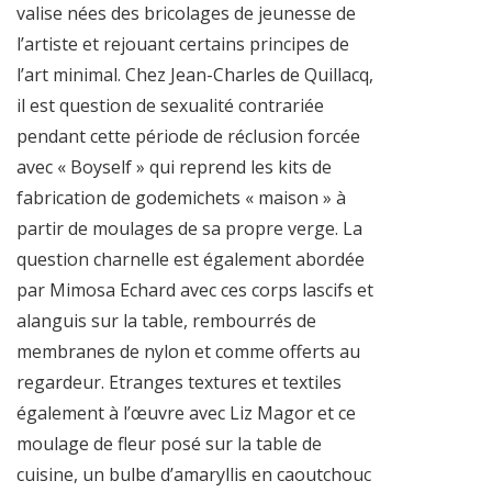
valise nées des bricolages de jeunesse de
l’artiste et rejouant certains principes de
l’art minimal. Chez Jean-Charles de Quillacq,
il est question de sexualité contrariée
pendant cette période de réclusion forcée
avec « Boyself » qui reprend les kits de
fabrication de godemichets « maison » à
partir de moulages de sa propre verge. La
question charnelle est également abordée
par Mimosa Echard avec ces corps lascifs et
alanguis sur la table, rembourrés de
membranes de nylon et comme offerts au
regardeur. Etranges textures et textiles
également à l’œuvre avec Liz Magor et ce
moulage de fleur posé sur la table de
cuisine, un bulbe d’amaryllis en caoutchouc