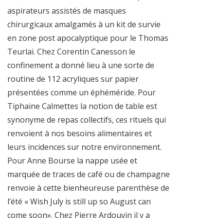
aspirateurs assistés de masques
chirurgicaux amalgamés à un kit de survie
en zone post apocalyptique pour le Thomas
Teurlai. Chez Corentin Canesson le
confinement a donné lieu à une sorte de
routine de 112 acryliques sur papier
présentées comme un éphéméride. Pour
Tiphaine Calmettes la notion de table est
synonyme de repas collectifs, ces rituels qui
renvoient à nos besoins alimentaires et
leurs incidences sur notre environnement.
Pour Anne Bourse la nappe usée et
marquée de traces de café ou de champagne
renvoie à cette bienheureuse parenthèse de
l’été « Wish July is still up so August can
come soon». Chez Pierre Ardouvin il y a