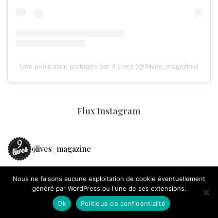
Une publication partagée par 9 Lives (@9lives_magazine)
Flux Instagram
9lives_magazine
Nous ne faisons aucune exploitation de cookie éventuellement
généré par WordPress ou l'une de ses extensions.
Ok
Politique de confidentialité