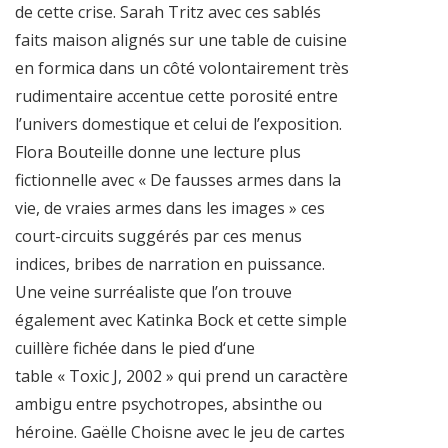
de cette crise. Sarah Tritz avec ces sablés
faits maison alignés sur une table de cuisine
en formica dans un côté volontairement très
rudimentaire accentue cette porosité entre
l’univers domestique et celui de l’exposition.
Flora Bouteille donne une lecture plus
fictionnelle avec « De fausses armes dans la
vie, de vraies armes dans les images » ces
court-circuits suggérés par ces menus
indices, bribes de narration en puissance.
Une veine surréaliste que l’on trouve
également avec Katinka Bock et cette simple
cuillère fichée dans le pied d‘une
table « Toxic J, 2002 » qui prend un caractère
ambigu entre psychotropes, absinthe ou
héroine. Gaëlle Choisne avec le jeu de cartes