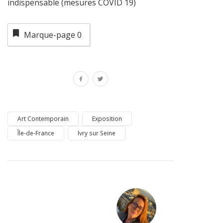
indispensable (mesures COVID 19)
Marque-page
0
Art Contemporain
Exposition
Île-de-France
Ivry sur Seine