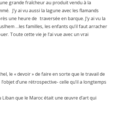
i une grande fraîcheur au produit vendu à la
mé. J’y ai vu aussi la lagune avec les flamands
près une heure de traversée en barque. J’y ai vu la
lhem …les familles, les enfants qu’il faut arracher
uer. Toute cette vie je l’ai vue avec un vrai
l, le « devoir » de faire en sorte que le travail de
’objet d’une rétrospective- celle qu’il a longtemps
du Liban que le Maroc était une œuvre d’art qui