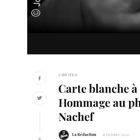
L'INVITÉ·E
Carte blanche à 
Hommage au ph
Nachef
La Rédaction
15 Octobre 2020