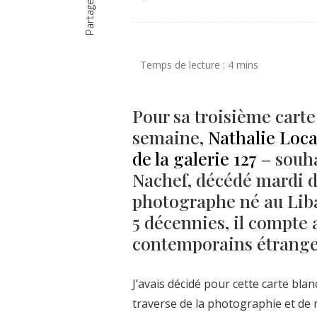
Partager
Pour sa troisième carte
semaine,
Nathalie Locat
de la galerie 127
– souh
Nachef, décédé mardi de
photographe né au Liba
5 décennies, il compte
contemporains étranger
J’avais décidé pour cette carte bl
traverse de la photographie et de 