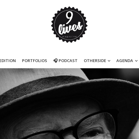
’EDITION
PORTFOLIOS
🎧 PODCAST
OTHERSIDE
AGENDA