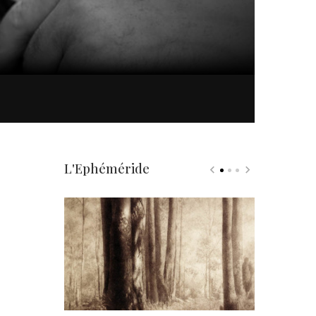
L'Ephéméride