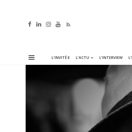
L’INVITÉ·E
L’ACTU
L’INTERVIEW
L