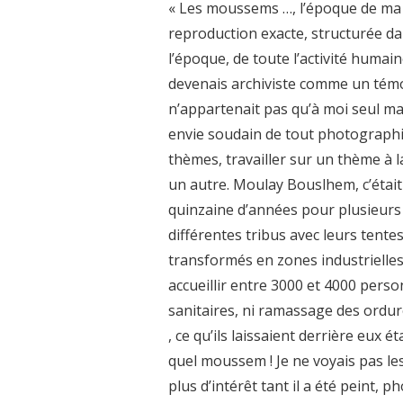
« Les moussems …, l’époque de ma v
reproduction exacte, structurée da
l’époque, de toute l’activité humain
devenais archiviste comme un témoi
n’appartenait pas qu’à moi seul mai
envie soudain de tout photographier
thèmes, travailler sur un thème à l
un autre. Moulay Bouslhem, c’étai
quinzaine d’années pour plusieurs r
différentes tribus avec leurs tentes
transformés en zones industrielles 
accueillir entre 3000 et 4000 per
sanitaires, ni ramassage des ordure
, ce qu’ils laissaient derrière eux 
quel moussem ! Je ne voyais pas les
plus d’intérêt tant il a été peint,