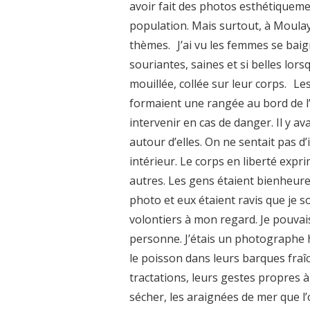
avoir fait des photos esthétiquem
population. Mais surtout, à Moulay
thèmes. J’ai vu les femmes se baig
souriantes, saines et si belles lors
mouillée, collée sur leur corps. Le
formaient une rangée au bord de l
intervenir en cas de danger. Il y av
autour d’elles. On ne sentait pas 
intérieur. Le corps en liberté exprima
autres. Les gens étaient bienheure
photo et eux étaient ravis que je s
volontiers à mon regard. Je pouvai
personne. J’étais un photographe h
le poisson dans leurs barques fraî
tractations, leurs gestes propres à l
sécher, les araignées de mer que 