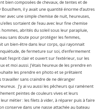
ent bien composées de chevaux, de tentes et de
 Bouslhem, il y avait une quantité énorme d’autres
ner avec une simple chemise de nuit, heureuses,
qu’elles sortaient de l’eau avec leur fine chemise
s hommes, abrités du soleil sous leur parapluie,
’eau sans doute pour protéger les femmes,
ait un bien-être dans leur corps, qui rayonnait
d’inquiétude, de fermeture sur soi, d’enfermement
it l’esprit clair et ouvert sur l’extérieur, sur les
ux et moi aussi. J’étais heureux de les prendre en
ouhaite les prendre en photo et se prêtaient
s travailler sans craindre de ne déranger
eureux. J’y ai vu aussi les pêcheurs qui ramènent
chement peintes de couleurs vives et leurs
eur métier : les filets à vider, à réparer puis à faire
l’on conserve dans une nasse attachée au bateau