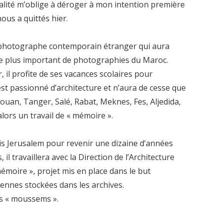
tualité m’oblige à déroger à mon intention première
ous a quittés hier.
e photographe contemporain étranger qui aura
 le plus important de photographies du Maroc.
r, il profite de ses vacances scolaires pour
 est passionné d’architecture et n’aura de cesse que
étouan, Tanger, Salé, Rabat, Meknes, Fes, Aljedida,
lors un travail de « mémoire ».
is Jerusalem pour revenir une dizaine d’années
il travaillera avec la Direction de l’Architecture
émoire », projet mis en place dans le but
iennes stockées dans les archives.
les « moussems ».