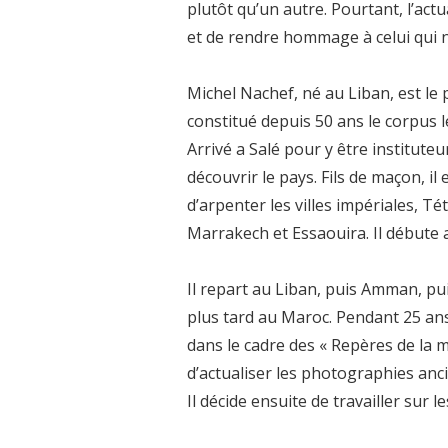
plutôt qu’un autre. Pourtant, l’ac
et de rendre hommage à celui qui n
Michel Nachef, né au Liban, est l
constitué depuis 50 ans le corpus
Arrivé a Salé pour y être instituteu
découvrir le pays. Fils de maçon, il
d’arpenter les villes impériales, T
Marrakech et Essaouira. Il débute a
Il repart au Liban, puis Amman, pu
plus tard au Maroc. Pendant 25 ans, 
dans le cadre des « Repères de la m
d’actualiser les photographies anc
Il décide ensuite de travailler sur 