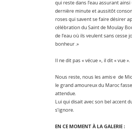
qui reste dans l’eau assurant ains
dernière minute et aussitôt consom
roses qui savent se faire désirer a
célébration du Saint de Moulay Bous
de l’eau où ils veulent sans cesse jo
bonheur .»
Il ne dit pas « vécue », il dit « vue ».
Nous reste, nous les amis·e de Miche
le grand amoureux du Maroc fasse l
attendue.
Lui qui disait avec son bel accent 
s’ignore.
EN CE MOMENT À LA GALERIE :