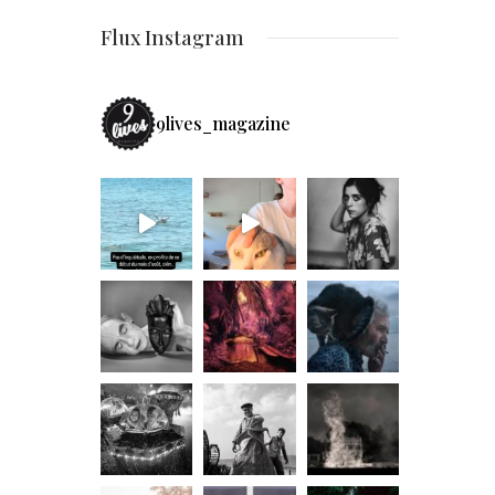
Flux Instagram
9lives_magazine