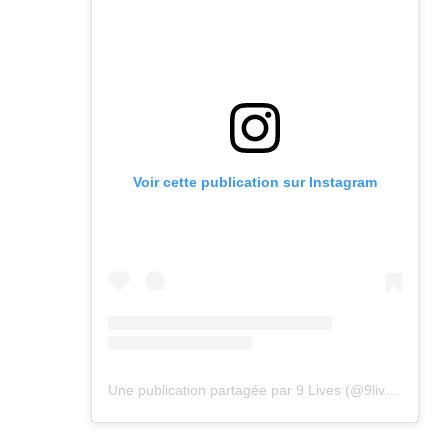
Voir cette publication sur Instagram
Une publication partagée par 9 Lives (@9lives_magazine)