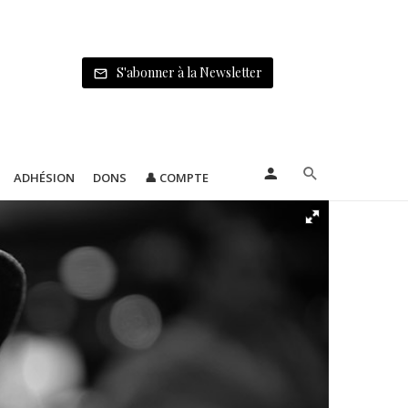
S'abonner à la Newsletter
ADHÉSION
DONS
👤 COMPTE