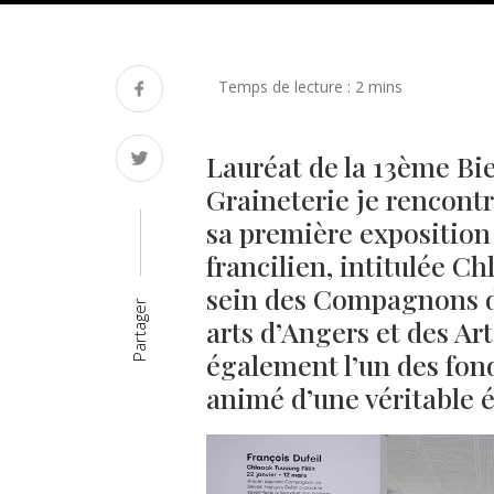
Lauréat de la 13ème Bie
Graineterie je rencontr
sa première exposition 
francilien, intitulée C
sein des Compagnons d
Partager
arts d’Angers et des Art
également l’un des fond
animé d’une véritable éc