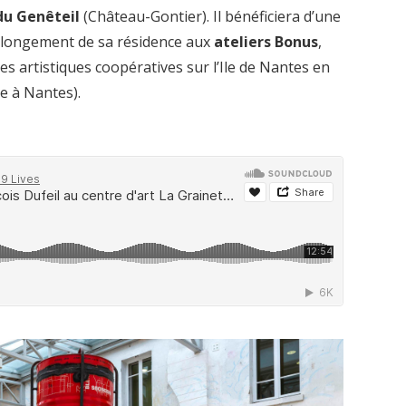
du Genêteil
(Château-Gontier). Il bénéficiera d’une
olongement de sa résidence aux
ateliers Bonus
,
es artistiques coopératives sur l’Ile de Nantes en
e à Nantes).