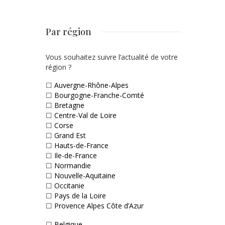
Par région
Vous souhaitez suivre l’actualité de votre
région ?
☐
Auvergne-Rhône-Alpes
☐
Bourgogne-Franche-Comté
☐
Bretagne
☐
Centre-Val de Loire
☐
Corse
☐
Grand Est
☐
Hauts-de-France
☐
Ile-de-France
☐
Normandie
☐
Nouvelle-Aquitaine
☐
Occitanie
☐
Pays de la Loire
☐
Provence Alpes Côte d’Azur
☐
Belgique