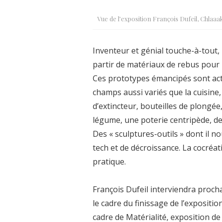
Vue de l’exposition François Dufeil, Chlaaa
Inventeur et génial touche-à-tout,
partir de matériaux de rebus pour 
Ces prototypes émancipés sont act
champs aussi variés que la cuisine
d’extincteur, bouteilles de plongé
légume, une poterie centripède, des
Des « sculptures-outils » dont il n
tech et de décroissance. La cocréat
pratique.
François Dufeil interviendra proc
le cadre du finissage de l’expositio
cadre de Matérialité, exposition de 