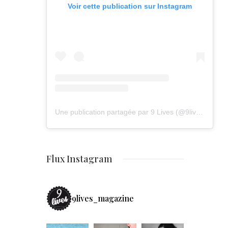
Voir cette publication sur Instagram
Une publication partagée par 9 Lives (@9lives_magazine)
Flux Instagram
9lives_magazine