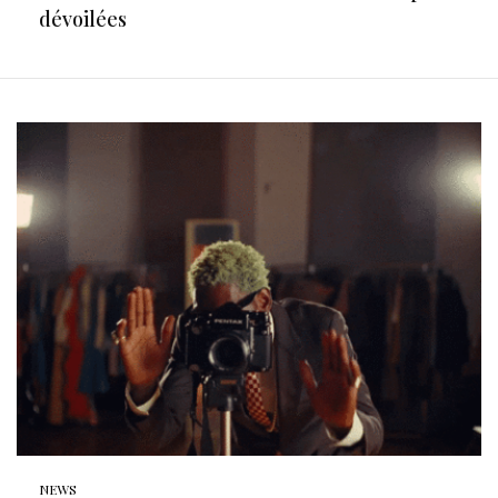
dévoilées
NEWS