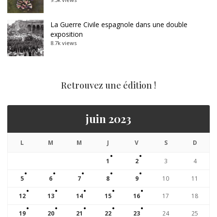
La Guerre Civile espagnole dans une double
exposition
8.7k views
Retrouvez une édition !
juin 2023
L
M
M
J
V
S
D
1
2
3
4
5
6
7
8
9
10
11
12
13
14
15
16
17
18
19
20
21
22
23
24
25