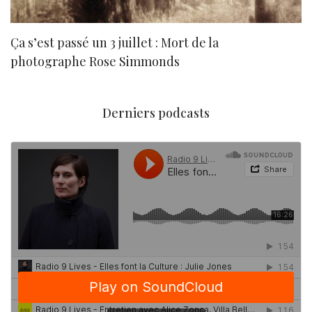
Ça s’est passé un 3 juillet : Mort de la
N
photographe Rose Simmonds
Derniers podcasts