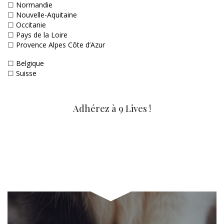
☐
Normandie
☐
Nouvelle-Aquitaine
☐
Occitanie
☐
Pays de la Loire
☐
Provence Alpes Côte d’Azur
☐
Belgique
☐
Suisse
Adhérez à 9 Lives !