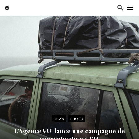
NEWS
PHOTO
L’Agence VU’ lance une campagne de
sensibilisation à l’IA