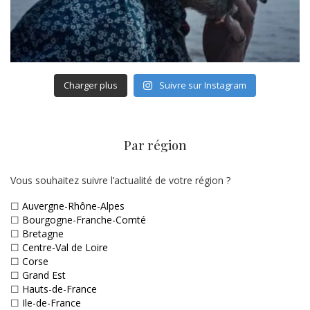
Charger plus
Suivre sur Instagram
Par région
Vous souhaitez suivre l’actualité de votre région ?
☐
Auvergne-Rhône-Alpes
☐
Bourgogne-Franche-Comté
☐
Bretagne
☐
Centre-Val de Loire
☐
Corse
☐
Grand Est
☐
Hauts-de-France
☐
Ile-de-France