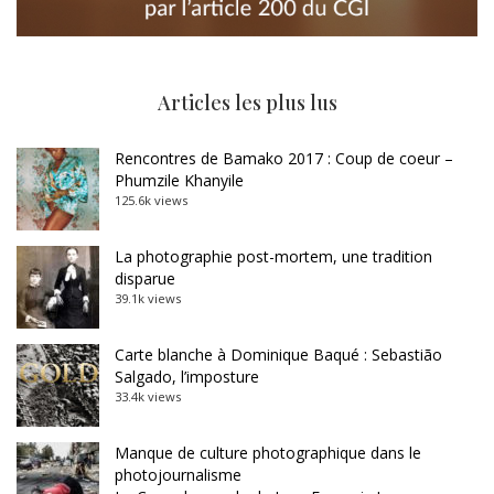
Articles les plus lus
Rencontres de Bamako 2017 : Coup de coeur –
Phumzile Khanyile
125.6k views
La photographie post-mortem, une tradition
disparue
39.1k views
Carte blanche à Dominique Baqué : Sebastião
Salgado, l’imposture
33.4k views
Manque de culture photographique dans le
photojournalisme