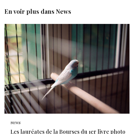
En voir plus dans
News
NEWS
Les lauréates de la Bourses du 1er livre photo