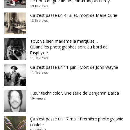
Le Coup de gueule de Jean-François Leroy
29.1k views
Ça s’est passé un 4 juillet, mort de Marie Curie
13.6k views
Tout va bien madame la marquise…
Quand les photographes sont au bord de
l’asphyxie
11.9k views
Ça s’est passé un 11 juin : Mort de John Wayne
11.4k views
Futur technicolor, une série de Benjamin Barda
10k views
Ça s’est passé un 17 mai : Première photographie
couleur
9.5k views