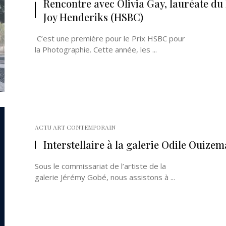
Rencontre avec Olivia Gay, lauréate du 
Joy Henderiks (HSBC)
C’est une première pour le Prix HSBC pour
la Photographie. Cette année, les ...
Né un 2 juillet : André Kertész
Né un 1er juillet : Léona
Misonne
ACTU ART CONTEMPORAIN
Interstellaire à la galerie Odile Ouize
Sous le commissariat de l’artiste de la
galerie Jérémy Gobé, nous assistons à ...