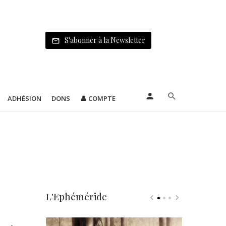
S'abonner à la Newsletter
ADHÉSION
DONS
👤 COMPTE
L'Ephéméride