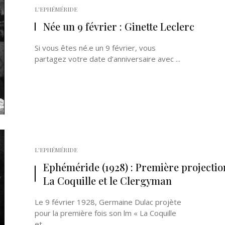
L'EPHÉMÉRIDE
Née un 9 février : Ginette Leclerc
Si vous êtes né.e un 9 février, vous
partagez votre date d’anniversaire avec ...
L'EPHÉMÉRIDE
Ephéméride (1928) : Première projectio
La Coquille et le Clergyman
Le 9 février 1928, Germaine Dulac projète
pour la première fois son film « La Coquille
et ...