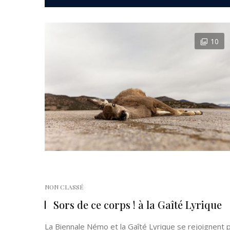
10
NON CLASSÉ
Sors de ce corps ! à la Gaîté Lyrique
La Biennale Némo et la Gaîté Lyrique se rejoignent p