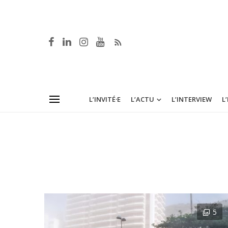
L’INVITÉ·E
L’ACTU
L’INTERVIEW
L
5