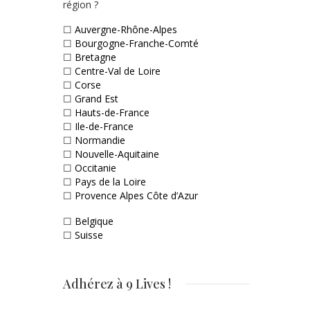
région ?
☐
Auvergne-Rhône-Alpes
☐
Bourgogne-Franche-Comté
☐
Bretagne
☐
Centre-Val de Loire
☐
Corse
☐
Grand Est
☐
Hauts-de-France
☐
Ile-de-France
☐
Normandie
☐
Nouvelle-Aquitaine
☐
Occitanie
☐
Pays de la Loire
☐
Provence Alpes Côte d’Azur
☐
Belgique
☐
Suisse
Adhérez à 9 Lives !