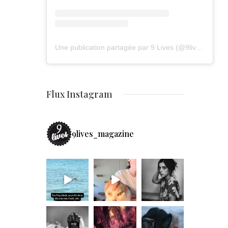
Une publication partagée par 9 Lives (@9lives_magazine)
Flux Instagram
9lives_magazine