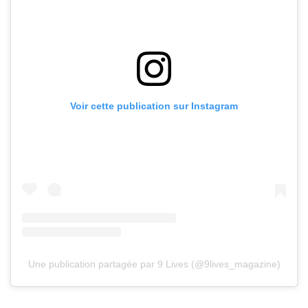
Voir cette publication sur Instagram
Une publication partagée par 9 Lives (@9lives_magazine)