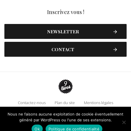
Inscrivez vous !
NEWSLETTER
CONTACT
Contactez-nous
Plan du site
Mentions légales
Politique de confidentialité
Adhérez à 9 Lives
Nous ne faisons aucune exploitation de cookie éventuellement
Faire un don !
généré par WordPress ou l'une de ses extensions.
Ok
Politique de confidentialité