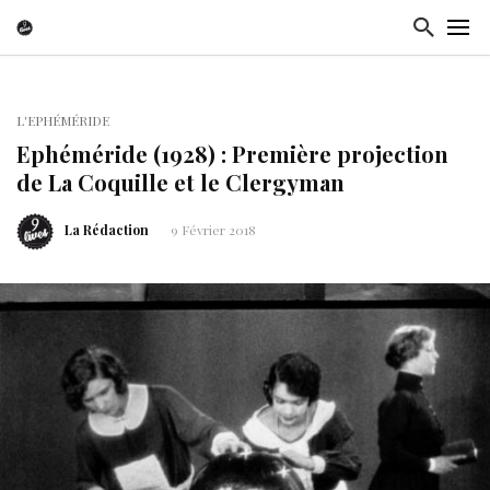
L'EPHÉMÉRIDE
Ephéméride (1928) : Première projection
de La Coquille et le Clergyman
La Rédaction
9 Février 2018