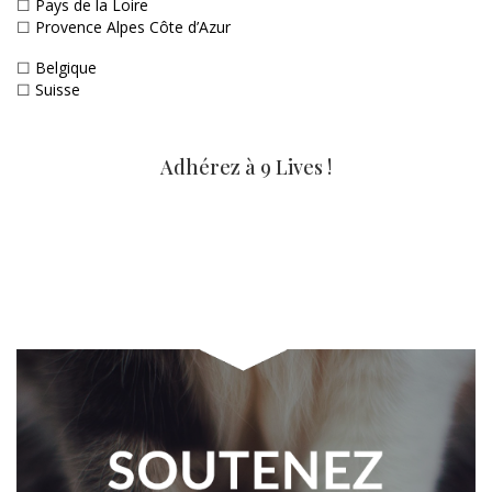
☐
Pays de la Loire
☐
Provence Alpes Côte d’Azur
☐
Belgique
☐
Suisse
Adhérez à 9 Lives !