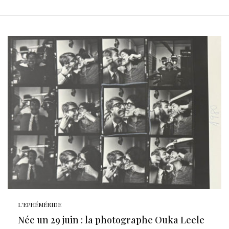
L'EPHÉMÉRIDE
Née un 29 juin : la photographe Ouka Leele