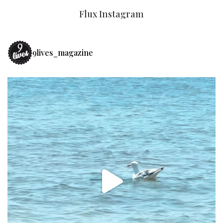
Flux Instagram
9lives_magazine