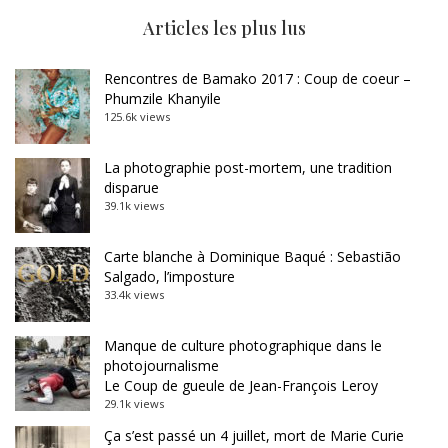
Articles les plus lus
Rencontres de Bamako 2017 : Coup de coeur –
Phumzile Khanyile
125.6k views
La photographie post-mortem, une tradition
disparue
39.1k views
Carte blanche à Dominique Baqué : Sebastião
Salgado, l’imposture
33.4k views
Manque de culture photographique dans le
photojournalisme
Le Coup de gueule de Jean-François Leroy
29.1k views
Ça s’est passé un 4 juillet, mort de Marie Curie