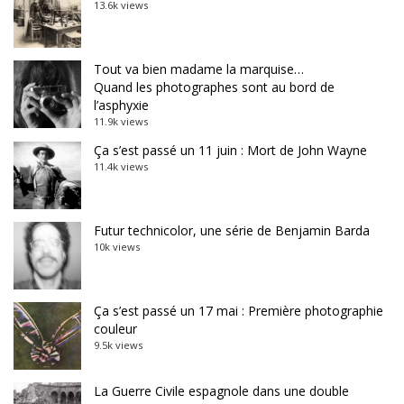
13.6k views
Tout va bien madame la marquise…
Quand les photographes sont au bord de
l’asphyxie
11.9k views
Ça s’est passé un 11 juin : Mort de John Wayne
11.4k views
Futur technicolor, une série de Benjamin Barda
10k views
Ça s’est passé un 17 mai : Première photographie
couleur
9.5k views
La Guerre Civile espagnole dans une double