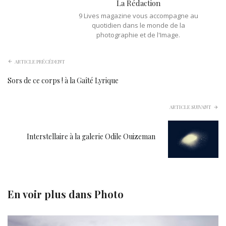
La Rédaction
9 Lives magazine vous accompagne au
quotidien dans le monde de la
photographie et de l'Image.
ARTICLE PRÉCÉDENT
Sors de ce corps ! à la Gaîté Lyrique
ARTICLE SUIVANT
Interstellaire à la galerie Odile Ouizeman
En voir plus dans
Photo