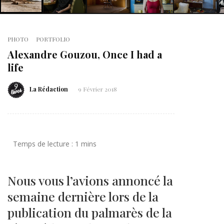
PHOTO
PORTFOLIO
Alexandre Gouzou, Once I had a
life
La Rédaction
9 Février 2018
Nous vous l’avions annoncé la
semaine dernière lors de la
publication du palmarès de la