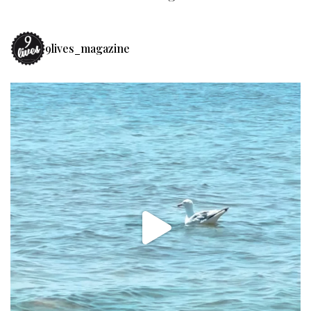
9lives_magazine