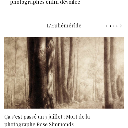
photographes enfin dévoilée !
L'Ephéméride
Ça s’est passé un 3 juillet : Mort de la
N
photographe Rose Simmonds