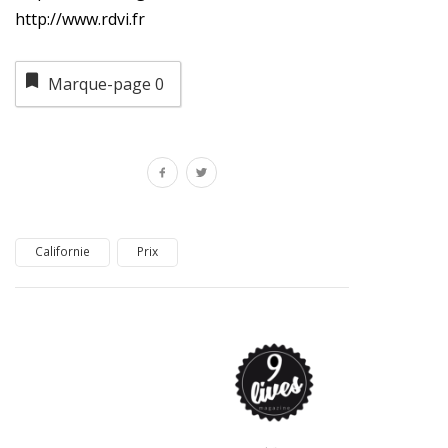
http://www.rdvi.fr
Marque-page
0
Californie
Prix