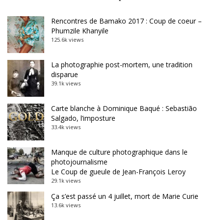
Rencontres de Bamako 2017 : Coup de coeur –
Phumzile Khanyile
125.6k views
La photographie post-mortem, une tradition
disparue
39.1k views
Carte blanche à Dominique Baqué : Sebastião
Salgado, l’imposture
33.4k views
Manque de culture photographique dans le
photojournalisme
Le Coup de gueule de Jean-François Leroy
29.1k views
Ça s’est passé un 4 juillet, mort de Marie Curie
13.6k views