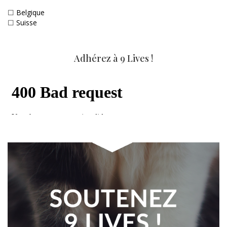
☐
Belgique
☐
Suisse
Adhérez à 9 Lives !