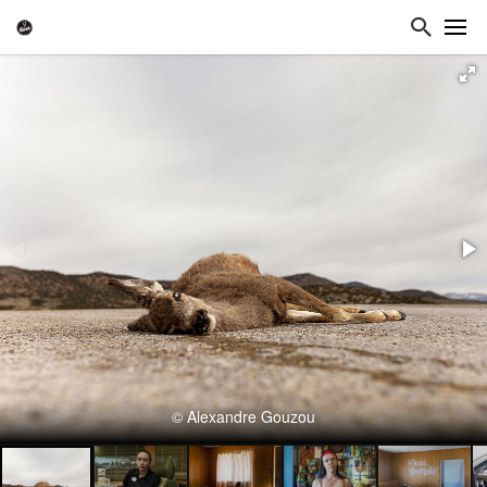
© Alexandre Gouzou