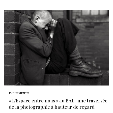
EVÉNEMENTS
« L’Espace entre nous » au BAL : une traversée
de la photographie à hauteur de regard