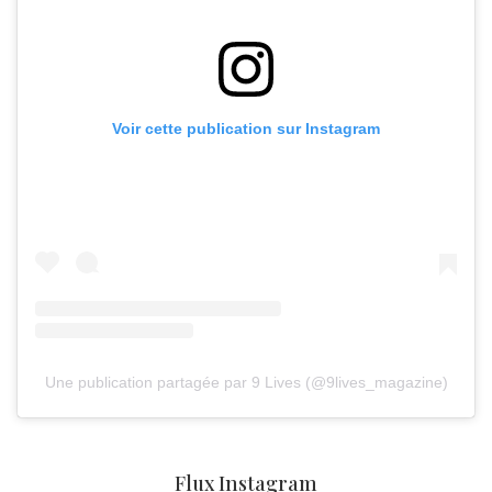
Voir cette publication sur Instagram
Une publication partagée par 9 Lives (@9lives_magazine)
Flux Instagram