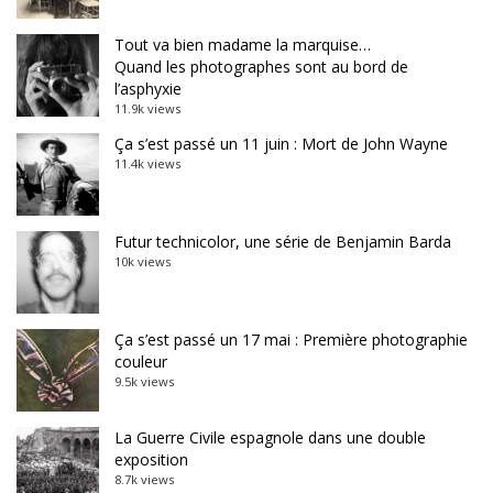
Tout va bien madame la marquise…
Quand les photographes sont au bord de
l’asphyxie
11.9k views
Ça s’est passé un 11 juin : Mort de John Wayne
11.4k views
Futur technicolor, une série de Benjamin Barda
10k views
Ça s’est passé un 17 mai : Première photographie
couleur
9.5k views
La Guerre Civile espagnole dans une double
exposition
8.7k views