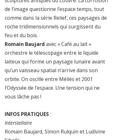
sculptures antiques du Louvre. La corrosion
de l’image questionne l’espace temps, tout
comme dans la série Relief, ces paysages de
roche tridimensionnels qui surgissent du
feu et du bois.
Romain Baujard
avec « Café au lait »
orchestre le télescopage entre le liquide
laiteux qui forme un paysage lunaire avant
qu’un vaisseau spatial n’arrive dans son
orbite. On oscille entre Méliès et 2001
l’Odyssée de l’espace. Une tension qui ne
vous lâche pas !
INFOS PRATIQUES
:
Interstellaire
Romain Baujard, Simon Rulquin et Ludivine