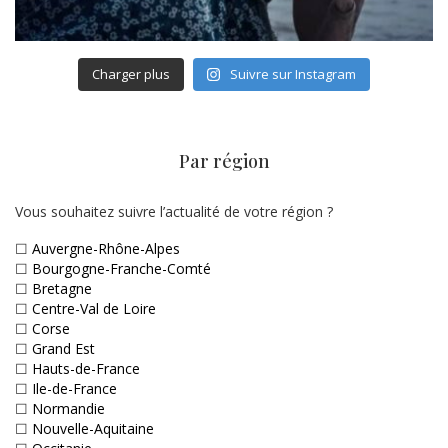
Charger plus
Suivre sur Instagram
Par région
Vous souhaitez suivre l’actualité de votre région ?
☐
Auvergne-Rhône-Alpes
☐
Bourgogne-Franche-Comté
☐
Bretagne
☐
Centre-Val de Loire
☐
Corse
☐
Grand Est
☐
Hauts-de-France
☐
Ile-de-France
☐
Normandie
☐
Nouvelle-Aquitaine