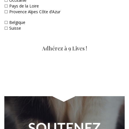
☐
Occitanie
☐
Pays de la Loire
☐
Provence Alpes Côte d’Azur
☐
Belgique
☐
Suisse
Adhérez à 9 Lives !