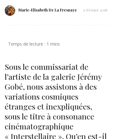
Marie-Elisabeth De La Fresnaye
9 Février 2018
Sous le commissariat de
l’artiste de la galerie Jérémy
Gobé, nous assistons à des
variations cosmiques
étranges et inexpliquées,
sous le titre à consonance
cinématographique
« Interstellaire ». Qu’en est-il