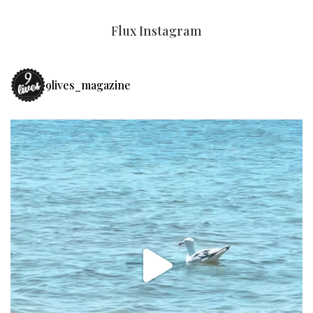
Flux Instagram
9lives_magazine