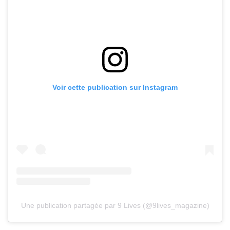
Voir cette publication sur Instagram
Une publication partagée par 9 Lives (@9lives_magazine)