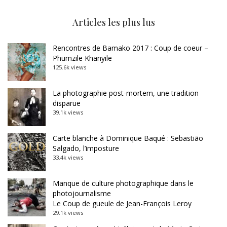
Articles les plus lus
Rencontres de Bamako 2017 : Coup de coeur –
Phumzile Khanyile
125.6k views
La photographie post-mortem, une tradition
disparue
39.1k views
Carte blanche à Dominique Baqué : Sebastião
Salgado, l’imposture
33.4k views
Manque de culture photographique dans le
photojournalisme
Le Coup de gueule de Jean-François Leroy
29.1k views