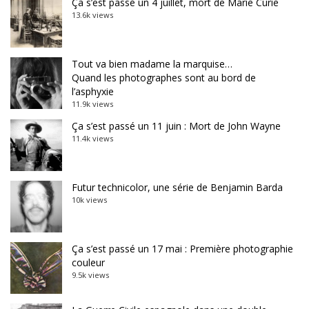
Ça s’est passé un 4 juillet, mort de Marie Curie
13.6k views
Tout va bien madame la marquise…
Quand les photographes sont au bord de
l’asphyxie
11.9k views
Ça s’est passé un 11 juin : Mort de John Wayne
11.4k views
Futur technicolor, une série de Benjamin Barda
10k views
Ça s’est passé un 17 mai : Première photographie
couleur
9.5k views