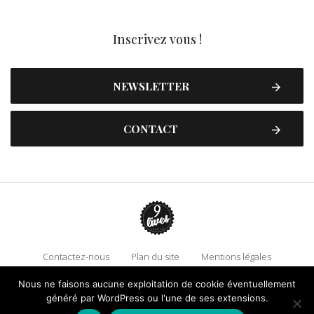
Inscrivez vous !
NEWSLETTER
CONTACT
Contactez-nous
Plan du site
Mentions légales
Politique de confidentialité
Adhérez à 9 Lives
Nous ne faisons aucune exploitation de cookie éventuellement
généré par WordPress ou l'une de ses extensions.
Faire un don !