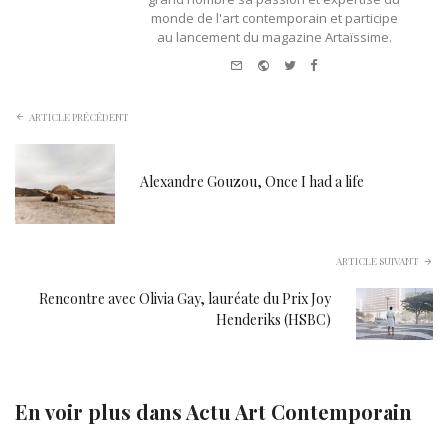
monde de l'art contemporain et participe
au lancement du magazine Artaïssime.
e-
Website
Twitter
Facebook
mail
ARTICLE PRÉCÉDENT
Alexandre Gouzou, Once I had a life
ARTICLE SUIVANT
Rencontre avec Olivia Gay, lauréate du Prix Joy
Henderiks (HSBC)
En voir plus dans
Actu Art Contemporain