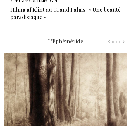
ACTU ART CONTEMPORAIN
Hilma af Klint au Grand Palais : « Une beauté
paradisiaque »
L'Ephéméride