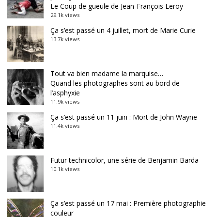
Le Coup de gueule de Jean-François Leroy
29.1k views
Ça s’est passé un 4 juillet, mort de Marie Curie
13.7k views
Tout va bien madame la marquise…
Quand les photographes sont au bord de
l’asphyxie
11.9k views
Ça s’est passé un 11 juin : Mort de John Wayne
11.4k views
Futur technicolor, une série de Benjamin Barda
10.1k views
Ça s’est passé un 17 mai : Première photographie
couleur