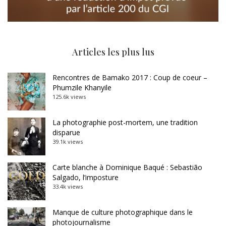
Articles les plus lus
Rencontres de Bamako 2017 : Coup de coeur –
Phumzile Khanyile
125.6k views
La photographie post-mortem, une tradition
disparue
39.1k views
Carte blanche à Dominique Baqué : Sebastião
Salgado, l’imposture
33.4k views
Manque de culture photographique dans le
photojournalisme