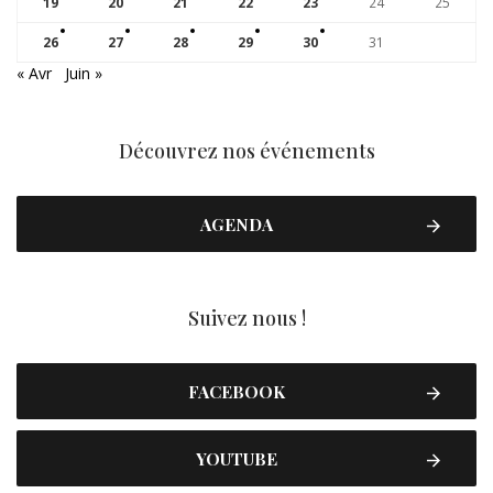
19
20
21
22
23
24
25
26
27
28
29
30
31
« Avr
Juin »
Découvrez nos événements
AGENDA
Suivez nous !
FACEBOOK
YOUTUBE