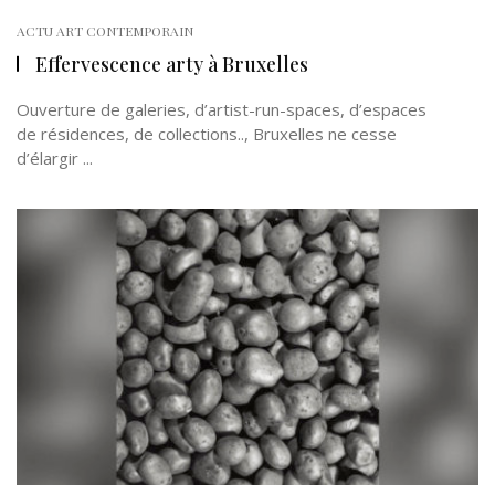
ACTU ART CONTEMPORAIN
Effervescence arty à Bruxelles
Ouverture de galeries, d’artist-run-spaces, d’espaces
de résidences, de collections.., Bruxelles ne cesse
d’élargir ...