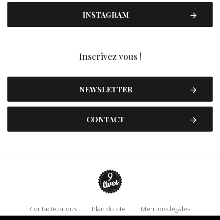
INSTAGRAM
Inscrivez vous !
NEWSLETTER
CONTACT
Contactez-nous
Plan du site
Mentions légales