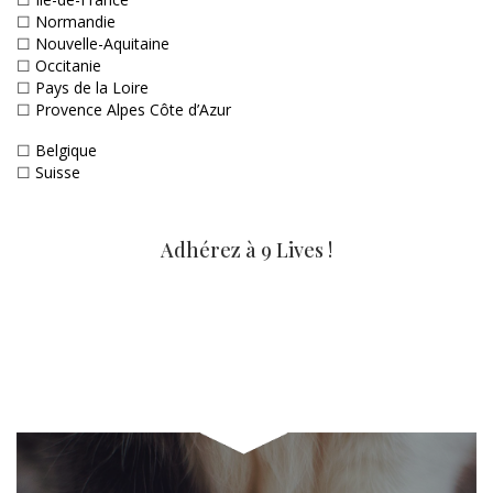
☐
Normandie
☐
Nouvelle-Aquitaine
☐
Occitanie
☐
Pays de la Loire
☐
Provence Alpes Côte d’Azur
☐
Belgique
☐
Suisse
Adhérez à 9 Lives !