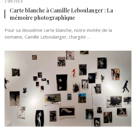
L'INVITÉ·E
Carte blanche à Camille Leboulanger : La
mémoire photographique
Pour sa deuxième carte blanche, notre invitée de la
semaine, Camille Leboulanger, chargée ...