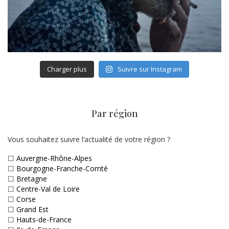
Charger plus
Suivre sur Instagram
Par région
Vous souhaitez suivre l’actualité de votre région ?
☐
Auvergne-Rhône-Alpes
☐
Bourgogne-Franche-Comté
☐
Bretagne
☐
Centre-Val de Loire
☐
Corse
☐
Grand Est
☐
Hauts-de-France