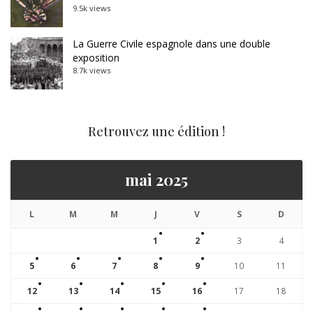
9.5k views
La Guerre Civile espagnole dans une double
exposition
8.7k views
Retrouvez une édition !
mai 2025
L
M
M
J
V
S
D
1
2
3
4
5
6
7
8
9
10
11
12
13
14
15
16
17
18