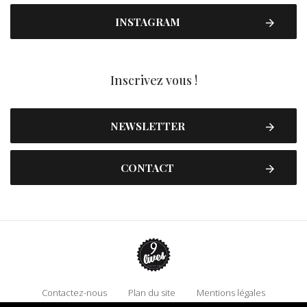
INSTAGRAM
Inscrivez vous !
NEWSLETTER
CONTACT
Contactez-nous
Plan du site
Mentions légales