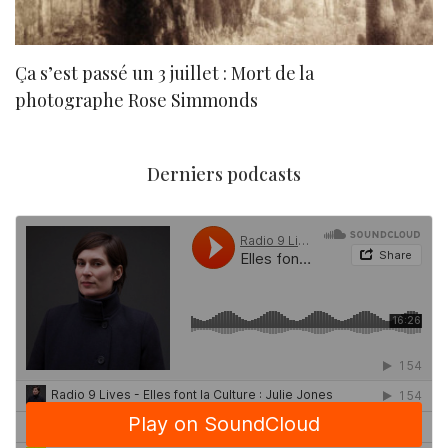
Ça s’est passé un 3 juillet : Mort de la
N
photographe Rose Simmonds
Derniers podcasts