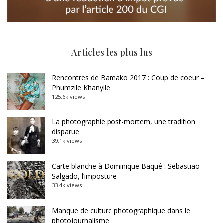
Articles les plus lus
Rencontres de Bamako 2017 : Coup de coeur –
Phumzile Khanyile
125.6k views
La photographie post-mortem, une tradition
disparue
39.1k views
Carte blanche à Dominique Baqué : Sebastião
Salgado, l’imposture
33.4k views
Manque de culture photographique dans le
photojournalisme