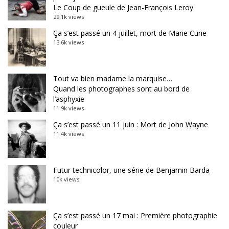
Le Coup de gueule de Jean-François Leroy
29.1k views
Ça s’est passé un 4 juillet, mort de Marie Curie
13.6k views
Tout va bien madame la marquise…
Quand les photographes sont au bord de
l’asphyxie
11.9k views
Ça s’est passé un 11 juin : Mort de John Wayne
11.4k views
Futur technicolor, une série de Benjamin Barda
10k views
Ça s’est passé un 17 mai : Première photographie
couleur