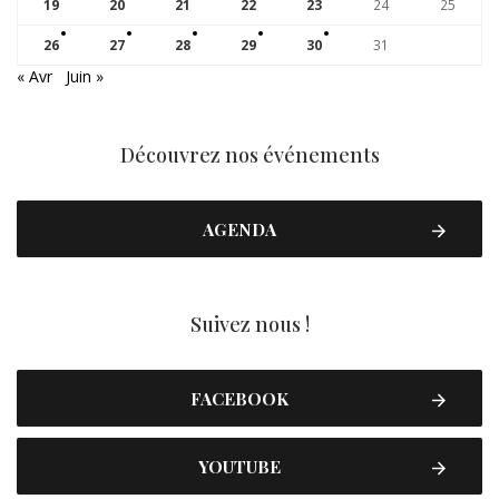
19
20
21
22
23
24
25
26
27
28
29
30
31
« Avr
Juin »
Découvrez nos événements
AGENDA
Suivez nous !
FACEBOOK
YOUTUBE