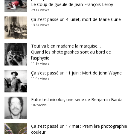
Le Coup de gueule de Jean-François Leroy
29.1k views
Ça s’est passé un 4 juillet, mort de Marie Curie
13.6k views
Tout va bien madame la marquise…
Quand les photographes sont au bord de
l’asphyxie
11.9k views
Ça s’est passé un 11 juin : Mort de John Wayne
11.4k views
Futur technicolor, une série de Benjamin Barda
10k views
Ça s’est passé un 17 mai : Première photographie
couleur