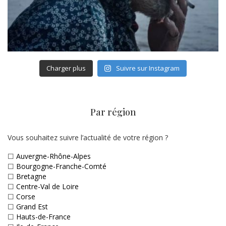
Charger plus
Suivre sur Instagram
Par région
Vous souhaitez suivre l’actualité de votre région ?
☐
Auvergne-Rhône-Alpes
☐
Bourgogne-Franche-Comté
☐
Bretagne
☐
Centre-Val de Loire
☐
Corse
☐
Grand Est
☐
Hauts-de-France