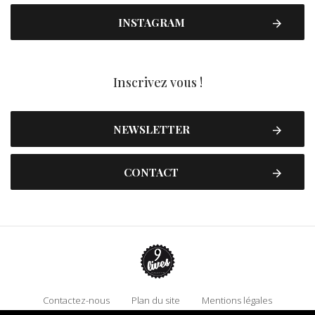
INSTAGRAM
Inscrivez vous !
NEWSLETTER
CONTACT
Contactez-nous
Plan du site
Mentions légales