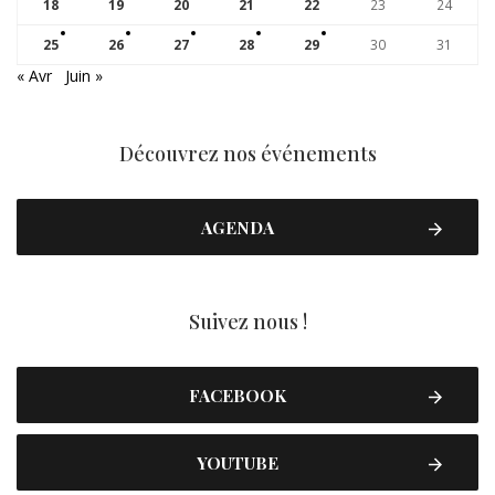
18
19
20
21
22
23
24
25
26
27
28
29
30
31
« Avr
Juin »
Découvrez nos événements
AGENDA
Suivez nous !
FACEBOOK
YOUTUBE