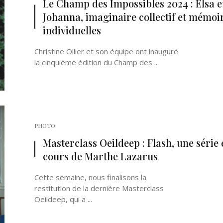
Le Champ des Impossibles 2024 : Elsa e
Johanna, imaginaire collectif et mémoi
individuelles
Christine Ollier et son équipe ont inauguré
la cinquième édition du Champ des ...
Né un 2 juillet : André Kertész
Né un 1er juillet : Léona
Misonne
PHOTO
Masterclass Oeildeep : Flash, une série 
cours de Marthe Lazarus
Cette semaine, nous finalisons la
restitution de la dernière Masterclass
Oeildeep, qui a ...