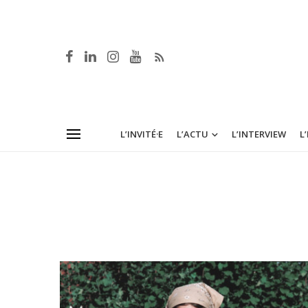
L’INVITÉ·E
L’ACTU
L’INTERVIEW
L