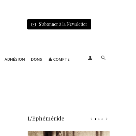
S'abonner à la Newsletter
ADHÉSION
DONS
👤 COMPTE
L'Ephéméride