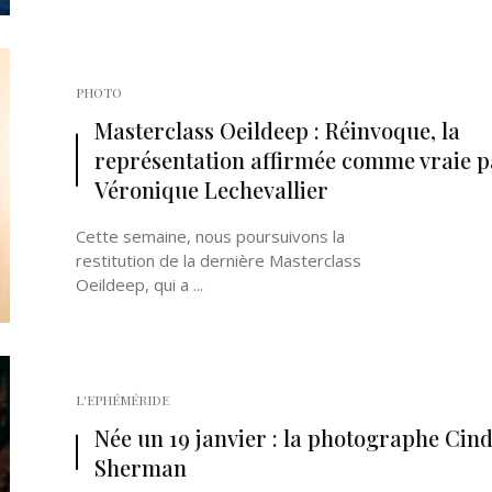
PHOTO
Masterclass Oeildeep : Réinvoque, la
représentation affirmée comme vraie p
Véronique Lechevallier
Cette semaine, nous poursuivons la
restitution de la dernière Masterclass
Oeildeep, qui a ...
L'EPHÉMÉRIDE
Née un 19 janvier : la photographe Cin
Sherman