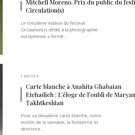
Mitchell Moreno, Prix du public du fest
Circulation(s)
Le treizième édition du festival
Circulation(s) dédié à la photographie
européenne a fermé ...
L'INVITÉ·E
Carte blanche à Anahita Ghabaian
Etehadieh : L’éloge de l’oubli de Marya
Takhtkeshian
Pour sa deuxième carte blanche, notre
invitée de la semaine, la fondatrice et
directrice ...