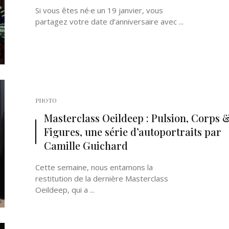
Si vous êtes né·e un 19 janvier, vous
partagez votre date d’anniversaire avec ...
PHOTO
Masterclass Oeildeep : Pulsion, Corps 
Figures, une série d’autoportraits par
Camille Guichard
Cette semaine, nous entamons la
restitution de la dernière Masterclass
Oeildeep, qui a ...