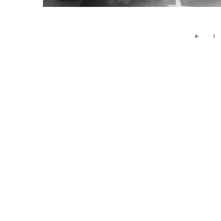
Posts
1
navigation