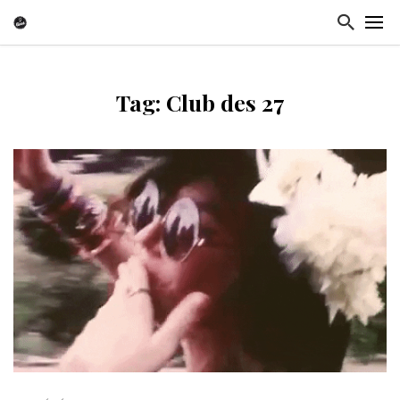
Tag: Club des 27