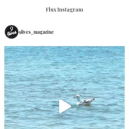
Flux Instagram
9lives_magazine