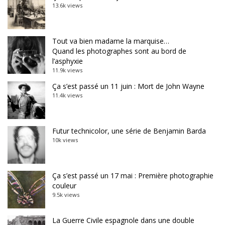
13.6k views
Tout va bien madame la marquise…
Quand les photographes sont au bord de
l’asphyxie
11.9k views
Ça s’est passé un 11 juin : Mort de John Wayne
11.4k views
Futur technicolor, une série de Benjamin Barda
10k views
Ça s’est passé un 17 mai : Première photographie
couleur
9.5k views
La Guerre Civile espagnole dans une double