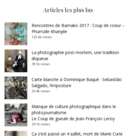
Articles les plus lus
Rencontres de Bamako 2017 : Coup de coeur –
Phumzile Khanyile
125.6k views
La photographie post-mortem, une tradition
disparue
39.1k views
Carte blanche à Dominique Baqué : Sebastião
Salgado, l’imposture
33.4k views
Manque de culture photographique dans le
photojournalisme
Le Coup de gueule de Jean-François Leroy
29.1k views
Ça s’est passé un 4 juillet, mort de Marie Curie