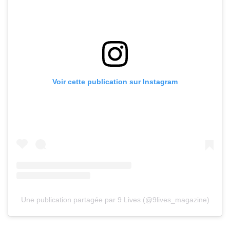
Voir cette publication sur Instagram
Une publication partagée par 9 Lives (@9lives_magazine)