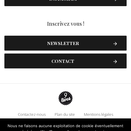
Inscrivez vous !
NEWSLETTER
CONTACT
Contactez-nous
Plan du site
Mentions légales
Politique de confidentialité
Adhérez à 9 Lives
Nous ne faisons aucune exploitation de cookie éventuellement