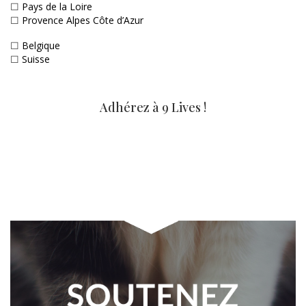
☐
Pays de la Loire
☐
Provence Alpes Côte d’Azur
☐
Belgique
☐
Suisse
Adhérez à 9 Lives !