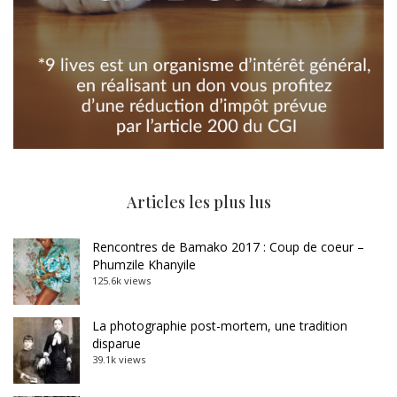
Articles les plus lus
Rencontres de Bamako 2017 : Coup de coeur –
Phumzile Khanyile
125.6k views
La photographie post-mortem, une tradition
disparue
39.1k views