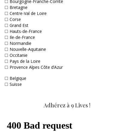
☐
Bourgogne-Franche-Comté
☐
Bretagne
☐
Centre-Val de Loire
☐
Corse
☐
Grand Est
☐
Hauts-de-France
☐
Ile-de-France
☐
Normandie
☐
Nouvelle-Aquitaine
☐
Occitanie
☐
Pays de la Loire
☐
Provence Alpes Côte d’Azur
☐
Belgique
☐
Suisse
Adhérez à 9 Lives !