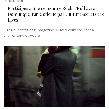
EVÉNEMENTS
Participez à une rencontre Rock’n’Roll avec
Dominique Tarlé offerte par CultureSecrets et 9
Lives
CultureSecrets et le magazine 9 Lives vous convient à
une rencontre avec le ...