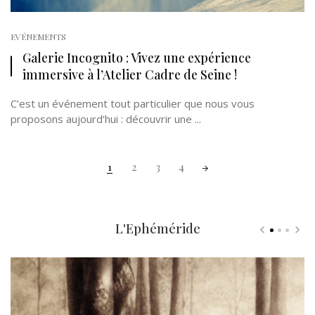
EVÉNEMENTS
Galerie Incognito : Vivez une expérience
immersive à l’Atelier Cadre de Seine !
C’est un événement tout particulier que nous vous
proposons aujourd’hui : découvrir une ...
Posts
1
2
3
4
navigation
L'Ephéméride