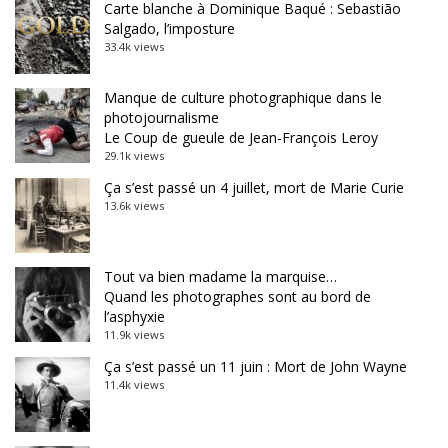
Carte blanche à Dominique Baqué : Sebastião
Salgado, l’imposture
33.4k views
Manque de culture photographique dans le
photojournalisme
Le Coup de gueule de Jean-François Leroy
29.1k views
Ça s’est passé un 4 juillet, mort de Marie Curie
13.6k views
Tout va bien madame la marquise…
Quand les photographes sont au bord de
l’asphyxie
11.9k views
Ça s’est passé un 11 juin : Mort de John Wayne
11.4k views