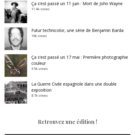
Ça s’est passé un 11 juin : Mort de John Wayne
11.4k views
Futur technicolor, une série de Benjamin Barda
10k views
Ça s’est passé un 17 mai : Première photographie
couleur
9.5k views
La Guerre Civile espagnole dans une double
exposition
8.7k views
Retrouvez une édition !