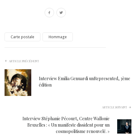
Carte postale
Hommage
ARTICLE PRÉCÉDENT
Interview Emilia Genuardi unRepresented, 3ème
édition
ARTICLE SUIVANT
Interview Stéphanie Pécourt, Centre Wallonie
Bruxelles : « Un manifeste dissident pour un
cosmopolitisme renouvelé. »