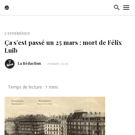
L'EPHÉMÉRIDE
Ça s’est passé un 25 mars : mort de Félix
Luib
La Rédaction
25 mars 2025