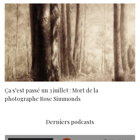
Ça s’est passé un 3 juillet : Mort de la
N
photographe Rose Simmonds
Derniers podcasts