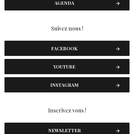
AGENDA
Suivez nous !
FACEBOOK
YOUTUBE
INSTAGRAM
Inscrivez vous !
NEWSLETTER