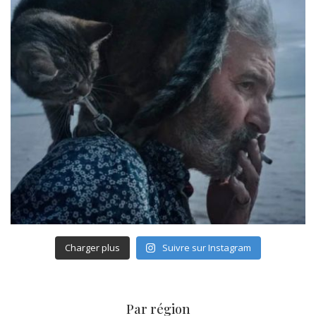
Charger plus
Suivre sur Instagram
Par région