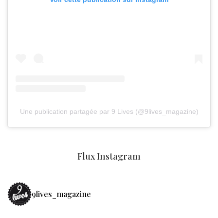
Une publication partagée par 9 Lives (@9lives_magazine)
Flux Instagram
9lives_magazine