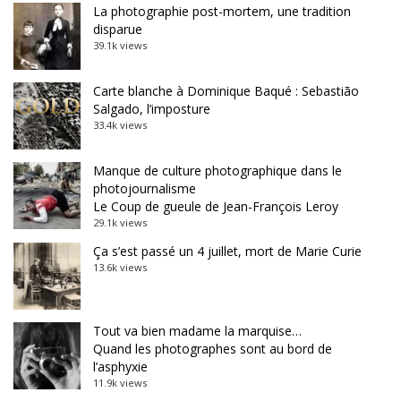
La photographie post-mortem, une tradition
disparue
39.1k views
Carte blanche à Dominique Baqué : Sebastião
Salgado, l’imposture
33.4k views
Manque de culture photographique dans le
photojournalisme
Le Coup de gueule de Jean-François Leroy
29.1k views
Ça s’est passé un 4 juillet, mort de Marie Curie
13.6k views
Tout va bien madame la marquise…
Quand les photographes sont au bord de
l’asphyxie
11.9k views