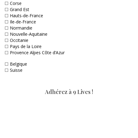
☐
Corse
☐
Grand Est
☐
Hauts-de-France
☐
Ile-de-France
☐
Normandie
☐
Nouvelle-Aquitaine
☐
Occitanie
☐
Pays de la Loire
☐
Provence Alpes Côte d’Azur
☐
Belgique
☐
Suisse
Adhérez à 9 Lives !