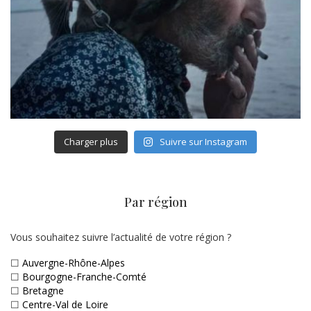
Charger plus
Suivre sur Instagram
Par région
Vous souhaitez suivre l’actualité de votre région ?
☐
Auvergne-Rhône-Alpes
☐
Bourgogne-Franche-Comté
☐
Bretagne
☐
Centre-Val de Loire