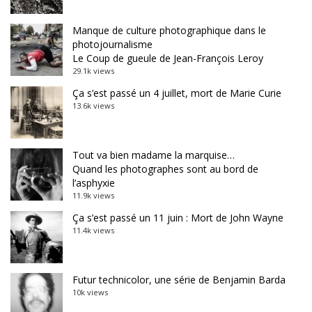
Manque de culture photographique dans le
photojournalisme
Le Coup de gueule de Jean-François Leroy
29.1k views
Ça s’est passé un 4 juillet, mort de Marie Curie
13.6k views
Tout va bien madame la marquise…
Quand les photographes sont au bord de
l’asphyxie
11.9k views
Ça s’est passé un 11 juin : Mort de John Wayne
11.4k views
Futur technicolor, une série de Benjamin Barda
10k views