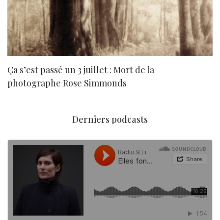
Ça s’est passé un 3 juillet : Mort de la
N
photographe Rose Simmonds
Derniers podcasts