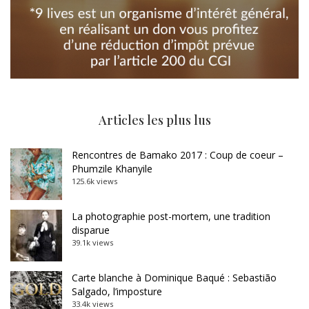
Articles les plus lus
Rencontres de Bamako 2017 : Coup de coeur –
Phumzile Khanyile
125.6k views
La photographie post-mortem, une tradition
disparue
39.1k views
Carte blanche à Dominique Baqué : Sebastião
Salgado, l’imposture
33.4k views