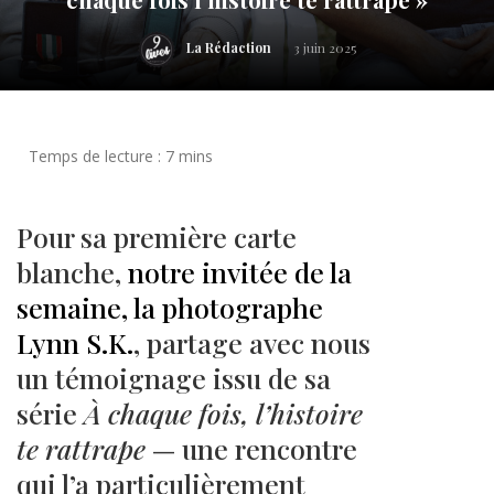
La Rédaction
3 juin 2025
Pour sa première carte
blanche,
notre invitée de la
semaine, la photographe
Lynn S.K.
, partage avec nous
un témoignage issu de sa
série
À chaque fois, l’histoire
te rattrape
— une rencontre
qui l’a particulièrement