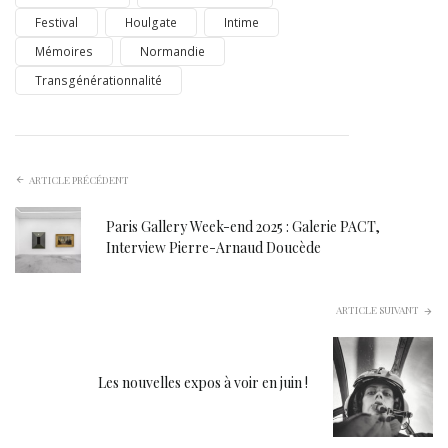
Festival
Houlgate
Intime
Mémoires
Normandie
Transgénérationnalité
ARTICLE PRÉCÉDENT
Paris Gallery Week-end 2025 : Galerie PACT,
Interview Pierre-Arnaud Doucède
ARTICLE SUIVANT
Les nouvelles expos à voir en juin !