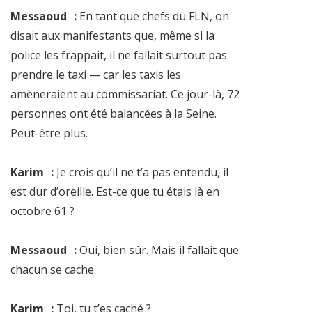
Messaoud :
En tant que chefs du FLN, on
disait aux manifestants que, même si la
police les frappait, il ne fallait surtout pas
prendre le taxi — car les taxis les
amèneraient au commissariat. Ce jour-là, 72
personnes ont été balancées à la Seine.
Peut-être plus.
Karim :
Je crois qu’il ne t’a pas entendu, il
est dur d’oreille. Est-ce que tu étais là en
octobre 61 ?
Messaoud :
Oui, bien sûr. Mais il fallait que
chacun se cache.
Karim :
Toi, tu t’es caché ?