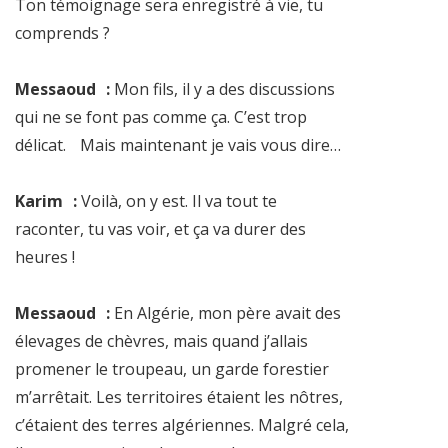
Ton témoignage sera enregistré à vie, tu
comprends ?
Messaoud :
Mon fils, il y a des discussions
qui ne se font pas comme ça. C’est trop
délicat. Mais maintenant je vais vous dire…
Karim :
Voilà, on y est. Il va tout te
raconter, tu vas voir, et ça va durer des
heures !
Messaoud :
En Algérie, mon père avait des
élevages de chèvres, mais quand j’allais
promener le troupeau, un garde forestier
m’arrêtait. Les territoires étaient les nôtres,
c’étaient des terres algériennes. Malgré cela,