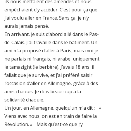
ils nous mettaient des amendes et nous
empêchaient d’y accéder. C’est pour ça que
j’ai voulu aller en France. Sans ça, je n’y
aurais jamais pensé.
En arrivant, je suis d’abord allé dans le Pas-
de-Calais. J’ai travaillé dans le bâtiment. Un
ami m’a proposé d’aller à Paris, mais moi je
ne parlais ni français, ni arabe, uniquement
le tamazight (le berbère). J’avais 18 ans, il
fallait que je survive, et j’ai préféré saisir
l’occasion d’aller en Allemagne, grâce à des
amis chaouis. Je dois beaucoup à la
solidarité chaouie.
Un jour, en Allemagne, quelqu’un m’a dit : «
Viens avec nous, on est en train de faire la
Révolution. » Mais qu’est-ce que j’y