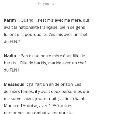
© Lynn S.K.
Karim :
Quand il s’est mis avec ma mère, qui
avait la nationalité française, plein de gens
lui ont dit : pourquoi tu t’es mis avec un chef
du FLN ?
Nadia :
Parce que notre mère était fille de
harkis. Fille de harkis, mariée avec un chef
du FLN !
Messaoud :
J’ai fait un an de prison. Les
derniers temps, il y avait deux personnes qui
me surveillaient jour et nuit. J’ai fini à Saint-
Maurice-l’Ardoise, avec 1 750 autres
personnes qui combattaient pour la