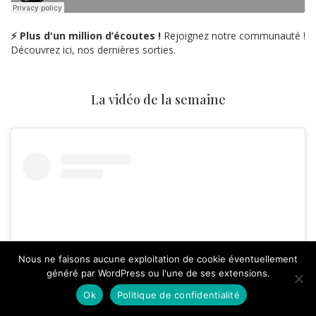
⚡ Plus d'un million d’écoutes !
Rejoignez notre communauté !
Découvrez ici, nos dernières sorties.
La vidéo de la semaine
Nous ne faisons aucune exploitation de cookie éventuellement
généré par WordPress ou l'une de ses extensions.
Ok
Politique de confidentialité