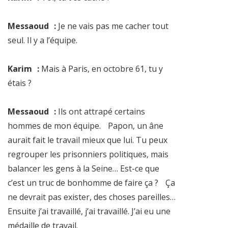
Messaoud :
Je ne vais pas me cacher tout
seul. Il y a l’équipe.
Karim :
Mais à Paris, en octobre 61, tu y
étais ?
Messaoud :
Ils ont attrapé certains
hommes de mon équipe. Papon, un âne
aurait fait le travail mieux que lui. Tu peux
regrouper les prisonniers politiques, mais
balancer les gens à la Seine… Est-ce que
c’est un truc de bonhomme de faire ça ? Ça
ne devrait pas exister, des choses pareilles…
Ensuite j’ai travaillé, j’ai travaillé. J’ai eu une
médaille de travail.