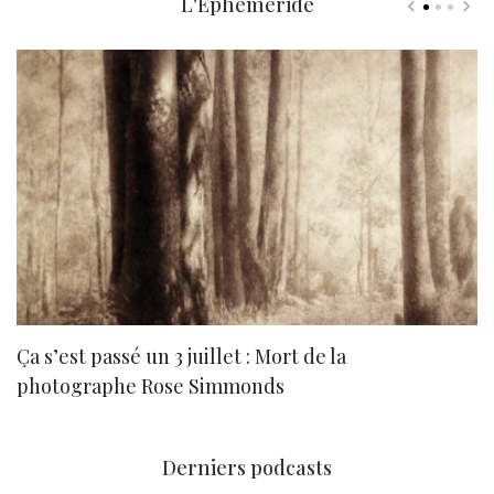
L'Ephéméride
Ça s’est passé un 3 juillet : Mort de la
N
photographe Rose Simmonds
Derniers podcasts