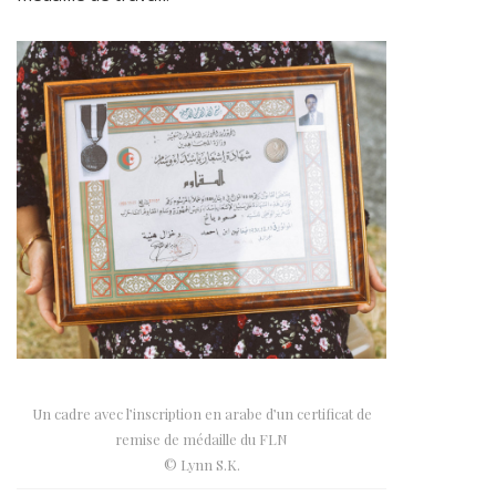
Un cadre avec l’inscription en arabe d’un certificat de
remise de médaille du FLN
© Lynn S.K.