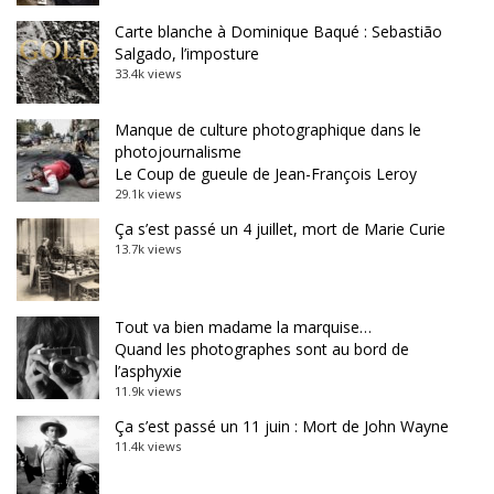
Carte blanche à Dominique Baqué : Sebastião
Salgado, l’imposture
33.4k views
Manque de culture photographique dans le
photojournalisme
Le Coup de gueule de Jean-François Leroy
29.1k views
Ça s’est passé un 4 juillet, mort de Marie Curie
13.7k views
Tout va bien madame la marquise…
Quand les photographes sont au bord de
l’asphyxie
11.9k views
Ça s’est passé un 11 juin : Mort de John Wayne
11.4k views