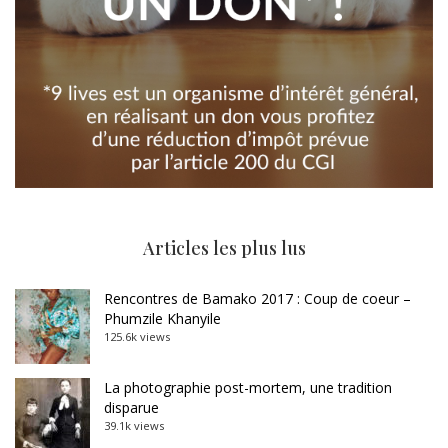
Articles les plus lus
Rencontres de Bamako 2017 : Coup de coeur –
Phumzile Khanyile
125.6k views
La photographie post-mortem, une tradition
disparue
39.1k views