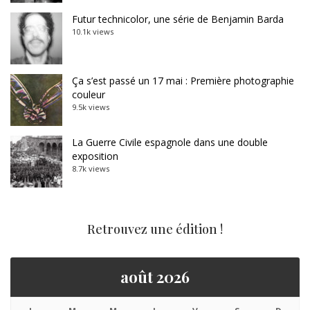
Futur technicolor, une série de Benjamin Barda
10.1k views
Ça s’est passé un 17 mai : Première photographie
couleur
9.5k views
La Guerre Civile espagnole dans une double
exposition
8.7k views
Retrouvez une édition !
août 2026