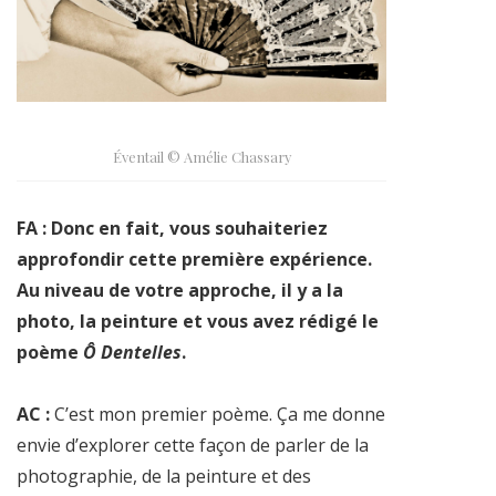
Éventail © Amélie Chassary
FA : Donc en fait, vous souhaiteriez
approfondir cette première expérience.
Au niveau de votre approche, il y a la
photo, la peinture et vous avez rédigé le
poème
Ô Dentelles
.
AC :
C’est mon premier poème. Ça me donne
envie d’explorer cette façon de parler de la
photographie, de la peinture et des