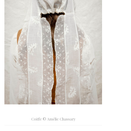
Coiffe © Amélie Chassary