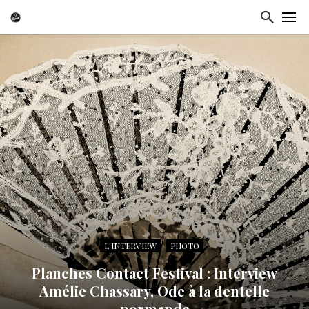
L'INTERVIEW
PHOTO
Planches Contact Festival : Interview
Amélie Chassary, Ode à la dentelle
normande