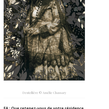
Dentellière © Amélie Chassary
FA : Que retenez-vous de votre résidence