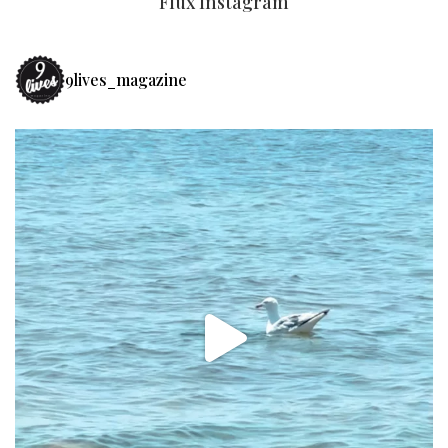
Flux Instagram
9lives_magazine