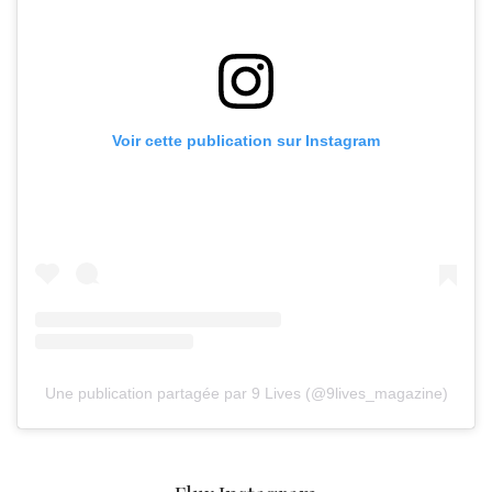
Voir cette publication sur Instagram
Une publication partagée par 9 Lives (@9lives_magazine)