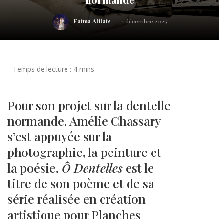
Fatma Alilate
2 décembre 2025
Pour son projet sur la dentelle
normande, Amélie Chassary
s’est appuyée sur la
photographie, la peinture et
la poésie.
Ô Dentelles
est le
titre de son poème et de sa
série réalisée en création
artistique pour Planches