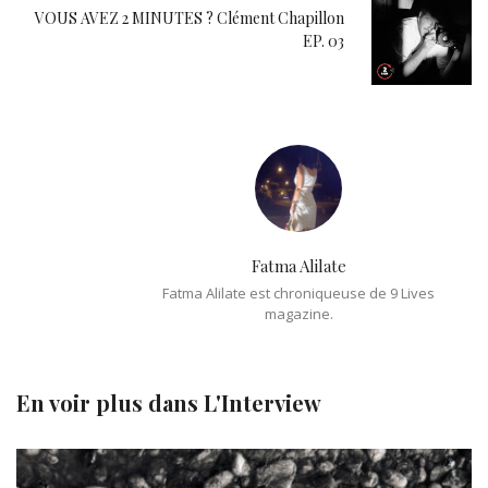
VOUS AVEZ 2 MINUTES ? Clément Chapillon
EP. 03
Fatma Alilate
Fatma Alilate est chroniqueuse de 9 Lives
magazine.
En voir plus dans
L'Interview