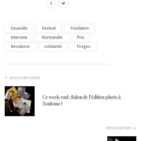
Deauville
Festival
Fondation
Interview
Normandie
Prix
Residence
solidarité
Tirages
ARTICLE PRÉCÉDENT
Ce week-end : Salon de l’édition photo à
Toulouse !
ARTICLE SUIVANT