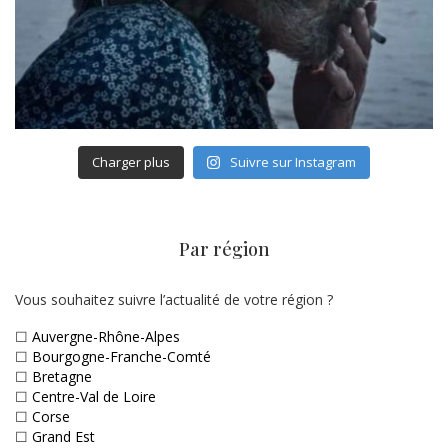
Charger plus
Suivre sur Instagram
Par région
Vous souhaitez suivre l’actualité de votre région ?
☐
Auvergne-Rhône-Alpes
☐
Bourgogne-Franche-Comté
☐
Bretagne
☐
Centre-Val de Loire
☐
Corse
☐
Grand Est