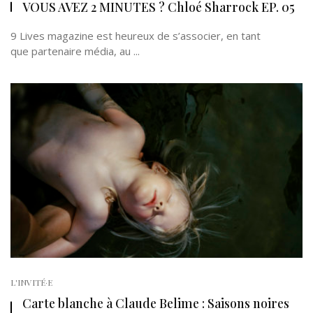
VOUS AVEZ 2 MINUTES ? Chloé Sharrock EP. 05
9 Lives magazine est heureux de s’associer, en tant
que partenaire média, au ...
L'INVITÉ·E
Carte blanche à Claude Belime : Saisons noires