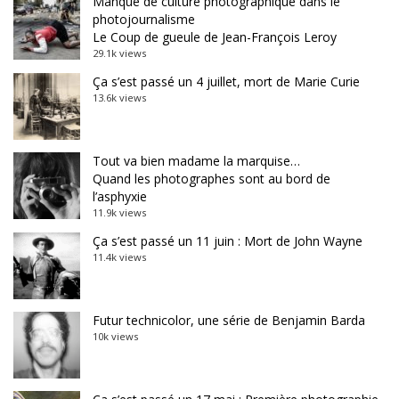
Manque de culture photographique dans le
photojournalisme
Le Coup de gueule de Jean-François Leroy
29.1k views
Ça s’est passé un 4 juillet, mort de Marie Curie
13.6k views
Tout va bien madame la marquise…
Quand les photographes sont au bord de
l’asphyxie
11.9k views
Ça s’est passé un 11 juin : Mort de John Wayne
11.4k views
Futur technicolor, une série de Benjamin Barda
10k views