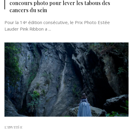
concours photo pour lever les tabous des
cancers du sein
Pour la 14ᵉ édition consécutive, le Prix Photo Estée
Lauder Pink Ribbon a ...
L'INVITÉ·E