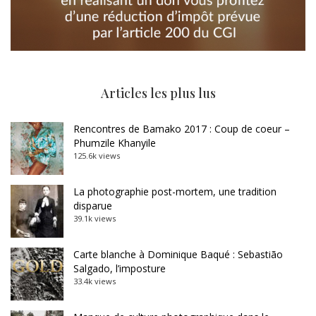
Articles les plus lus
Rencontres de Bamako 2017 : Coup de coeur –
Phumzile Khanyile
125.6k views
La photographie post-mortem, une tradition
disparue
39.1k views
Carte blanche à Dominique Baqué : Sebastião
Salgado, l’imposture
33.4k views