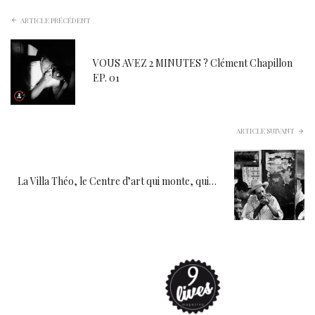
ARTICLE PRÉCÉDENT
VOUS AVEZ 2 MINUTES ? Clément Chapillon
EP. 01
ARTICLE SUIVANT
La Villa Théo, le Centre d’art qui monte, qui…