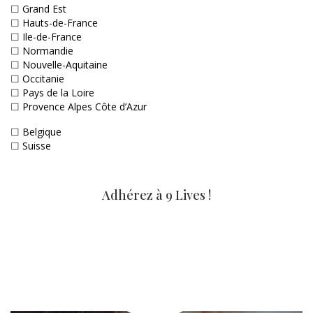
☐
Grand Est
☐
Hauts-de-France
☐
Ile-de-France
☐
Normandie
☐
Nouvelle-Aquitaine
☐
Occitanie
☐
Pays de la Loire
☐
Provence Alpes Côte d’Azur
☐
Belgique
☐
Suisse
Adhérez à 9 Lives !