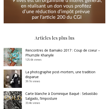
Articles les plus lus
Rencontres de Bamako 2017 : Coup de coeur –
Phumzile Khanyile
125.6k views
La photographie post-mortem, une tradition
disparue
39.1k views
Carte blanche à Dominique Baqué : Sebastião
Salgado, l’imposture
33.4k views