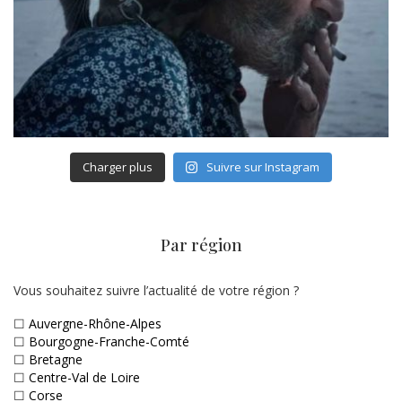
Charger plus
Suivre sur Instagram
Par région
Vous souhaitez suivre l’actualité de votre région ?
☐
Auvergne-Rhône-Alpes
☐
Bourgogne-Franche-Comté
☐
Bretagne
☐
Centre-Val de Loire
☐
Corse