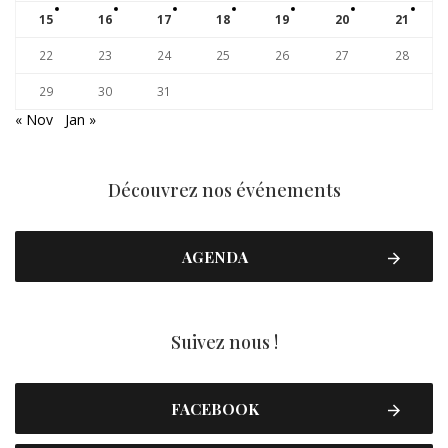
15
16
17
18
19
20
21
22
23
24
25
26
27
28
29
30
31
« Nov
Jan »
Découvrez nos événements
AGENDA
Suivez nous !
FACEBOOK