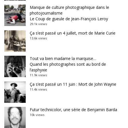
Manque de culture photographique dans le
photojournalisme
Le Coup de gueule de Jean-François Leroy
29.1k views
Ça s’est passé un 4 juillet, mort de Marie Curie
13.6k views
Tout va bien madame la marquise…
Quand les photographes sont au bord de
l’asphyxie
11.9k views
Ça s’est passé un 11 juin : Mort de John Wayne
11.4k views
Futur technicolor, une série de Benjamin Barda
10k views