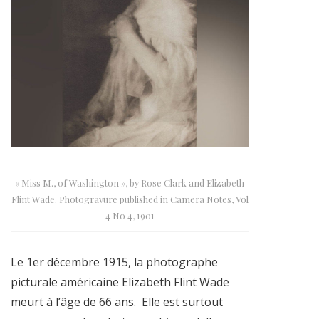
« Miss M., of Washington », by Rose Clark and Elizabeth
Flint Wade. Photogravure published in Camera Notes, Vol
4 No 4, 1901
Le 1er décembre 1915, la photographe
picturale américaine Elizabeth Flint Wade
meurt à l’âge de 66 ans. Elle est surtout