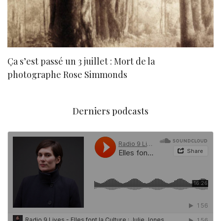
Ça s’est passé un 3 juillet : Mort de la
N
photographe Rose Simmonds
Derniers podcasts