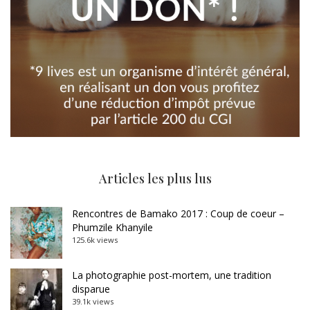
Articles les plus lus
Rencontres de Bamako 2017 : Coup de coeur –
Phumzile Khanyile
125.6k views
La photographie post-mortem, une tradition
disparue
39.1k views