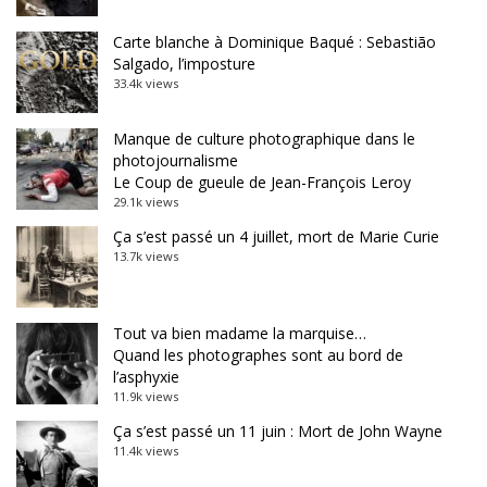
Carte blanche à Dominique Baqué : Sebastião
Salgado, l’imposture
33.4k views
Manque de culture photographique dans le
photojournalisme
Le Coup de gueule de Jean-François Leroy
29.1k views
Ça s’est passé un 4 juillet, mort de Marie Curie
13.7k views
Tout va bien madame la marquise…
Quand les photographes sont au bord de
l’asphyxie
11.9k views
Ça s’est passé un 11 juin : Mort de John Wayne
11.4k views