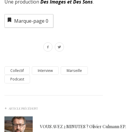
Une production
Des Images et Des Sons
.
Marque-page
0
Collectif
Interview
Marseille
Podcast
ARTICLE PRÉCÉDENT
VOUS AVEZ 2 MINUTES ? Olivier Culmann EP.