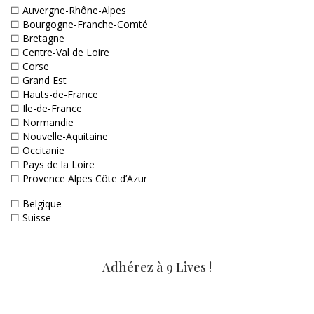
☐
Auvergne-Rhône-Alpes
☐
Bourgogne-Franche-Comté
☐
Bretagne
☐
Centre-Val de Loire
☐
Corse
☐
Grand Est
☐
Hauts-de-France
☐
Ile-de-France
☐
Normandie
☐
Nouvelle-Aquitaine
☐
Occitanie
☐
Pays de la Loire
☐
Provence Alpes Côte d’Azur
☐
Belgique
☐
Suisse
Adhérez à 9 Lives !