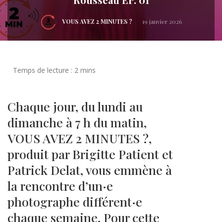
VOUS AVEZ 2 MINUTES ?
19 janvier 2026
Chaque jour, du lundi au
dimanche à 7 h du matin,
VOUS AVEZ 2 MINUTES ?,
produit par Brigitte Patient et
Patrick Delat, vous emmène à
la rencontre d’un·e
photographe différent·e
chaque semaine. Pour cette