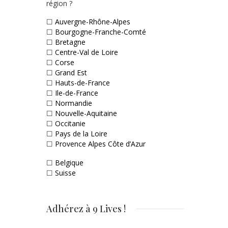
région ?
☐
Auvergne-Rhône-Alpes
☐
Bourgogne-Franche-Comté
☐
Bretagne
☐
Centre-Val de Loire
☐
Corse
☐
Grand Est
☐
Hauts-de-France
☐
Ile-de-France
☐
Normandie
☐
Nouvelle-Aquitaine
☐
Occitanie
☐
Pays de la Loire
☐
Provence Alpes Côte d’Azur
☐
Belgique
☐
Suisse
Adhérez à 9 Lives !