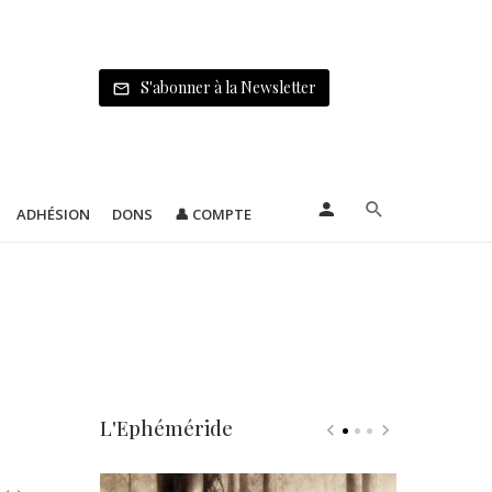
S'abonner à la Newsletter
ADHÉSION
DONS
👤 COMPTE
L'Ephéméride