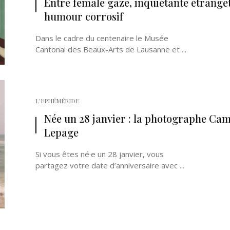
Entre female gaze, inquiétante étranget
humour corrosif
Dans le cadre du centenaire le Musée
Cantonal des Beaux-Arts de Lausanne et ...
L'EPHÉMÉRIDE
Née un 28 janvier : la photographe Cam
Lepage
Si vous êtes né·e un 28 janvier, vous
partagez votre date d’anniversaire avec ...