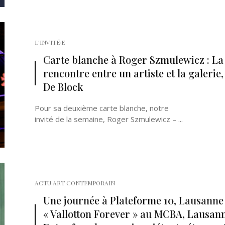
L'INVITÉ·E
Carte blanche à Roger Szmulewicz : La
rencontre entre un artiste et la galerie,
De Block
Pour sa deuxième carte blanche, notre
invité de la semaine, Roger Szmulewicz – ...
ACTU ART CONTEMPORAIN
Une journée à Plateforme 10, Lausanne (
« Vallotton Forever » au MCBA, Lausann