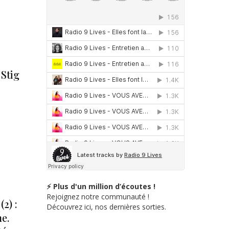
 Stig
⚡ Plus d'un million d’écoutes !
Rejoignez notre communauté !
2) :
Découvrez ici, nos dernières sorties.
e.