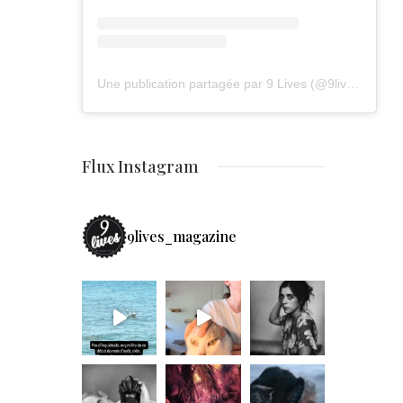
Une publication partagée par 9 Lives (@9lives_magazine)
Flux Instagram
9lives_magazine