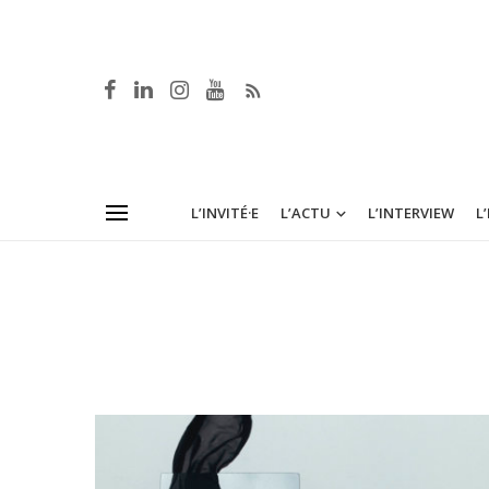
L’INVITÉ·E
L’ACTU
L’INTERVIEW
L