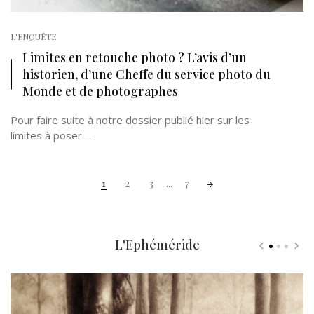
L'ENQUÊTE
Limites en retouche photo ? L’avis d’un
historien, d’une Cheffe du service photo du
Monde et de photographes
Pour faire suite à notre dossier publié hier sur les
limites à poser ...
Posts
1
2
3
...
7
navigation
L'Ephéméride