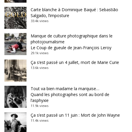
Carte blanche à Dominique Baqué : Sebastião
Salgado, l’imposture
33.4k views
Manque de culture photographique dans le
photojournalisme
Le Coup de gueule de Jean-François Leroy
29.1k views
Ça s’est passé un 4 juillet, mort de Marie Curie
13.6k views
Tout va bien madame la marquise…
Quand les photographes sont au bord de
l’asphyxie
11.9k views
Ça s’est passé un 11 juin : Mort de John Wayne
11.4k views