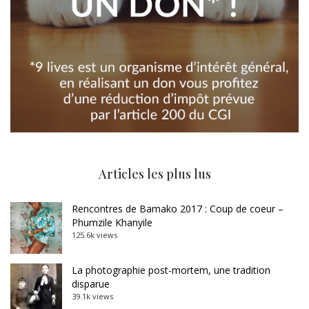
Articles les plus lus
Rencontres de Bamako 2017 : Coup de coeur –
Phumzile Khanyile
125.6k views
La photographie post-mortem, une tradition
disparue
39.1k views