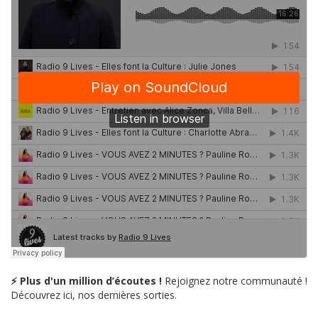
⚡ Plus d'un million d’écoutes !
Rejoignez notre communauté !
Découvrez ici, nos dernières sorties.