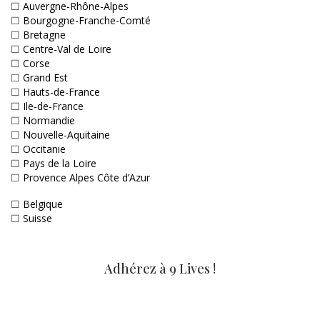
☐
Auvergne-Rhône-Alpes
☐
Bourgogne-Franche-Comté
☐
Bretagne
☐
Centre-Val de Loire
☐
Corse
☐
Grand Est
☐
Hauts-de-France
☐
Ile-de-France
☐
Normandie
☐
Nouvelle-Aquitaine
☐
Occitanie
☐
Pays de la Loire
☐
Provence Alpes Côte d’Azur
☐
Belgique
☐
Suisse
Adhérez à 9 Lives !