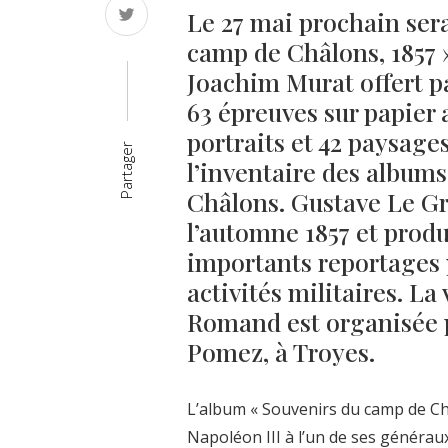
Le 27 mai prochain ser
camp de Châlons, 1857 
Joachim Murat offert pa
63 épreuves sur papier 
portraits et 42 paysage
Partager
l’inventaire des album
Châlons. Gustave Le Gr
l’automne 1857 et produi
importants reportages 
activités militaires. La
Romand est organisée p
Pomez, à Troyes.
L’album « Souvenirs du camp de Châ
Napoléon III à l’un de ses généraux