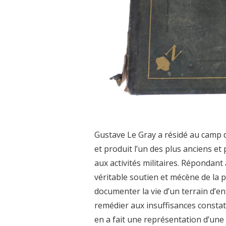
Gustave Le Gray a résidé au camp
et produit l’un des plus anciens e
aux activités militaires. Répondan
véritable soutien et mécène de la 
documenter la vie d’un terrain d’e
remédier aux insuffisances consta
en a fait une représentation d’une