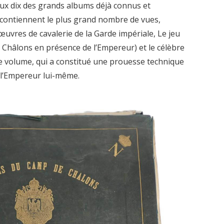
aux dix des grands albums déjà connus et
ls contiennent le plus grand nombre de vues,
œuvres de cavalerie de la Garde impériale, Le jeu
 Châlons en présence de l’Empereur) et le célèbre
e volume, qui a constitué une prouesse technique
 l’Empereur lui-même.