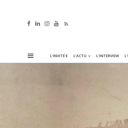
L’INVITÉ·E
L’ACTU
L’INTERVIEW
L