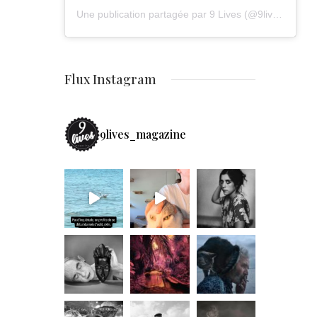
Une publication partagée par 9 Lives (@9lives_magazine)
Flux Instagram
9lives_magazine