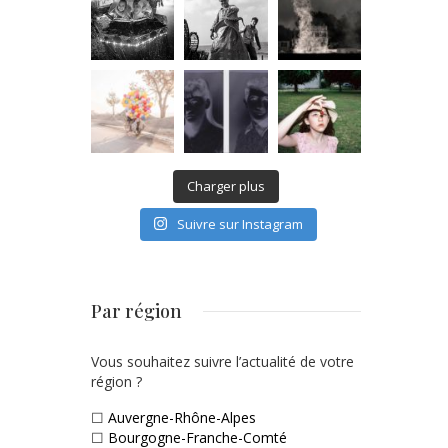
Charger plus
Suivre sur Instagram
Par région
Vous souhaitez suivre l’actualité de votre
région ?
☐
Auvergne-Rhône-Alpes
☐
Bourgogne-Franche-Comté