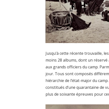
Jusqu’à cette récente trouvaille, 
moins 28 albums, dont un réservé à 
aux grands officiers du camp. Parmi
jour. Tous sont composés différem
hiérarchie de l’état-major du camp
constitués d’une quarantaine de v
plus de soixante épreuves pour cer