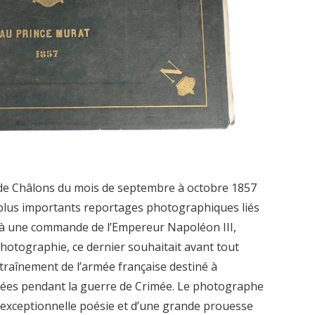
 de Châlons du mois de septembre à octobre 1857
t plus importants reportages photographiques liés
t à une commande de l’Empereur Napoléon III,
photographie, ce dernier souhaitait avant tout
ntraînement de l’armée française destiné à
tées pendant la guerre de Crimée. Le photographe
 exceptionnelle poésie et d’une grande prouesse