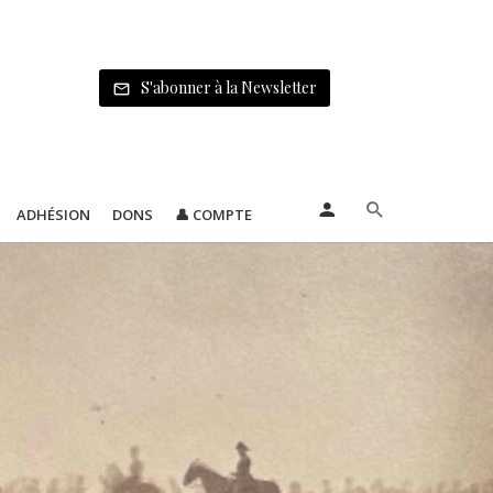
S'abonner à la Newsletter
ADHÉSION
DONS
👤 COMPTE