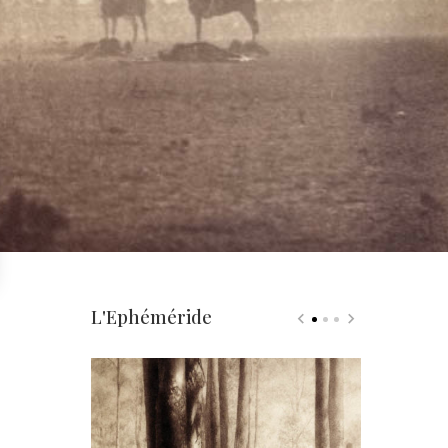
L'Ephéméride