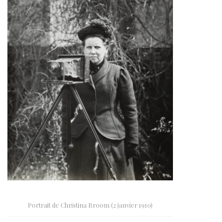
Portrait de Christina Broom (2 janvier 1910)