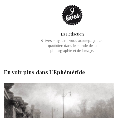
La Rédaction
9 Lives magazine vous accompagne au
quotidien dans le monde de la
photographie et de l'Image.
En voir plus dans
L'Ephéméride