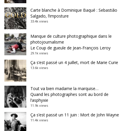
Carte blanche à Dominique Baqué : Sebastião
Salgado, l’imposture
33.4k views
Manque de culture photographique dans le
photojournalisme
Le Coup de gueule de Jean-François Leroy
29.1k views
Ça s’est passé un 4 juillet, mort de Marie Curie
13.6k views
Tout va bien madame la marquise…
Quand les photographes sont au bord de
l’asphyxie
11.9k views
Ça s’est passé un 11 juin : Mort de John Wayne
11.4k views