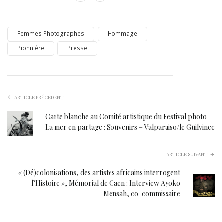
Femmes Photographes
Hommage
Pionnière
Presse
ARTICLE PRÉCÉDENT
Carte blanche au Comité artistique du Festival photo
La mer en partage : Souvenirs – Valparaiso/le Guilvinec
ARTICLE SUIVANT
« (Dé)colonisations, des artistes africains interrogent
l’Histoire », Mémorial de Caen : Interview Ayoko
Mensah, co-commissaire