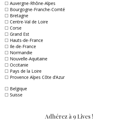
☐
Auvergne-Rhône-Alpes
☐
Bourgogne-Franche-Comté
☐
Bretagne
☐
Centre-Val de Loire
☐
Corse
☐
Grand Est
☐
Hauts-de-France
☐
Ile-de-France
☐
Normandie
☐
Nouvelle-Aquitaine
☐
Occitanie
☐
Pays de la Loire
☐
Provence Alpes Côte d’Azur
☐
Belgique
☐
Suisse
Adhérez à 9 Lives !