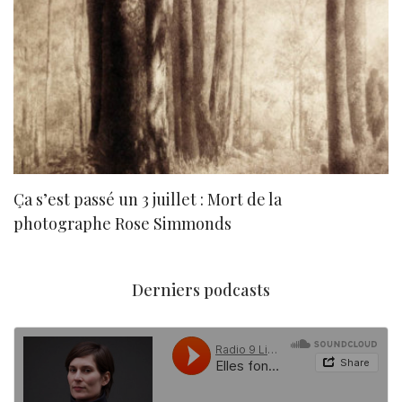
Ça s’est passé un 3 juillet : Mort de la
N
photographe Rose Simmonds
Derniers podcasts