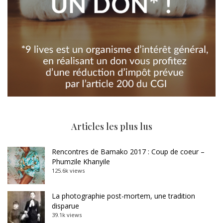
Articles les plus lus
Rencontres de Bamako 2017 : Coup de coeur –
Phumzile Khanyile
125.6k views
La photographie post-mortem, une tradition
disparue
39.1k views