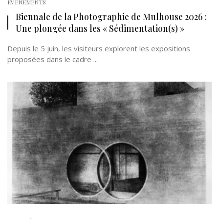
EVÉNEMENTS
Biennale de la Photographie de Mulhouse 2026 :
Une plongée dans les « Sédimentation(s) »
Depuis le 5 juin, les visiteurs explorent les expositions
proposées dans le cadre ...