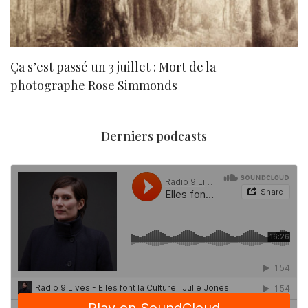
Ça s’est passé un 3 juillet : Mort de la
N
photographe Rose Simmonds
Derniers podcasts