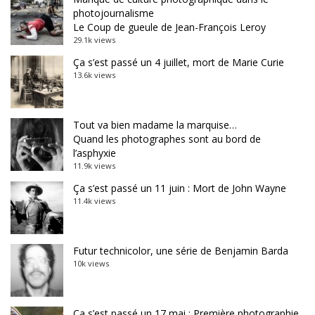
photojournalisme
Le Coup de gueule de Jean-François Leroy
29.1k views
Ça s’est passé un 4 juillet, mort de Marie Curie
13.6k views
Tout va bien madame la marquise…
Quand les photographes sont au bord de
l’asphyxie
11.9k views
Ça s’est passé un 11 juin : Mort de John Wayne
11.4k views
Futur technicolor, une série de Benjamin Barda
10k views
Ça s’est passé un 17 mai : Première photographie