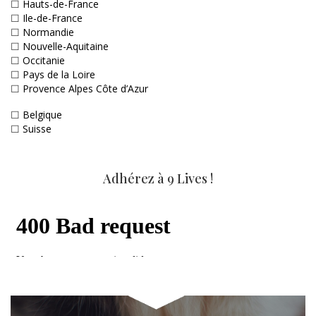
☐
Hauts-de-France
☐
Ile-de-France
☐
Normandie
☐
Nouvelle-Aquitaine
☐
Occitanie
☐
Pays de la Loire
☐
Provence Alpes Côte d’Azur
☐
Belgique
☐
Suisse
Adhérez à 9 Lives !