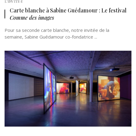
L'INVITÉ·E
Carte blanche à Sabine Guédamour : Le festival
Comme des images
Pour sa seconde carte blanche, notre invitée de la
semaine, Sabine Guédamour co-fondatrice ...