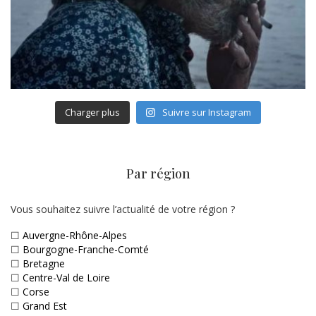
Charger plus
Suivre sur Instagram
Par région
Vous souhaitez suivre l’actualité de votre région ?
☐
Auvergne-Rhône-Alpes
☐
Bourgogne-Franche-Comté
☐
Bretagne
☐
Centre-Val de Loire
☐
Corse
☐
Grand Est