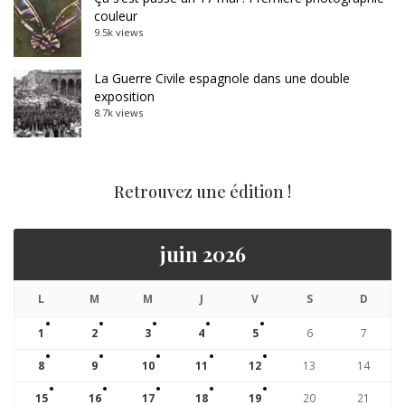
couleur
9.5k views
La Guerre Civile espagnole dans une double
exposition
8.7k views
Retrouvez une édition !
juin 2026
L
M
M
J
V
S
D
1
2
3
4
5
6
7
8
9
10
11
12
13
14
15
16
17
18
19
20
21