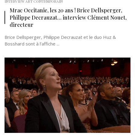
INTERVIEW ART CONTEMPORAIN
Mrac Occitanie, les 20 ans ! Brice Dellsperger,
Philippe Decrauzat… interview Clément Nouet,
directeur
Brice Dellsperger, Philippe Decrauzat et le duo Huz &
Bosshard sont à l’affiche ...