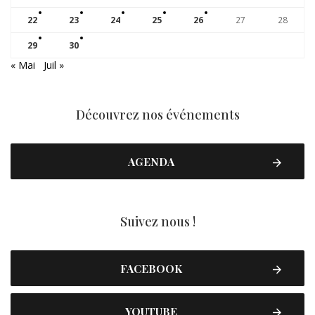
22
23
24
25
26
27
28
29
30
« Mai
Juil »
Découvrez nos événements
AGENDA
Suivez nous !
FACEBOOK
YOUTUBE