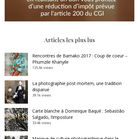
Articles les plus lus
Rencontres de Bamako 2017 : Coup de coeur –
Phumzile Khanyile
125.6k views
La photographie post-mortem, une tradition
disparue
39.1k views
Carte blanche à Dominique Baqué : Sebastião
Salgado, l’imposture
33.4k views
Manque de culture photographique dans le