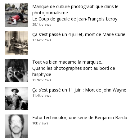
Manque de culture photographique dans le
photojournalisme
Le Coup de gueule de Jean-François Leroy
29.1k views
Ça s’est passé un 4 juillet, mort de Marie Curie
13.6k views
Tout va bien madame la marquise…
Quand les photographes sont au bord de
l’asphyxie
11.9k views
Ça s’est passé un 11 juin : Mort de John Wayne
11.4k views
Futur technicolor, une série de Benjamin Barda
10k views