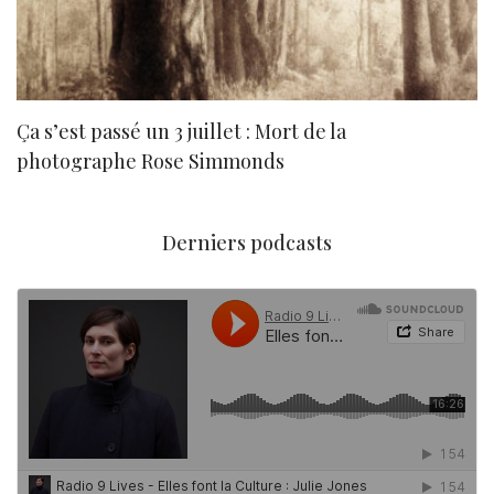
Ça s’est passé un 3 juillet : Mort de la
N
photographe Rose Simmonds
Derniers podcasts