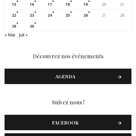
15
16
17
18
19
20
21
22
23
24
25
26
27
28
29
30
« Mai
Juil »
Découvrez nos événements
AGENDA
Suivez nous !
FACEBOOK