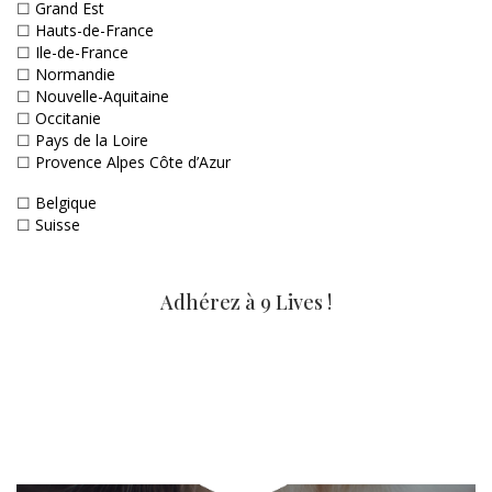
☐
Grand Est
☐
Hauts-de-France
☐
Ile-de-France
☐
Normandie
☐
Nouvelle-Aquitaine
☐
Occitanie
☐
Pays de la Loire
☐
Provence Alpes Côte d’Azur
☐
Belgique
☐
Suisse
Adhérez à 9 Lives !