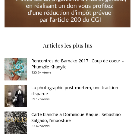
Articles les plus lus
Rencontres de Bamako 2017 : Coup de coeur –
Phumzile Khanyile
125.6k views
La photographie post-mortem, une tradition
disparue
39.1k views
Carte blanche à Dominique Baqué : Sebastião
Salgado, l’imposture
33.4k views