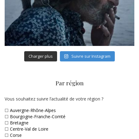
Charger plus
Suivre sur Instagram
Par région
Vous souhaitez suivre l’actualité de votre région ?
☐
Auvergne-Rhône-Alpes
☐
Bourgogne-Franche-Comté
☐
Bretagne
☐
Centre-Val de Loire
☐
Corse