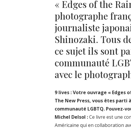
« Edges of the Rai
photographe frança
journaliste japon
Shinozaki. Tous de
ce sujet ils sont pa
communauté LGBT
avec le photograp
9 lives : Votre ouvrage « Edges o
The New Press, vous êtes parti à
communauté LGBTQ. Pouvez-vous 
Michel Delsol :
Ce livre est une c
Américaine qui en collaboration a