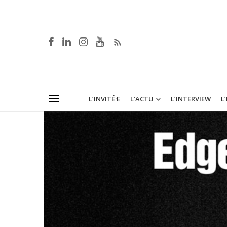
L’INVITÉ·E
L’ACTU
L’INTERVIEW
L