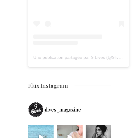
Une publication partagée par 9 Lives (@9lives_magazine)
Flux Instagram
9lives_magazine