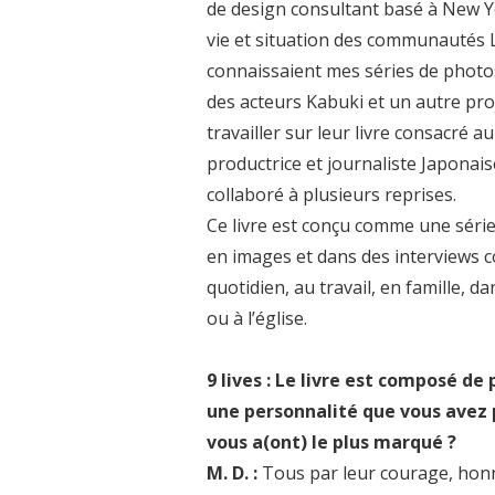
de design consultant basé à New Yor
vie et situation des communautés 
connaissaient mes séries de photos
des acteurs Kabuki et un autre pr
travailler sur leur livre consacré au
productrice et journaliste Japonai
collaboré à plusieurs reprises.
Ce livre est conçu comme une séri
en images et dans des interviews co
quotidien, au travail, en famille, da
ou à l’église.
9 lives : Le livre est composé de
une personnalité que vous avez ph
vous a(ont) le plus marqué ?
M. D. :
Tous par leur courage, honn