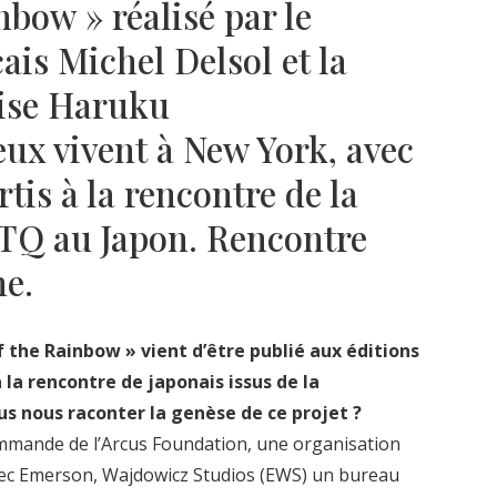
nbow » réalisé par le
is Michel Delsol et la
aise Haruku
ux vivent à New York, avec
rtis à la rencontre de la
Q au Japon. Rencontre
he.
f the Rainbow » vient d’être publié aux éditions
 la rencontre de japonais issus de la
nous raconter la genèse de ce projet ?
ommande de l’Arcus Foundation, une organisation
vec Emerson, Wajdowicz Studios (EWS) un bureau