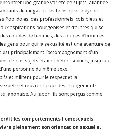
 rencontrer une grande variété de sujets, allant de
habitants de mégalopoles telles que Tokyo et
es Pop idoles, des professionnels, cols bleus et
ts aux aspirations bourgeoises et d’autres qui se
s, des couples de femmes, des couples d’hommes,
des gens pour qui la sexualité est une aventure de
elle est principalement l’accompagnement d’un
ns de nos sujets étaient hétérosexuels, jusqu’au
 d’une personne du même sexe.
fs et militent pour le respect et la
é sexuelle et œuvrent pour des changements
iété Japonaise. Au Japon, ils sont perçus comme
’interdit les comportements homosexuels,
de vivre pleinement son orientation sexuelle,