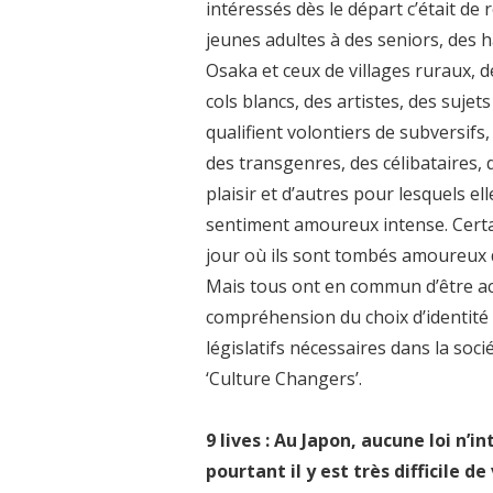
intéressés dès le départ c’était de
jeunes adultes à des seniors, des 
Osaka et ceux de villages ruraux, d
cols blancs, des artistes, des suje
qualifient volontiers de subversif
des transgenres, des célibataires, 
plaisir et d’autres pour lesquels 
sentiment amoureux intense. Certai
jour où ils sont tombés amoureux
Mais tous ont en commun d’être acti
compréhension du choix d’identit
législatifs nécessaires dans la soc
‘Culture Changers’.
9 lives : Au Japon, aucune loi n
pourtant il y est très difficile 