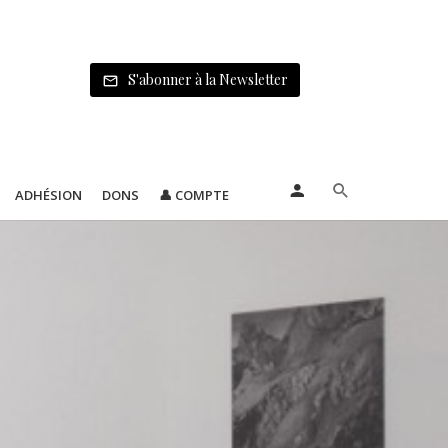
S'abonner à la Newsletter
ADHÉSION
DONS
👤 COMPTE