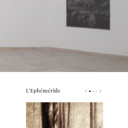
L'Ephéméride