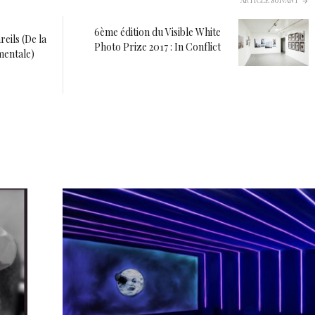
ARTICLE SUIVANT
6ème édition du Visible White
eils (De la
Photo Prize 2017 : In Conflict
mentale)