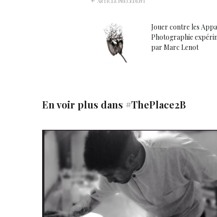
ARTICLE PRÉCÉDENT
Jouer contre les Appar
Photographie expéri
par Marc Lenot
En voir plus dans
#ThePlace2B