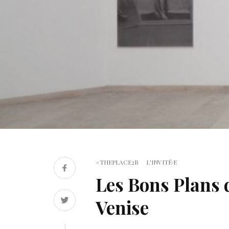
#THEPLACE2B
L'INVITÉ·E
Les Bons Plans 
Venise