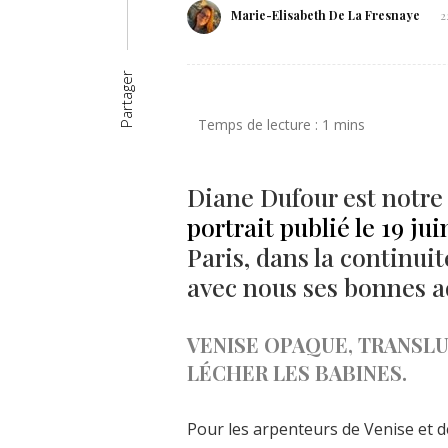
Marie-Elisabeth De La Fresnaye
2
Partager
Diane Dufour est notre 
portrait publié le 19 jui
Paris, dans la continuit
avec nous ses bonnes a
VENISE OPAQUE, TRANSLU
LÉCHER LES BABINES.
Pour les arpenteurs de Venise et d