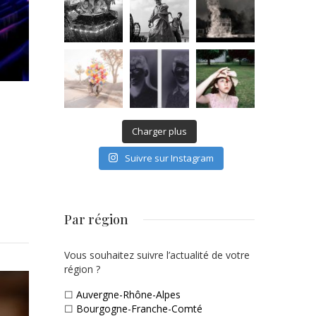
Charger plus
Suivre sur Instagram
Par région
Vous souhaitez suivre l’actualité de votre
région ?
☐
Auvergne-Rhône-Alpes
☐
Bourgogne-Franche-Comté