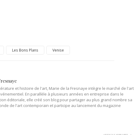
Les Bons Plans
Venise
Fresnaye
érature et histoire de l'art, Marie de la Fresnaye intègre le marché de l'art
événementiel. En parallèle à plusieurs années en entreprise dans le
on éditoriale, elle créé son blog pour partager au plus grand nombre sa
onde de l'art contemporain et participe au lancement du magazine