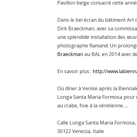
Pavillon belge consacré cette ann
Dans le bel écran du bâtiment Art 
Dirk Braeckman, avec sa commissa
une splendide installation des œu
photographe flamand. Un prolonge
Braeckman
au BAL en 2014 avec de 
En savoir plus :
http://www.labienn
Où dîner à Venise après la Bienna
Longa Santa Maria Formosa pour dé
au crabe, foie à la vénitienne…..
Calle Lunga Santa Maria Formosa,
30122 Venezia, Italie