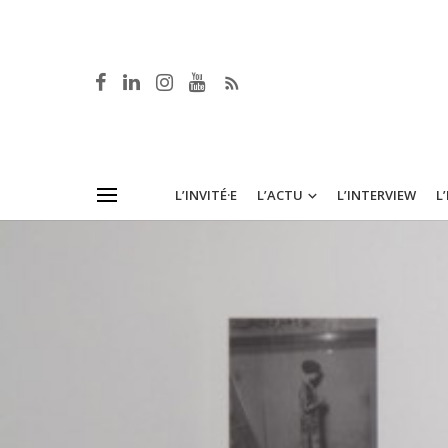
L’INVITÉ·E
L’ACTU
L’INTERVIEW
L