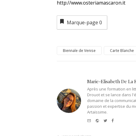
http://www.osteriamascaron.it
Marque-page
0
Biennale de Venise
Carte Blanche
Marie-Elisabeth De La 
Après une formation en litt
Drouot et se lance dans l'
domaine de la communicati
passion et expertise du m
Artaïssime.
e-
Website
Twitter
Facebook
mail