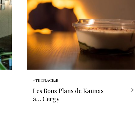
#THEPLACE2B
Les Bons Plans de Kaunas
à… Cergy