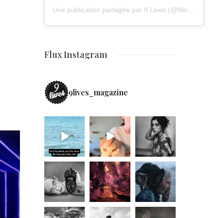
Une publication partagée par 9 Lives (@9lives_magazine)
Flux Instagram
9lives_magazine