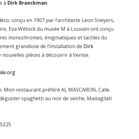
ée à
Dirk Braeckman
.
déco, conçu en 1907 par l’architecte Léon Sneyers,
ire, Eva Wittock du musée M à Louvain ont conçu
vres monochromes, énigmatiques et tactiles du
ment grandiose de l’installation de
Dirk
nouvelles pièces à découvrir à Venise.
ale.org
le: Mon restaurant préféré AL MASCARON, Calle
guster spaghetti au noir de seiche, Maitagilati
 5225