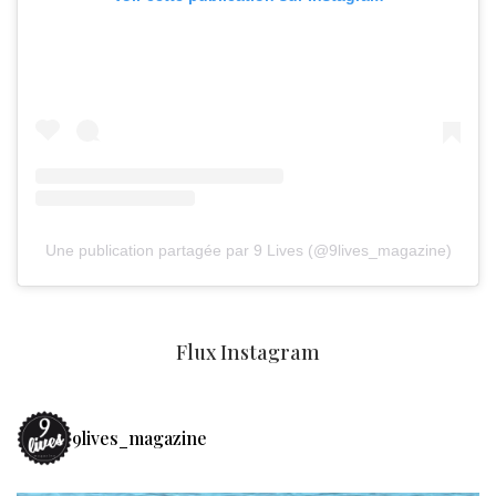
Une publication partagée par 9 Lives (@9lives_magazine)
Flux Instagram
9lives_magazine