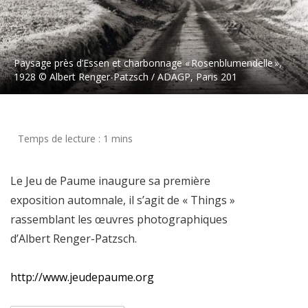
Paysage près d’Essen et charbonnage « Rosenblumendelle »,
1928 © Albert Renger-Patzsch / ADAGP, Paris 201
Le Jeu de Paume inaugure sa première
exposition automnale, il s’agit de « Things »
rassemblant les œuvres photographiques
d’Albert Renger-Patzsch.
http://www.jeudepaume.org