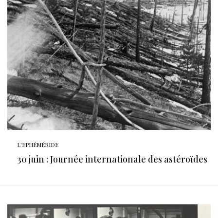
L'EPHÉMÉRIDE
30 juin : Journée internationale des astéroïdes