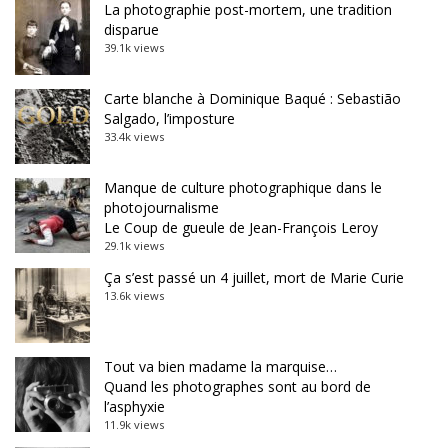
La photographie post-mortem, une tradition
disparue
39.1k views
Carte blanche à Dominique Baqué : Sebastião
Salgado, l’imposture
33.4k views
Manque de culture photographique dans le
photojournalisme
Le Coup de gueule de Jean-François Leroy
29.1k views
Ça s’est passé un 4 juillet, mort de Marie Curie
13.6k views
Tout va bien madame la marquise…
Quand les photographes sont au bord de
l’asphyxie
11.9k views