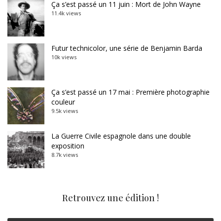
Ça s’est passé un 11 juin : Mort de John Wayne
11.4k views
Futur technicolor, une série de Benjamin Barda
10k views
Ça s’est passé un 17 mai : Première photographie
couleur
9.5k views
La Guerre Civile espagnole dans une double
exposition
8.7k views
Retrouvez une édition !