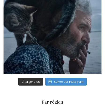
Charger plus
Suivre sur Instagram
Par région