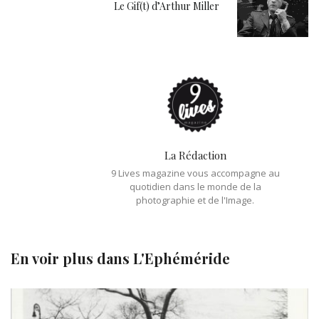
Le Gif(t) d’Arthur Miller
La Rédaction
9 Lives magazine vous accompagne au
quotidien dans le monde de la
photographie et de l'Image.
En voir plus dans
L'Ephéméride