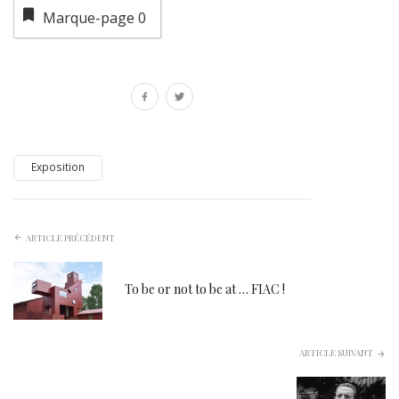
Marque-page
0
Exposition
ARTICLE PRÉCÉDENT
To be or not to be at … FIAC !
ARTICLE SUIVANT