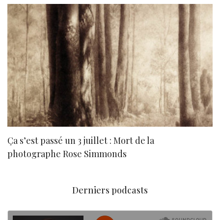
Ça s’est passé un 3 juillet : Mort de la
N
photographe Rose Simmonds
Derniers podcasts