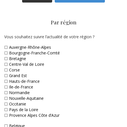
Par région
Vous souhaitez suivre l’actualité de votre région ?
☐
Auvergne-Rhône-Alpes
☐
Bourgogne-Franche-Comté
☐
Bretagne
☐
Centre-Val de Loire
☐
Corse
☐
Grand Est
☐
Hauts-de-France
☐
Ile-de-France
☐
Normandie
☐
Nouvelle-Aquitaine
☐
Occitanie
☐
Pays de la Loire
☐
Provence Alpes Côte d’Azur
☐
Belgique