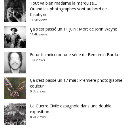
Tout va bien madame la marquise…
Quand les photographes sont au bord de
l’asphyxie
11.9k views
Ça s’est passé un 11 juin : Mort de John Wayne
11.4k views
Futur technicolor, une série de Benjamin Barda
10k views
Ça s’est passé un 17 mai : Première photographie
couleur
9.5k views
La Guerre Civile espagnole dans une double
exposition
8.7k views