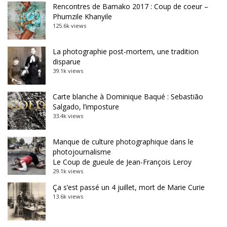
Rencontres de Bamako 2017 : Coup de coeur –
Phumzile Khanyile
125.6k views
La photographie post-mortem, une tradition
disparue
39.1k views
Carte blanche à Dominique Baqué : Sebastião
Salgado, l’imposture
33.4k views
Manque de culture photographique dans le
photojournalisme
Le Coup de gueule de Jean-François Leroy
29.1k views
Ça s’est passé un 4 juillet, mort de Marie Curie
13.6k views