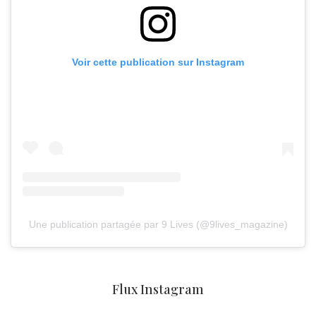
Voir cette publication sur Instagram
Une publication partagée par 9 Lives (@9lives_magazine)
Flux Instagram