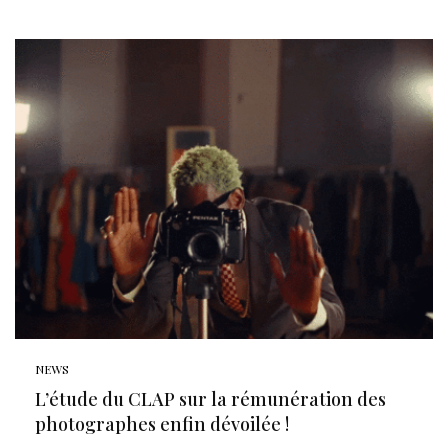
NEWS
L’étude du CLAP sur la rémunération des
photographes enfin dévoilée !