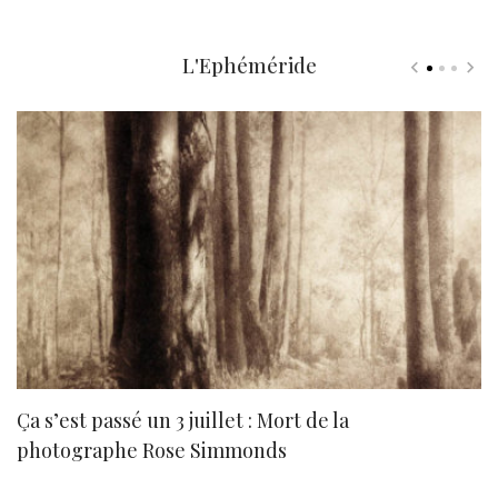
L'Ephéméride
Ça s’est passé un 3 juillet : Mort de la
N
photographe Rose Simmonds