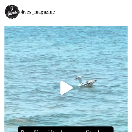
9lives_magazine