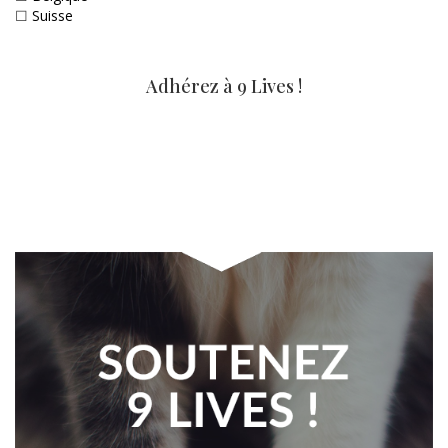
☐
Suisse
Adhérez à 9 Lives !