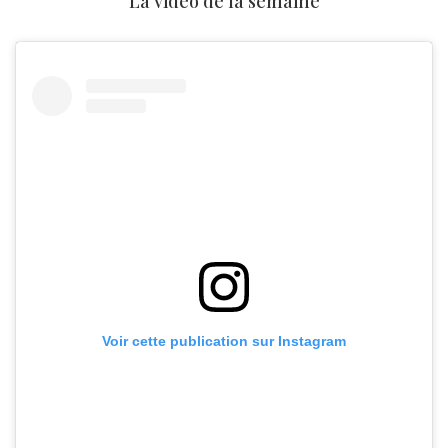
La vidéo de la semaine
Voir cette publication sur Instagram