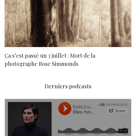
Ça s’est passé un 3 juillet : Mort de la
N
photographe Rose Simmonds
Derniers podcasts