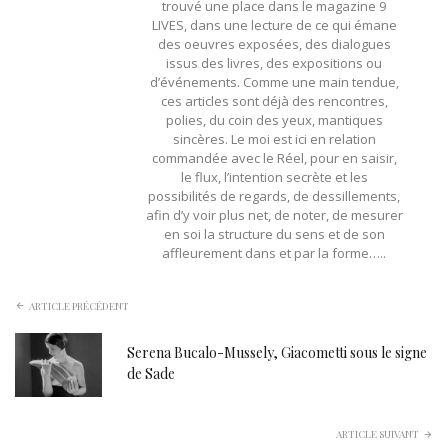
trouvé une place dans le magazine 9
LIVES, dans une lecture de ce qui émane
des oeuvres exposées, des dialogues
issus des livres, des expositions ou
d’événements. Comme une main tendue,
ces articles sont déjà des rencontres,
polies, du coin des yeux, mantiques
sincères. Le moi est ici en relation
commandée avec le Réel, pour en saisir,
le flux, l’intention secrète et les
possibilités de regards, de dessillements,
afin d’y voir plus net, de noter, de mesurer
en soi la structure du sens et de son
affleurement dans et par la forme…..
ARTICLE PRÉCÉDENT
Serena Bucalo-Mussely, Giacometti sous le signe
de Sade
ARTICLE SUIVANT