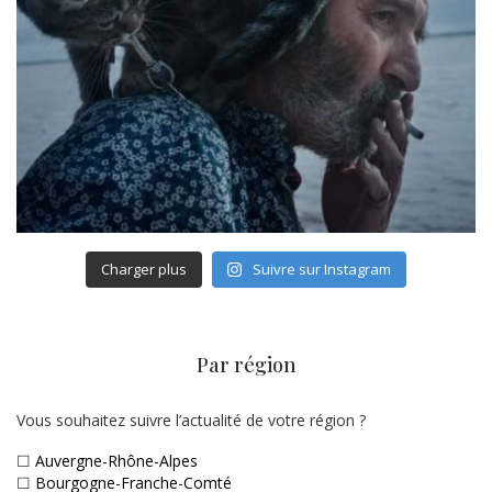
Charger plus
Suivre sur Instagram
Par région
Vous souhaitez suivre l’actualité de votre région ?
☐
Auvergne-Rhône-Alpes
☐
Bourgogne-Franche-Comté