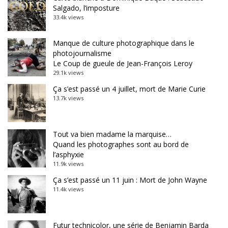
Salgado, l’imposture
33.4k views
Manque de culture photographique dans le
photojournalisme
Le Coup de gueule de Jean-François Leroy
29.1k views
Ça s’est passé un 4 juillet, mort de Marie Curie
13.7k views
Tout va bien madame la marquise…
Quand les photographes sont au bord de
l’asphyxie
11.9k views
Ça s’est passé un 11 juin : Mort de John Wayne
11.4k views
Futur technicolor, une série de Benjamin Barda