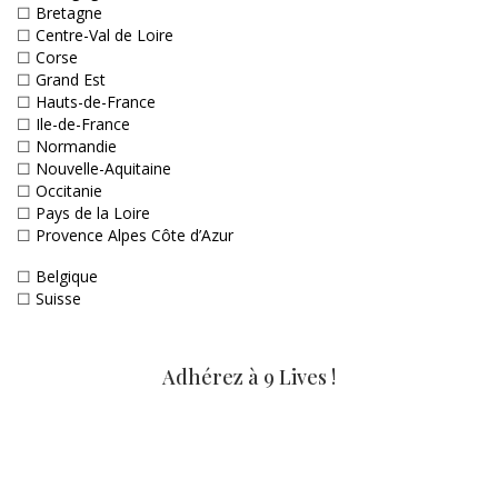
☐
Bretagne
☐
Centre-Val de Loire
☐
Corse
☐
Grand Est
☐
Hauts-de-France
☐
Ile-de-France
☐
Normandie
☐
Nouvelle-Aquitaine
☐
Occitanie
☐
Pays de la Loire
☐
Provence Alpes Côte d’Azur
☐
Belgique
☐
Suisse
Adhérez à 9 Lives !