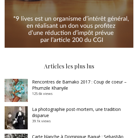
Articles les plus lus
Rencontres de Bamako 2017 : Coup de coeur –
Phumzile Khanyile
125.6k views
La photographie post-mortem, une tradition
disparue
39.1k views
Carte blanche à Dominique Baqué : Sebastião