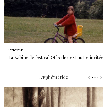
L'INVITÉ·E
La Kabine, le festival Off Arles, est notre invitée
L'Ephéméride