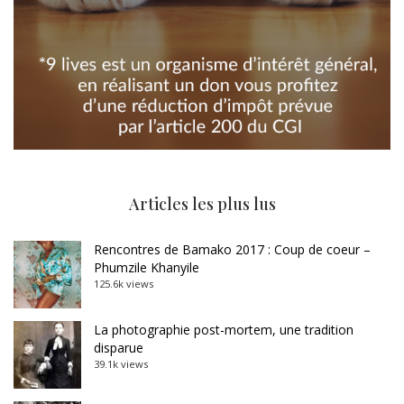
Articles les plus lus
Rencontres de Bamako 2017 : Coup de coeur –
Phumzile Khanyile
125.6k views
La photographie post-mortem, une tradition
disparue
39.1k views