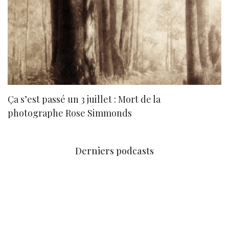
Ça s’est passé un 3 juillet : Mort de la
N
photographe Rose Simmonds
Derniers podcasts