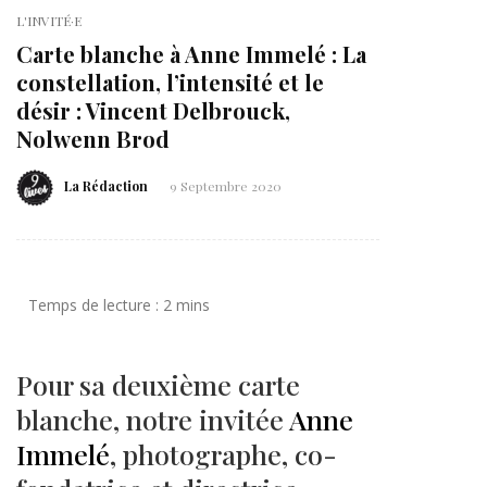
L'INVITÉ·E
Carte blanche à Anne Immelé : La
constellation, l’intensité et le
désir : Vincent Delbrouck,
Nolwenn Brod
La Rédaction
9 Septembre 2020
Pour sa deuxième carte
blanche, notre invitée
Anne
Immelé
, photographe, co-