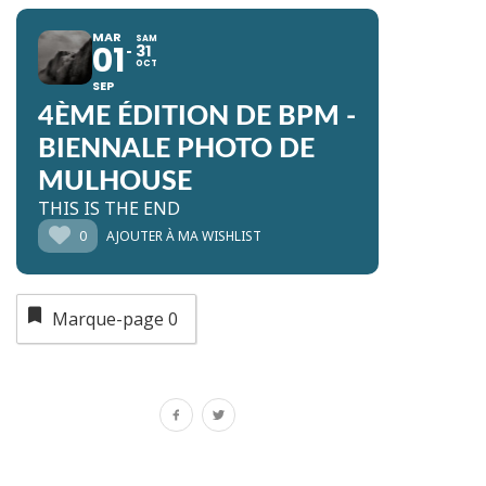
MAR
SAM
01
31
OCT
SEP
4ÈME ÉDITION DE BPM -
BIENNALE PHOTO DE
MULHOUSE
THIS IS THE END
0
AJOUTER À MA WISHLIST
Marque-page
0