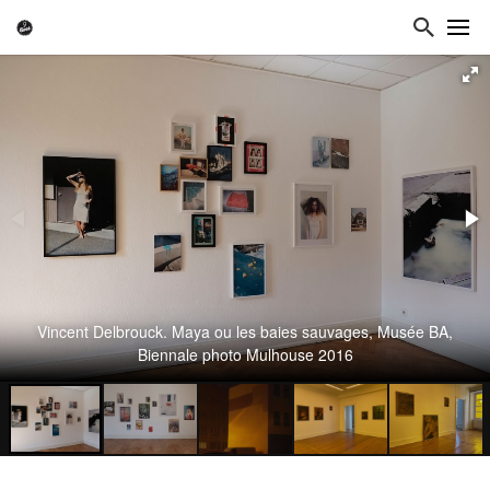
Vincent Delbrouck. Maya ou les baies sauvages, Musée BA,
Biennale photo Mulhouse 2016