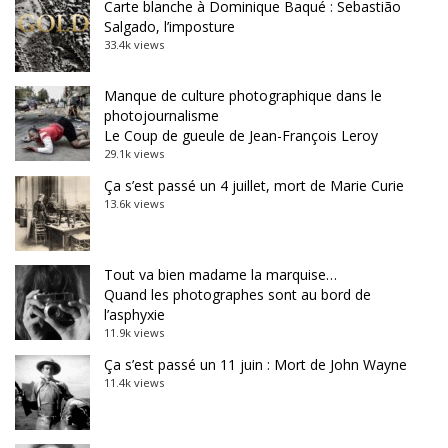
Carte blanche à Dominique Baqué : Sebastião
Salgado, l’imposture
33.4k views
Manque de culture photographique dans le
photojournalisme
Le Coup de gueule de Jean-François Leroy
29.1k views
Ça s’est passé un 4 juillet, mort de Marie Curie
13.6k views
Tout va bien madame la marquise…
Quand les photographes sont au bord de
l’asphyxie
11.9k views
Ça s’est passé un 11 juin : Mort de John Wayne
11.4k views