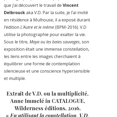
que j’ai découvert le travail de
Vincent
Delbrouck
aka V.D. Par la suite, je l’ai invité
en résidence à Mulhouse, il a exposé durant
l’édition
L’Autre et le même
(BPM-2016). V.D
utilise la photographie pour exalter la vie.
Sous le titre,
Maya ou les baies sauvages
, son
exposition était une immense constellation,
les liens entre les images cherchaient à
équilibrer une forme de contemplation
silencieuse et une conscience hypersensible
et multiple.
Extrait de V.D. ou la multiplicité,
Anne Immelé in CATALOGUE,
Wilderness éditions, 2016.
«
En utilisant la constellation, V.D.