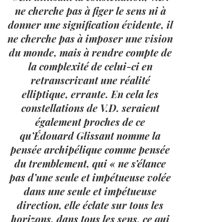
ne cherche pas à figer le sens ni à
donner une signification évidente, il
ne cherche pas à imposer une vision
du monde, mais à rendre compte de
la complexité de celui-ci en
retranscrivant une réalité
elliptique, errante. En cela les
constellations de V.D. seraient
également proches de ce
qu’Édouard Glissant nomme la
pensée archipélique comme pensée
du tremblement, qui « ne s’élance
pas d’une seule et impétueuse volée
dans une seule et impétueuse
direction, elle éclate sur tous les
horizons, dans tous les sens, ce qui