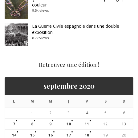
couleur
9.5k views
La Guerre Civile espagnole dans une double
exposition
8.7k views
Retrouvez une édition !
septembre 2020
L
M
M
J
V
S
D
1
2
3
4
5
6
7
8
9
10
11
12
13
14
15
16
17
18
19
20