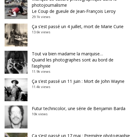
photojournalisme
Le Coup de gueule de Jean-François Leroy
29.1k views
Ça s’est passé un 4 juillet, mort de Marie Curie
13.6k views
Tout va bien madame la marquise…
Quand les photographes sont au bord de
l’asphyxie
11.9k views
Ça s’est passé un 11 juin : Mort de John Wayne
11.4k views
Futur technicolor, une série de Benjamin Barda
10k views
Ça s’est passé un 17 mai : Première photographie