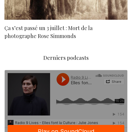
Ça s’est passé un 3 juillet : Mort de la
N
photographe Rose Simmonds
Derniers podcasts