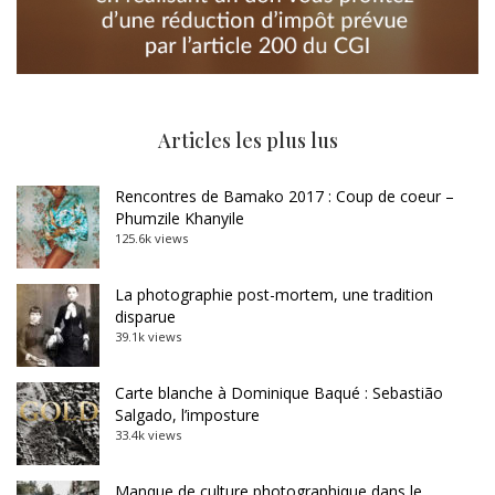
Articles les plus lus
Rencontres de Bamako 2017 : Coup de coeur –
Phumzile Khanyile
125.6k views
La photographie post-mortem, une tradition
disparue
39.1k views
Carte blanche à Dominique Baqué : Sebastião
Salgado, l’imposture
33.4k views
Manque de culture photographique dans le