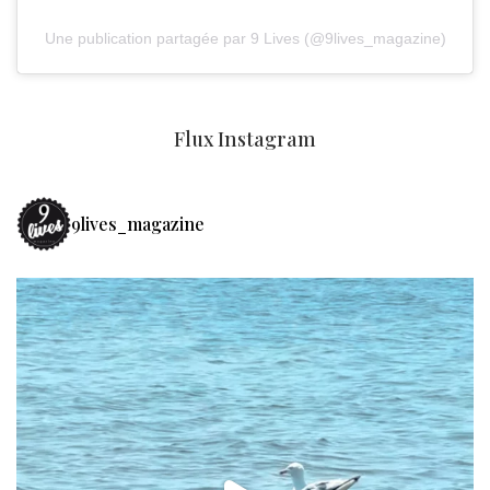
Une publication partagée par 9 Lives (@9lives_magazine)
Flux Instagram
9lives_magazine