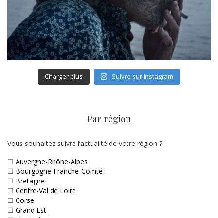
Charger plus
Suivre sur Instagram
Par région
Vous souhaitez suivre l’actualité de votre région ?
☐
Auvergne-Rhône-Alpes
☐
Bourgogne-Franche-Comté
☐
Bretagne
☐
Centre-Val de Loire
☐
Corse
☐
Grand Est