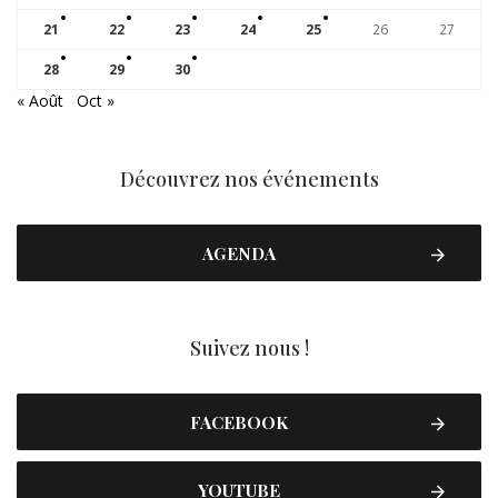
21
22
23
24
25
26
27
28
29
30
« Août
Oct »
Découvrez nos événements
AGENDA
Suivez nous !
FACEBOOK
YOUTUBE