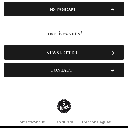
INSTAGRAM
Inscrivez vous !
NEWSLETTER
CONTACT
Contactez-nous
Plan du site
Mentions légales