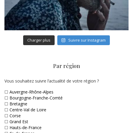
Charger plus
Suivre sur Instagram
Par région
Vous souhaitez suivre l’actualité de votre région ?
☐
Auvergne-Rhône-Alpes
☐
Bourgogne-Franche-Comté
☐
Bretagne
☐
Centre-Val de Loire
☐
Corse
☐
Grand Est
☐
Hauts-de-France