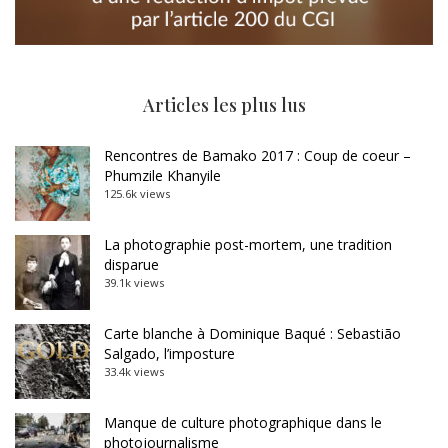
Articles les plus lus
Rencontres de Bamako 2017 : Coup de coeur –
Phumzile Khanyile
125.6k views
La photographie post-mortem, une tradition
disparue
39.1k views
Carte blanche à Dominique Baqué : Sebastião
Salgado, l’imposture
33.4k views
Manque de culture photographique dans le
photojournalisme