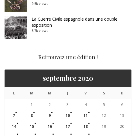
9.5k views
La Guerre Civile espagnole dans une double
exposition
8.7k views
Retrouvez une édition !
septembre 2020
L
M
M
J
V
S
D
1
2
3
4
5
6
7
8
9
10
11
12
13
14
15
16
17
18
19
20