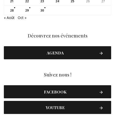
21
22
23
24
25
26
27
28
29
30
« Août
Oct »
Découvrez nos événements
AGENDA
Suivez nous !
FACEBOOK
YOUTUBE