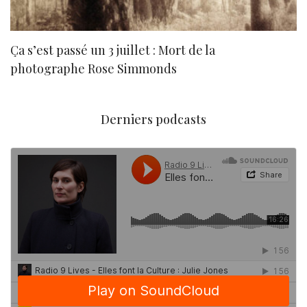
Ça s’est passé un 3 juillet : Mort de la
N
photographe Rose Simmonds
Derniers podcasts