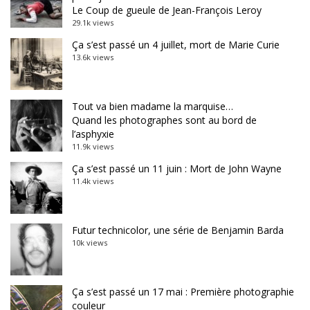
Le Coup de gueule de Jean-François Leroy
29.1k views
Ça s’est passé un 4 juillet, mort de Marie Curie
13.6k views
Tout va bien madame la marquise…
Quand les photographes sont au bord de
l’asphyxie
11.9k views
Ça s’est passé un 11 juin : Mort de John Wayne
11.4k views
Futur technicolor, une série de Benjamin Barda
10k views
Ça s’est passé un 17 mai : Première photographie
couleur