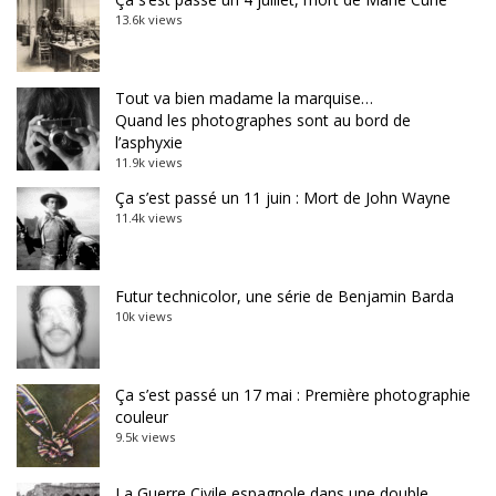
13.6k views
Tout va bien madame la marquise…
Quand les photographes sont au bord de
l’asphyxie
11.9k views
Ça s’est passé un 11 juin : Mort de John Wayne
11.4k views
Futur technicolor, une série de Benjamin Barda
10k views
Ça s’est passé un 17 mai : Première photographie
couleur
9.5k views
La Guerre Civile espagnole dans une double