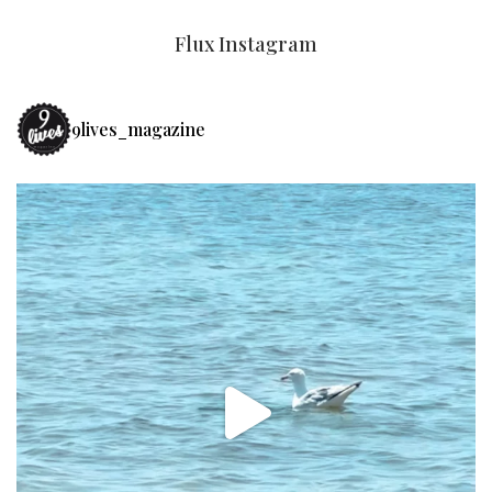
Flux Instagram
9lives_magazine