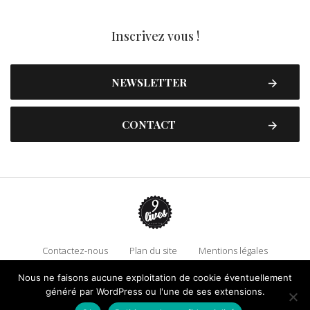
Inscrivez vous !
NEWSLETTER
CONTACT
Contactez-nous
Plan du site
Mentions légales
Politique de confidentialité
Adhérez à 9 Lives
Nous ne faisons aucune exploitation de cookie éventuellement
généré par WordPress ou l'une de ses extensions.
Faire un don !