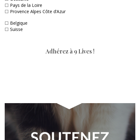
☐
Pays de la Loire
☐
Provence Alpes Côte d’Azur
☐
Belgique
☐
Suisse
Adhérez à 9 Lives !