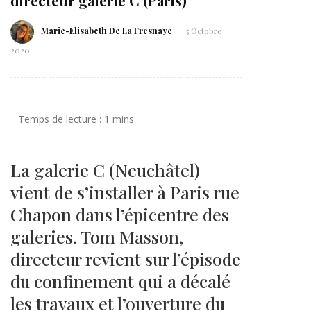
directeur galerie C (Paris)
Marie-Elisabeth De La Fresnaye
5 Octobre
2020
La galerie C (Neuchâtel)
vient de s’installer à Paris rue
Chapon dans l’épicentre des
galeries. Tom Masson,
directeur revient sur l’épisode
du confinement qui a décalé
les travaux et l’ouverture du