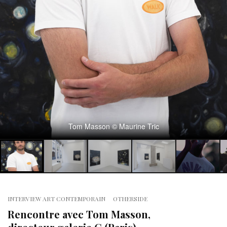
Tom Masson © Maurine Tric
INTERVIEW ART CONTEMPORAIN
OTHERSIDE
Rencontre avec Tom Masson,