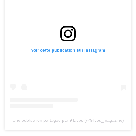
Voir cette publication sur Instagram
Une publication partagée par 9 Lives (@9lives_magazine)