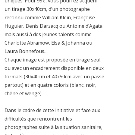
uniques. Pour 99€, vous pourrez acquérir
un tirage 30x40cm, d’un photographe
reconnu comme William Klein, Françoise
Huguier, Denis Darzacq ou Antoine d’Agata
mais aussi à des jeunes talents comme
Charlotte Abramow, Elsa & Johanna ou
Laura Bonnefous…
Chaque image est proposée en tirage seul,
ou avec un encadrement disponible en deux
formats (30x40cm et 40x50cm avec un passe
partout) et en quatre coloris (blanc, noir,
chêne et wengé).
Dans le cadre de cette initiative et face aux
difficultés que rencontrent les
photographes suite à la situation sanitaire,