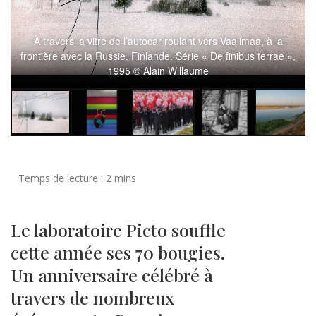
À travers la vitre de l’autocar roulant vers Vaalimaa, à la
frontière avec la Russie. Finlande. Série « De finibus terrae »,
1995 © Alain Willaume
Le laboratoire Picto souffle
cette année ses 70 bougies.
Un anniversaire célébré à
travers de nombreux