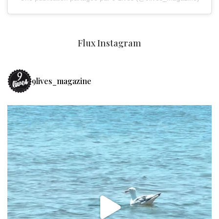
Flux Instagram
9lives_magazine