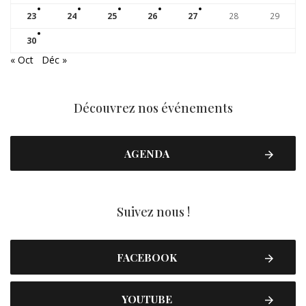
23
24
25
26
27
28
29
30
« Oct
Déc »
Découvrez nos événements
AGENDA
Suivez nous !
FACEBOOK
YOUTUBE