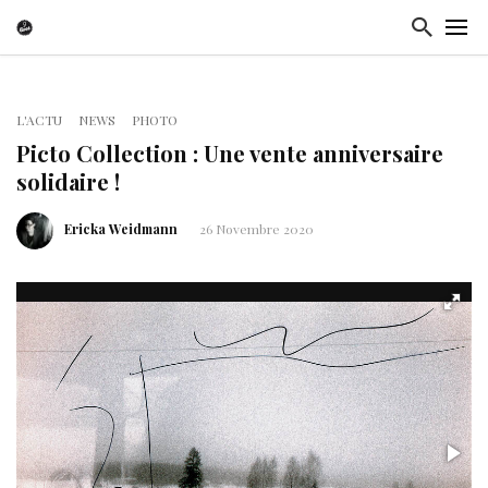
L'ACTU
NEWS
PHOTO
Picto Collection : Une vente anniversaire
solidaire !
Ericka Weidmann
26 Novembre 2020