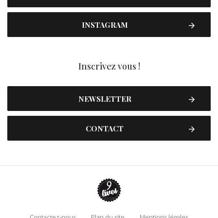
INSTAGRAM
Inscrivez vous !
NEWSLETTER
CONTACT
Contactez-nous
Plan du site
Mentions légales