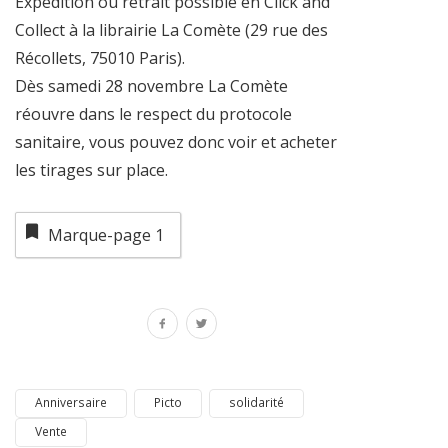
Expédition ou retrait possible en Click and
Collect à la librairie La Comète (29 rue des
Récollets, 75010 Paris).
Dès samedi 28 novembre La Comète
réouvre dans le respect du protocole
sanitaire, vous pouvez donc voir et acheter
les tirages sur place.
Marque-page
1
Anniversaire
Picto
solidarité
Vente