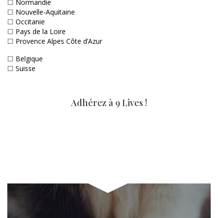
☐
Normandie
☐
Nouvelle-Aquitaine
☐
Occitanie
☐
Pays de la Loire
☐
Provence Alpes Côte d’Azur
☐
Belgique
☐
Suisse
Adhérez à 9 Lives !