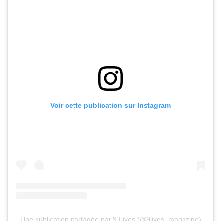
Voir cette publication sur Instagram
Une publication partagée par 9 Lives (@9lives_magazine)