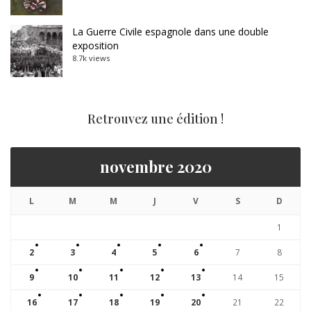
La Guerre Civile espagnole dans une double
exposition
8.7k views
Retrouvez une édition !
novembre 2020
L
M
M
J
V
S
D
1
2
3
4
5
6
7
8
9
10
11
12
13
14
15
16
17
18
19
20
21
22