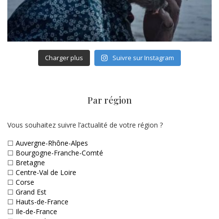
Charger plus
Suivre sur Instagram
Par région
Vous souhaitez suivre l’actualité de votre région ?
☐
Auvergne-Rhône-Alpes
☐
Bourgogne-Franche-Comté
☐
Bretagne
☐
Centre-Val de Loire
☐
Corse
☐
Grand Est
☐
Hauts-de-France
☐
Ile-de-France