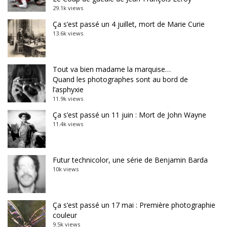
29.1k views
Ça s’est passé un 4 juillet, mort de Marie Curie
13.6k views
Tout va bien madame la marquise…
Quand les photographes sont au bord de
l’asphyxie
11.9k views
Ça s’est passé un 11 juin : Mort de John Wayne
11.4k views
Futur technicolor, une série de Benjamin Barda
10k views
Ça s’est passé un 17 mai : Première photographie
couleur
9.5k views