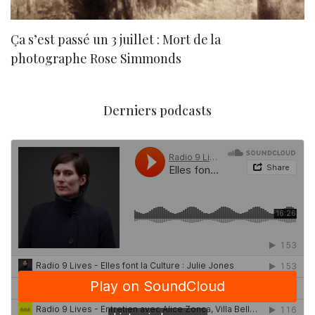
Ça s’est passé un 3 juillet : Mort de la
N
photographe Rose Simmonds
Derniers podcasts