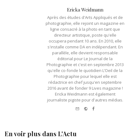
Ericka Weidmann
Après des études d'Arts Appliqués et de
photographie, elle rejoint un magazine en
ligne consacré à la photo en tant que
directeur artistique, poste qu'elle
occupera pendant 10 ans. En 2010, elle
s'installe comme DA en indépendant. En
parallèle, elle devient responsable
éditorial pour Le Journal de la
Photographie et c'est en septembre 2013
qu'elle co-fonde le quotidien L’Oeil de la
Photographie pour lequel elle est
rédactrice en chef jusqu'en septembre
2016 avant de fonder 9 Lives magazine !
Ericka Weidmann est également
journaliste pigiste pour d'autres médias.
e-
Website
Facebook
mail
En voir plus dans
L'Actu