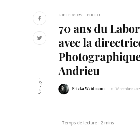
L'INTERVIEW
PHOTO
70 ans du Labora
avec la directr
Photographique
Andrieu
Partager
Ericka Weidmann
11 Décembre 20