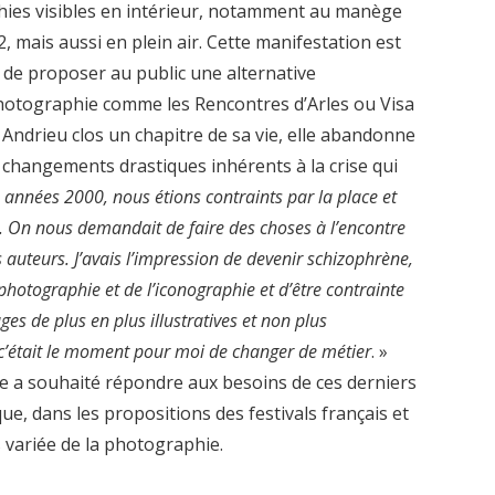
ies visibles en intérieur, notamment au manège
mais aussi en plein air. Cette manifestation est
é de proposer au public une alternative
hotographie comme les Rencontres d’Arles ou Visa
 Andrieu clos un chapitre de sa vie, elle abandonne
changements drastiques inhérents à la crise qui
 années 2000, nous étions contraints par la place et
e. On nous demandait de faire des choses à l’encontre
s auteurs. J’avais l’impression de devenir schizophrène,
 photographie et de l’iconographie et d’être contrainte
ges de plus en plus illustratives et non plus
 c’était le moment pour moi de changer de métier
. »
e a souhaité répondre aux besoins de ces derniers
que, dans les propositions des festivals français et
 variée de la photographie.