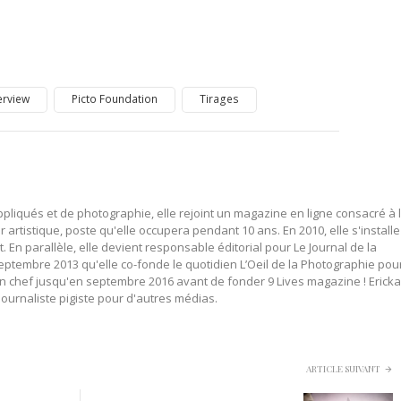
erview
Picto Foundation
Tirages
pliqués et de photographie, elle rejoint un magazine en ligne consacré à 
 artistique, poste qu'elle occupera pendant 10 ans. En 2010, elle s'installe
n parallèle, elle devient responsable éditorial pour Le Journal de la
eptembre 2013 qu'elle co-fonde le quotidien L’Oeil de la Photographie pou
 en chef jusqu'en septembre 2016 avant de fonder 9 Lives magazine ! Ericka
urnaliste pigiste pour d'autres médias.
ARTICLE SUIVANT