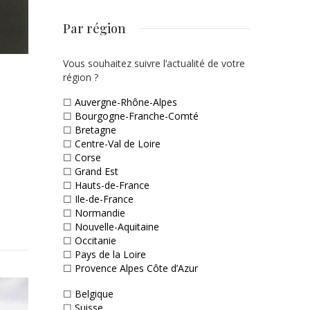
Par région
Vous souhaitez suivre l’actualité de votre
région ?
☐
Auvergne-Rhône-Alpes
☐
Bourgogne-Franche-Comté
☐
Bretagne
☐
Centre-Val de Loire
☐
Corse
☐
Grand Est
☐
Hauts-de-France
☐
Ile-de-France
☐
Normandie
☐
Nouvelle-Aquitaine
☐
Occitanie
☐
Pays de la Loire
☐
Provence Alpes Côte d’Azur
☐
Belgique
☐
Suisse