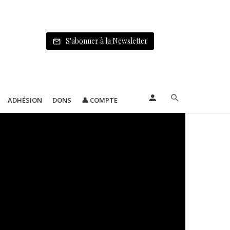
S'abonner à la Newsletter
ADHÉSION
DONS
👤 COMPTE