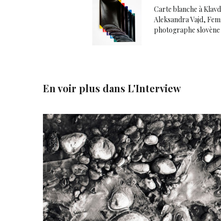
Carte blanche à Klavdi
Aleksandra Vajd, Fe
photographe slovène
En voir plus dans
L'Interview