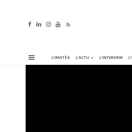
L’INVITÉ·E
L’ACTU
L’INTERVIEW
L