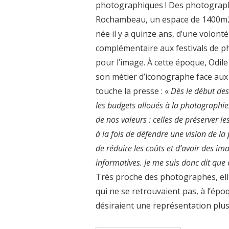
photographiques ! Des photograph
Rochambeau, un espace de 1400m2, 
née il y a quinze ans, d’une volont
complémentaire aux festivals de p
pour l’image. À cette époque, Odile
son métier d’iconographe face aux 
touche la presse : «
Dès le début des
les budgets alloués à la photographi
de nos valeurs : celles de préserver le
à la fois de défendre une vision de la
de réduire les coûts et d’avoir des ima
informatives. Je me suis donc dit que
Très proche des photographes, ell
qui ne se retrouvaient pas, à l’épo
désiraient une représentation plus