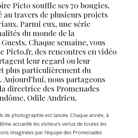
ire Picto souffle ses 70 bougies.
 au travers de plusieurs projets
iaux. Parmi eux, une série
nalités du monde de la
 Guests. Chaque semaine, vous
de Picto.fr, des rencontres en vidéo
rtagent leur regard ou leur
t plus particulièrement du
e. Aujourd’hui, nous partageons
c la directrice des Promenades
ndôme, Odile Andrieu.
als de photographie est lancée. Chaque année, à
ndôme accueille les visiteurs venus de toutes les
tions imaginées par l’équipe des Promenades