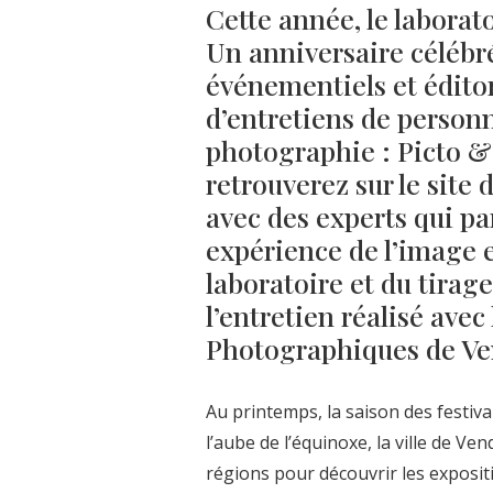
Cette année, le laborato
Un anniversaire célébré
événementiels et éditor
d’entretiens de person
photographie : Picto &
retrouverez sur le site 
avec des experts qui pa
expérience de l’image e
laboratoire et du tirag
l’entretien réalisé ave
Photographiques de Ve
Au printemps, la saison des festiv
l’aube de l’équinoxe, la ville de Ve
régions pour découvrir les exposi