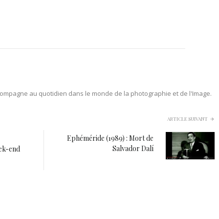
ompagne au quotidien dans le monde de la photographie et de l'Image.
ARTICLE SUIVANT
Ephéméride (1989) : Mort de
Salvador Dalí
eek-end