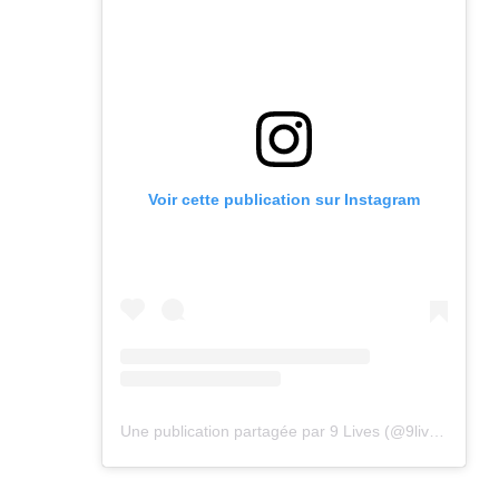
Voir cette publication sur Instagram
Une publication partagée par 9 Lives (@9lives_magazine)