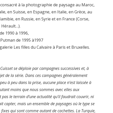
t consacré à la photographie de paysage au Maroc,
ie, en Suisse, en Espagne, en Italie, en Grèce, au
amibie, en Russie, en Syrie et en France (Corse,
 Hérault…).
de 1990 à 1996,
t Putman de 1995 à1997
lerie Les filles du Calvaire à Paris et Bruxelles.
Cuisset se déploie par campagnes successives et, à
’objet de la série. Dans ces campagnes généralement
peu à peu dans la prise, aucune place n’est laissée à
d’autant moins que nous sommes avec elles aux
pas le terrain d’une actualité qu’il faudrait couvrir, ni
rait capter, mais un ensemble de paysages où le type se
s fixes qui sont comme autant de cachettes. La Turquie,