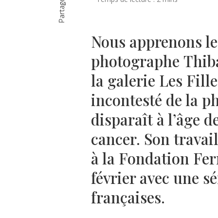
Partager
Nous apprenons le
photographe Thiba
la galerie Les Fill
incontesté de la 
disparaît à l’âge d
cancer. Son travai
à la Fondation Fer
février avec une s
françaises.