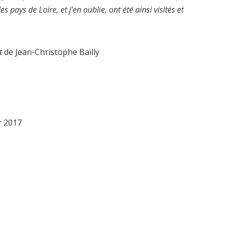
, les pays de Loire, et j’en oublie, ont été ainsi visités et
t
de Jean-Christophe Bailly
r 2017