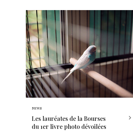
NEWS
Les lauréates de la Bourses
du 1er livre photo dévoilées