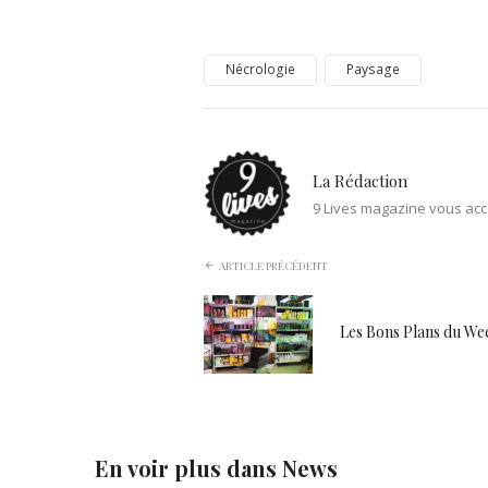
Nécrologie
Paysage
La Rédaction
9 Lives magazine vous acc
ARTICLE PRÉCÉDENT
Les Bons Plans du W
En voir plus dans
News