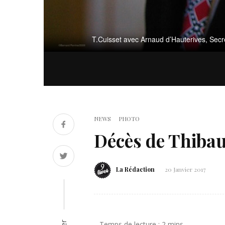
T.Cuisset avec Arnaud d’Hauterives, Secré
NEWS
PHOTO
Décès de Thibaut
La Rédaction
20 Janvier 2017