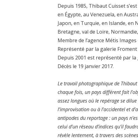
Depuis 1985, Thibaut Cuisset s’es
en Égypte, au Venezuela, en Austral
Japon, en Turquie, en Islande, en N
Bretagne, val de Loire, Normandie,
Membre de l’agence Métis Images 
Représenté par la galerie Fromen
Depuis 2001 est représenté par la ga
Décès le 19 janvier 2017.
Le travail photographique de Thibaut 
chaque fois, un pays différent fait l
assez longues où le repérage se dilue 
l’improvisation ou à l’accidentel et 
antipodes du reportage : un pays n’est 
celui d’un réseau d’indices qu’il faud
révèle lentement, à travers des scène