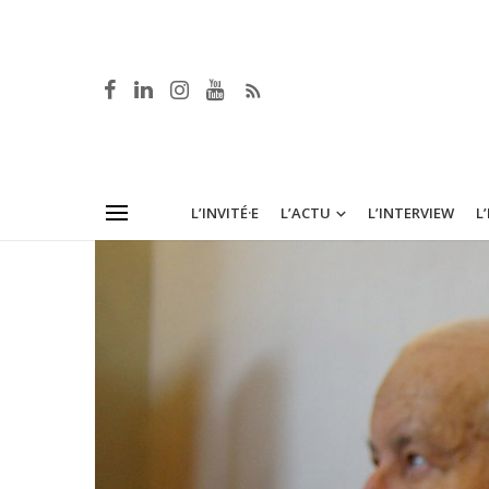
L’INVITÉ·E
L’ACTU
L’INTERVIEW
L