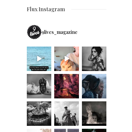
Flux Instagram
9lives_magazine