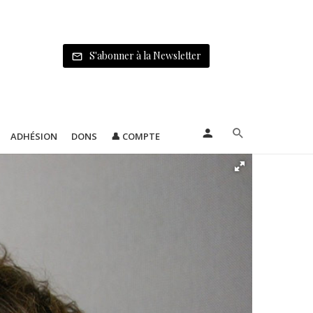
S'abonner à la Newsletter
ADHÉSION
DONS
👤 COMPTE