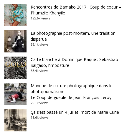
Rencontres de Bamako 2017 : Coup de coeur –
Phumzile Khanyile
125.6k views
La photographie post-mortem, une tradition
disparue
39.1k views
Carte blanche à Dominique Baqué : Sebastião
Salgado, l’imposture
33.4k views
Manque de culture photographique dans le
photojournalisme
Le Coup de gueule de Jean-François Leroy
29.1k views
Ça s’est passé un 4 juillet, mort de Marie Curie
13.6k views