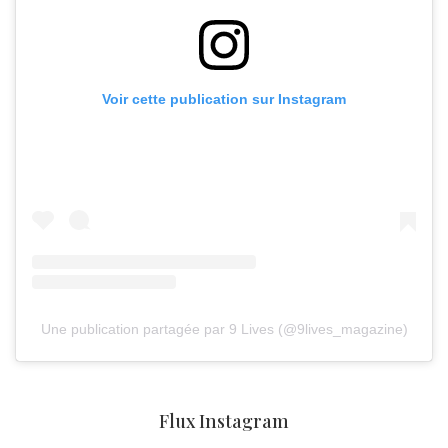
Voir cette publication sur Instagram
Une publication partagée par 9 Lives (@9lives_magazine)
Flux Instagram