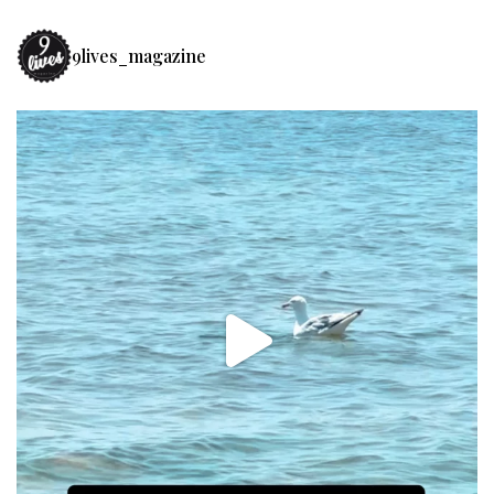
9lives_magazine