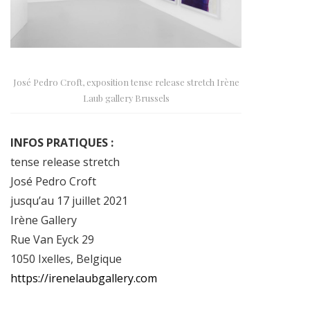
José Pedro Croft, exposition tense release stretch Irène
Laub gallery Brussels
INFOS PRATIQUES :
tense release stretch
José Pedro Croft
jusqu’au 17 juillet 2021
Irène Gallery
Rue Van Eyck 29
1050 Ixelles, Belgique
https://irenelaubgallery.com