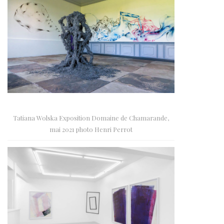
Tatiana Wolska Exposition Domaine de Chamarande,
mai 2021 photo Henri Perrot