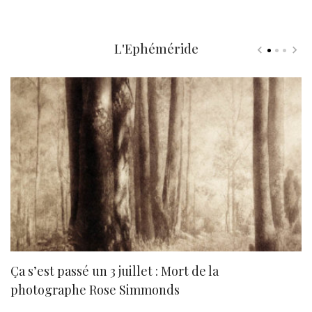
L'Ephéméride
Ça s’est passé un 3 juillet : Mort de la
N
photographe Rose Simmonds