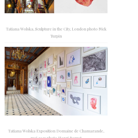
Tatiana Wolska, Sculpture in the City, London photo Nick
Turpin
Tatiana Wolska Exposition Domaine de Chamarande,
mai 2021 photo Henri Perrot