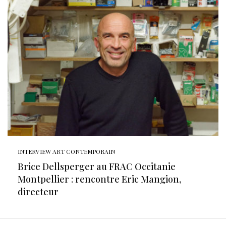
INTERVIEW ART CONTEMPORAIN
Brice Dellsperger au FRAC Occitanie
Montpellier : rencontre Eric Mangion,
directeur