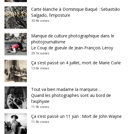
Carte blanche à Dominique Baqué : Sebastião
Salgado, l’imposture
33.4k views
Manque de culture photographique dans le
photojournalisme
Le Coup de gueule de Jean-François Leroy
29.1k views
Ça s’est passé un 4 juillet, mort de Marie Curie
13.6k views
Tout va bien madame la marquise…
Quand les photographes sont au bord de
l’asphyxie
11.9k views
Ça s’est passé un 11 juin : Mort de John Wayne
11.4k views