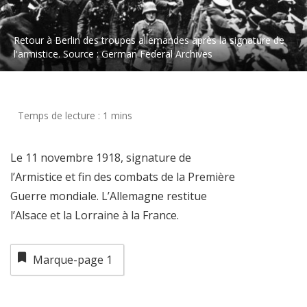
Retour à Berlin des troupes allemandes après la signature de
l'armistice. Source : German Federal Archives
Le 11 novembre 1918, signature de
l’Armistice et fin des combats de la Première
Guerre mondiale. L’Allemagne restitue
l’Alsace et la Lorraine à la Frаnce.
Marque-page
1