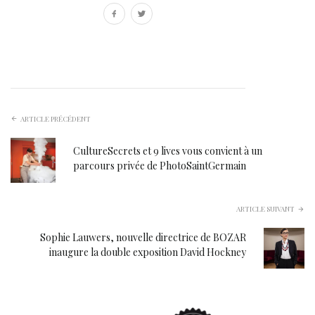
ARTICLE PRÉCÉDENT
CultureSecrets et 9 lives vous convient à un
parcours privée de PhotoSaintGermain
ARTICLE SUIVANT
Sophie Lauwers, nouvelle directrice de BOZAR
inaugure la double exposition David Hockney