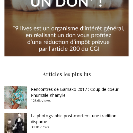
Articles les plus lus
Rencontres de Bamako 2017 : Coup de coeur –
Phumzile Khanyile
125.6k views
La photographie post-mortem, une tradition
disparue
39.1k views