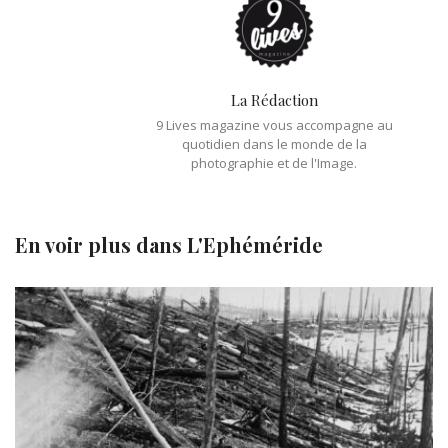
La Rédaction
9 Lives magazine vous accompagne au
quotidien dans le monde de la
photographie et de l'Image.
En voir plus dans
L'Ephéméride