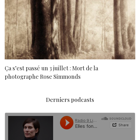
Ça s’est passé un 3 juillet : Mort de la
N
photographe Rose Simmonds
Derniers podcasts