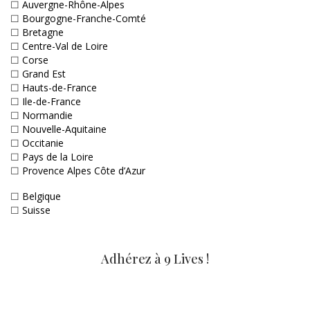
☐
Auvergne-Rhône-Alpes
☐
Bourgogne-Franche-Comté
☐
Bretagne
☐
Centre-Val de Loire
☐
Corse
☐
Grand Est
☐
Hauts-de-France
☐
Ile-de-France
☐
Normandie
☐
Nouvelle-Aquitaine
☐
Occitanie
☐
Pays de la Loire
☐
Provence Alpes Côte d’Azur
☐
Belgique
☐
Suisse
Adhérez à 9 Lives !