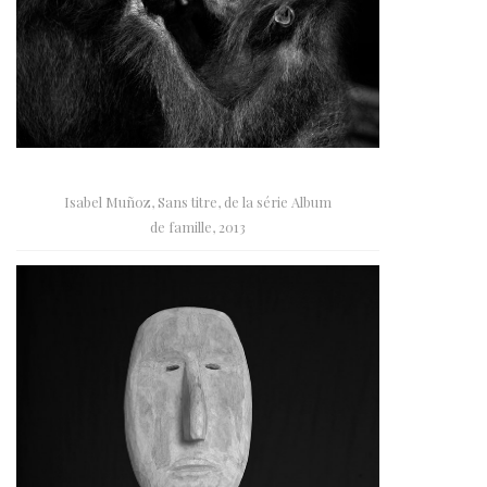
Isabel Muñoz, Sans titre, de la série Album
de famille, 2013