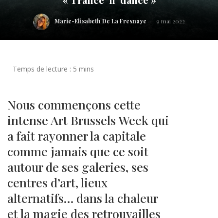
Marie-Elisabeth De La Fresnaye
9 mai 2022
Nous commençons cette
intense Art Brussels Week qui
a fait rayonner la capitale
comme jamais que ce soit
autour de ses galeries, ses
centres d’art, lieux
alternatifs… dans la chaleur
et la magie des retrouvailles