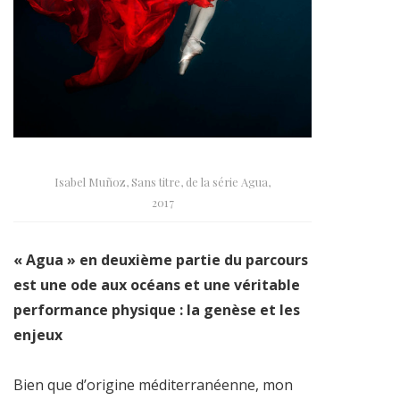
Isabel Muñoz, Sans titre, de la série Agua,
2017
« Agua » en deuxième partie du parcours
est une ode aux océans et une véritable
performance physique : la genèse et les
enjeux
Bien que d’origine méditerranéenne, mon