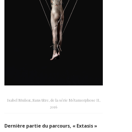
Isabel Muñoz, Sans titre, de la série Métamorphose II,
2016
Dernière partie du parcours, « Extasis »