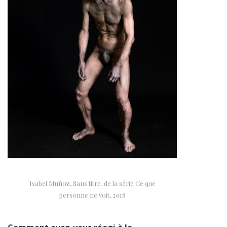
Isabel Muñoz, Sans titre, de la série Ce que
personne ne voit, 2018