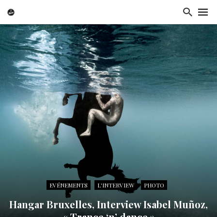
EVÉNEMENTS
L'INTERVIEW
PHOTO
Hangar Bruxelles, Interview Isabel Muñoz,
« Trance ‘n’ dance »