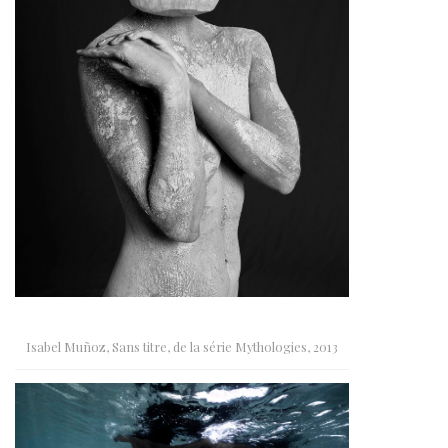
Isabel Muñoz, Sans titre, de la série Mythologies, 2013