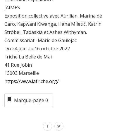
JAIMES
Exposition collective avec Aurilian, Marina de
Caro, Kapwani Kiwanga, Hana Miletić, Katrin
Ströbel, Tadáskía et Ashes Withyman.
Commissariat : Marie de Gaulejac
Du 24 juin au 16 octobre 2022
Friche La Belle de Mai
41 Rue Jobin
13003 Marseille
https://www.lafriche.org/
Marque-page
0