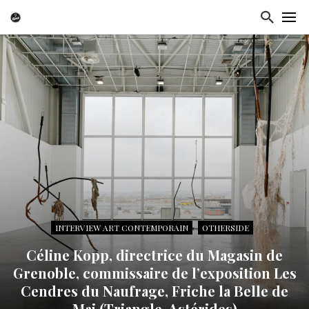
INTERVIEW ART CONTEMPORAIN
OTHERSIDE
Céline Kopp, directrice du Magasin de
Grenoble, commissaire de l’exposition Les
Cendres du Naufrage, Friche la Belle de
Mai (Triangle-Astérides)