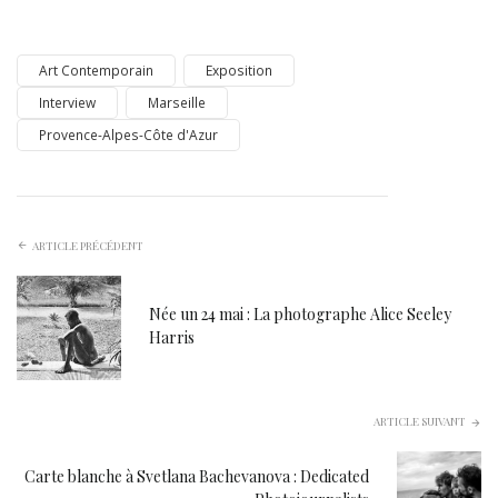
Art Contemporain
Exposition
Interview
Marseille
Provence-Alpes-Côte d'Azur
ARTICLE PRÉCÉDENT
Née un 24 mai : La photographe Alice Seeley
Harris
ARTICLE SUIVANT
Carte blanche à Svetlana Bachevanova : Dedicated