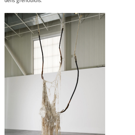
défis grenoblois.