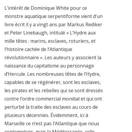
L’intérêt de Dominique White pour ce
monstre aquatique serpentiforme vient d’un
livre écrit il y a vingt ans par Markus Rediker
et Peter Linebaugh, intitulé « L’Hydre aux
mille têtes : marins, esclaves, roturiers, et
l’his­toire cachée de l’Atlantique
révolutionnaire ». Les auteurs y associent la
naissance du capitalisme au personnage
d’Hercule. Les nombreuses têtes de l’Hydre,
capables de se régénérer, sont les esclaves,
les pirates et les rebelles qui se sont dres­sés
contre l’ordre commercial mondial et qui ont
perturbé la traite des esclaves au cours de
plusieurs décennies. Évidemment, ici à
Marseille ce n’est pas l’Atlantique que nous
contemplons, mais la Méditerranée, celle