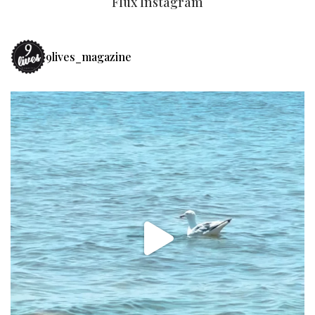
Flux Instagram
9lives_magazine