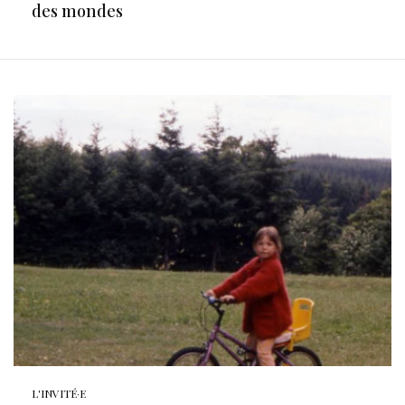
des mondes
L'INVITÉ·E