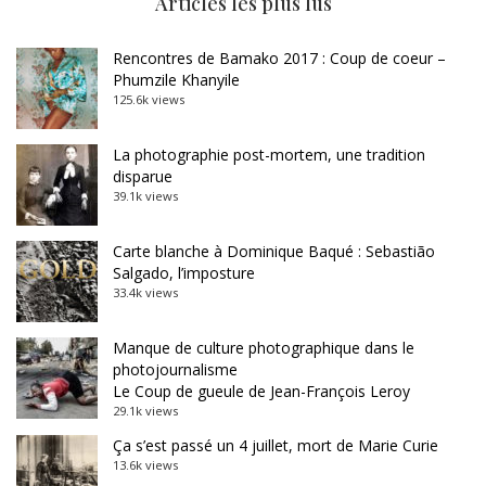
Articles les plus lus
Rencontres de Bamako 2017 : Coup de coeur –
Phumzile Khanyile
125.6k views
La photographie post-mortem, une tradition
disparue
39.1k views
Carte blanche à Dominique Baqué : Sebastião
Salgado, l’imposture
33.4k views
Manque de culture photographique dans le
photojournalisme
Le Coup de gueule de Jean-François Leroy
29.1k views
Ça s’est passé un 4 juillet, mort de Marie Curie
13.6k views