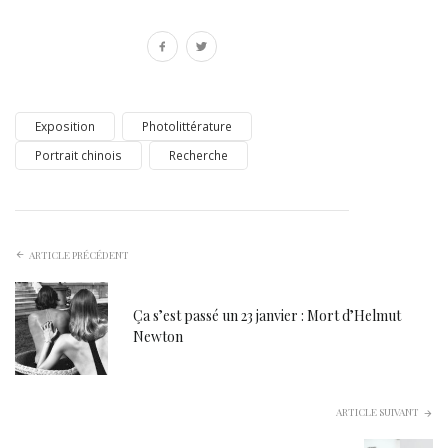
Exposition
Photolittérature
Portrait chinois
Recherche
ARTICLE PRÉCÉDENT
Ça s’est passé un 23 janvier : Mort d’Helmut
Newton
ARTICLE SUIVANT