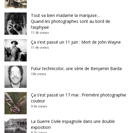
Tout va bien madame la marquise…
Quand les photographes sont au bord de
l’asphyxie
11.9k views
Ça s’est passé un 11 juin : Mort de John Wayne
11.4k views
Futur technicolor, une série de Benjamin Barda
10k views
Ça s’est passé un 17 mai : Première photographie
couleur
9.5k views
La Guerre Civile espagnole dans une double
exposition
8.7k views