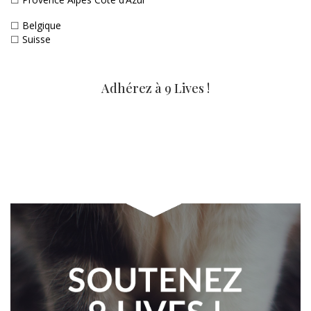
☐
Belgique
☐
Suisse
Adhérez à 9 Lives !