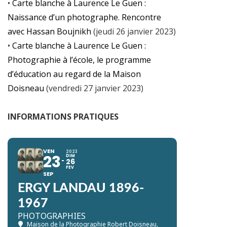
•
Carte blanche à Laurence Le Guen :
Naissance d’un photographe. Rencontre
avec Hassan Boujnikh
(jeudi 26 janvier 2023)
•
Carte blanche à Laurence Le Guen :
Photographie à l’école, le programme
d’éducation au regard de la Maison
Doisneau
(vendredi 27 janvier 2023)
INFORMATIONS PRATIQUES
VEN
2023
23
DIM
26
FEV
SEP
ERGY LANDAU 1896-
1967
PHOTOGRAPHIES
Maison de la Photographie Robert Doisneau
,