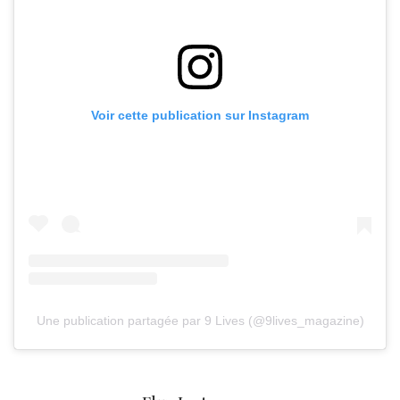
Voir cette publication sur Instagram
Une publication partagée par 9 Lives (@9lives_magazine)