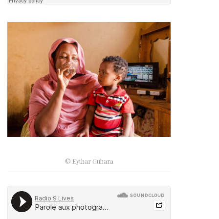
© Eythar Gubara