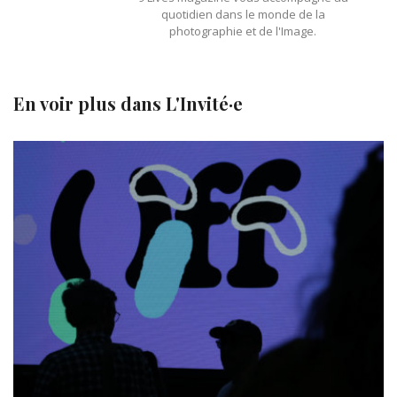
quotidien dans le monde de la
photographie et de l'Image.
En voir plus dans
L'Invité·e