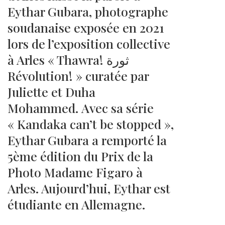
Eythar Gubara, photographe
soudanaise exposée en 2021
lors de l’exposition collective
à Arles « Thawra! ثورة
Révolution! » curatée par
Juliette et Duha
Mohammed. Avec sa série
« Kandaka can’t be stopped »,
Eythar Gubara a remporté la
5ème édition du Prix de la
Photo Madame Figaro à
Arles. Aujourd’hui, Eythar est
étudiante en Allemagne.