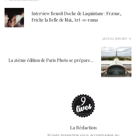
Interview Benoît Doche de Laquintane : Fræme,
Friche la Belle de Mai, Art -o-rama
ARTICLE SUIVANT
La 26ème édition de Paris Photo se prépare…
La Rédaction
9 Lives magazine vous accompagne au