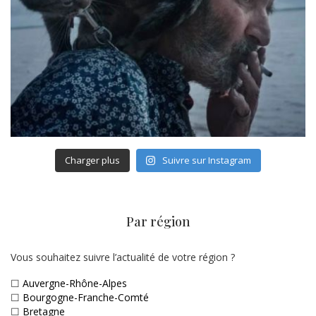
Charger plus
Suivre sur Instagram
Par région
Vous souhaitez suivre l’actualité de votre région ?
☐
Auvergne-Rhône-Alpes
☐
Bourgogne-Franche-Comté
☐
Bretagne