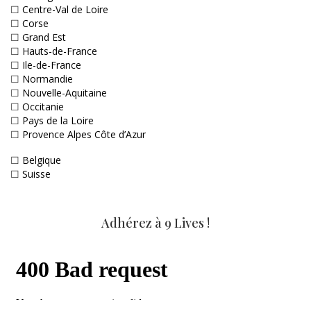
☐
Centre-Val de Loire
☐
Corse
☐
Grand Est
☐
Hauts-de-France
☐
Ile-de-France
☐
Normandie
☐
Nouvelle-Aquitaine
☐
Occitanie
☐
Pays de la Loire
☐
Provence Alpes Côte d’Azur
☐
Belgique
☐
Suisse
Adhérez à 9 Lives !