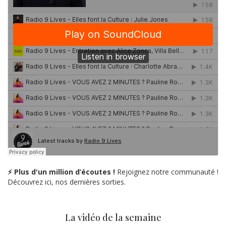
⚡ Plus d'un million d’écoutes !
Rejoignez notre communauté !
Découvrez ici, nos dernières sorties.
La vidéo de la semaine