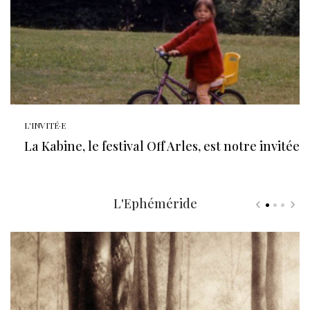
L'INVITÉ·E
La Kabine, le festival Off Arles, est notre invitée
L'Ephéméride